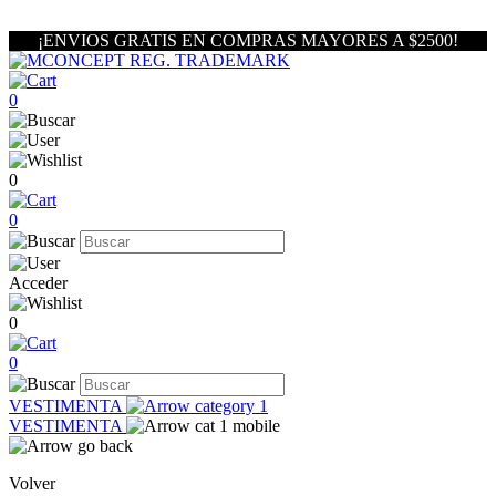
¡ENVIOS GRATIS EN COMPRAS MAYORES A $2500!
0
0
0
Acceder
0
0
VESTIMENTA
VESTIMENTA
Volver