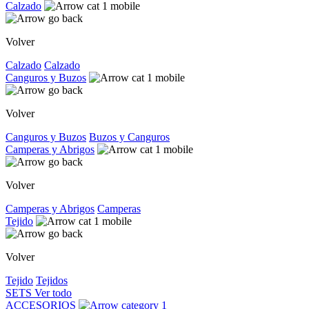
Calzado
Volver
Calzado
Calzado
Canguros y Buzos
Volver
Canguros y Buzos
Buzos y Canguros
Camperas y Abrigos
Volver
Camperas y Abrigos
Camperas
Tejido
Volver
Tejido
Tejidos
SETS
Ver todo
ACCESORIOS