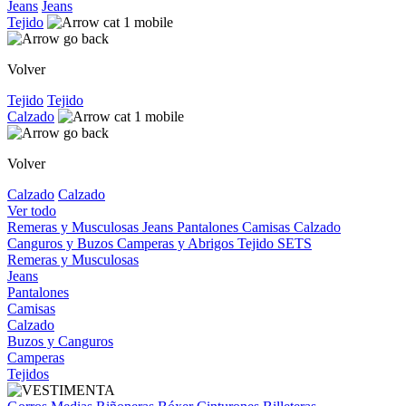
Jeans
Jeans
Tejido
Volver
Tejido
Tejido
Calzado
Volver
Calzado
Calzado
Ver todo
Remeras y Musculosas
Jeans
Pantalones
Camisas
Calzado
Canguros y Buzos
Camperas y Abrigos
Tejido
SETS
Remeras y Musculosas
Jeans
Pantalones
Camisas
Calzado
Buzos y Canguros
Camperas
Tejidos