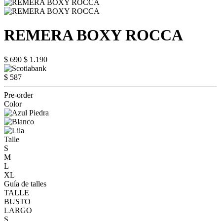
REMERA BOXY ROCCA
$ 690
$ 1.190
$ 587
Pre-order
Color
Talle
S
M
L
XL
Guía de talles
TALLE
BUSTO
LARGO
S