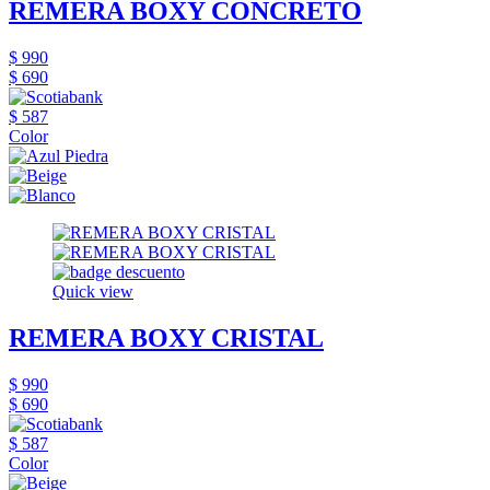
REMERA BOXY CONCRETO
$ 990
$ 690
$ 587
Color
Quick view
REMERA BOXY CRISTAL
$ 990
$ 690
$ 587
Color