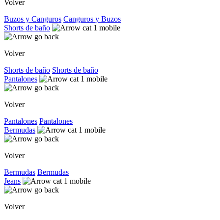
Volver
Buzos y Canguros
Canguros y Buzos
Shorts de baño
Volver
Shorts de baño
Shorts de baño
Pantalones
Volver
Pantalones
Pantalones
Bermudas
Volver
Bermudas
Bermudas
Jeans
Volver