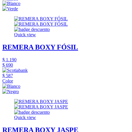
Quick view
REMERA BOXY FÓSIL
$ 1.190
$ 690
$ 587
Color
Quick view
REMERA BOXY JASPE