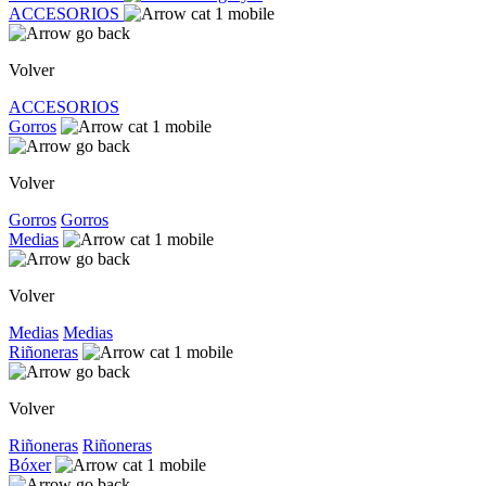
ACCESORIOS
Volver
ACCESORIOS
Gorros
Volver
Gorros
Gorros
Medias
Volver
Medias
Medias
Riñoneras
Volver
Riñoneras
Riñoneras
Bóxer