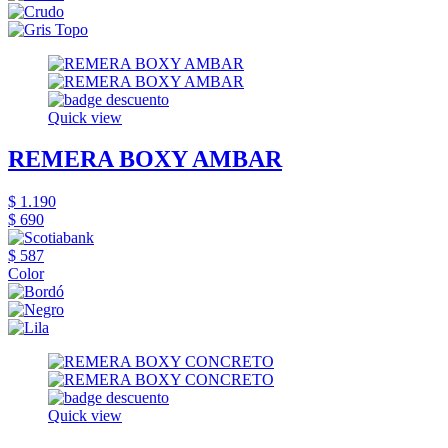
Quick view
REMERA BOXY AMBAR
$ 1.190
$ 690
$ 587
Color
Quick view