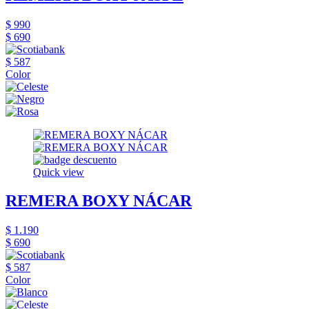
$ 990
$ 690
$ 587
Color
Quick view
REMERA BOXY NÁCAR
$ 1.190
$ 690
$ 587
Color