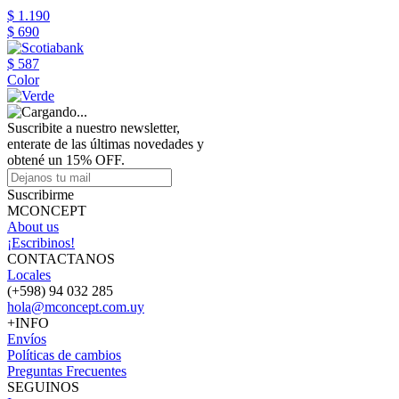
$ 1.190
$ 690
$ 587
Color
Suscribite a nuestro newsletter,
enterate de las últimas novedades y
obtené un 15% OFF.
Suscribirme
MCONCEPT
About us
¡Escribinos!
CONTACTANOS
Locales
(+598) 94 032 285
hola@mconcept.com.uy
+INFO
Envíos
Políticas de cambios
Preguntas Frecuentes
SEGUINOS