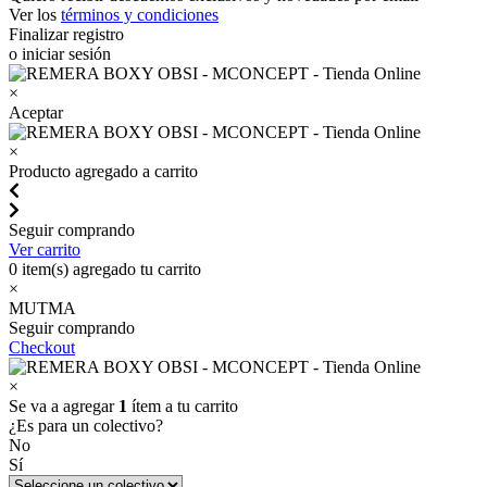
Ver los
términos y condiciones
Finalizar registro
o iniciar sesión
×
Aceptar
×
Producto agregado a carrito
Seguir comprando
Ver carrito
0
item(s) agregado tu carrito
×
MUTMA
Seguir comprando
Checkout
×
Se va a agregar
1
ítem a tu carrito
¿Es para un colectivo?
No
Sí