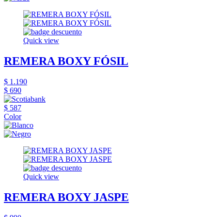
Quick view
REMERA BOXY FÓSIL
$ 1.190
$ 690
$ 587
Color
Quick view
REMERA BOXY JASPE