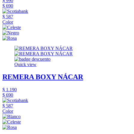
$ 990
$ 690
$ 587
Color
Quick view
REMERA BOXY NÁCAR
$ 1.190
$ 690
$ 587
Color