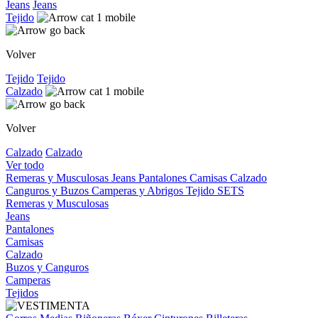
Jeans
Jeans
Tejido
Volver
Tejido
Tejido
Calzado
Volver
Calzado
Calzado
Ver todo
Remeras y Musculosas
Jeans
Pantalones
Camisas
Calzado
Canguros y Buzos
Camperas y Abrigos
Tejido
SETS
Remeras y Musculosas
Jeans
Pantalones
Camisas
Calzado
Buzos y Canguros
Camperas
Tejidos