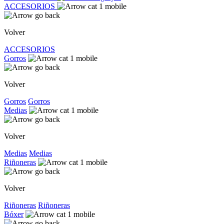
ACCESORIOS
Volver
ACCESORIOS
Gorros
Volver
Gorros
Gorros
Medias
Volver
Medias
Medias
Riñoneras
Volver
Riñoneras
Riñoneras
Bóxer