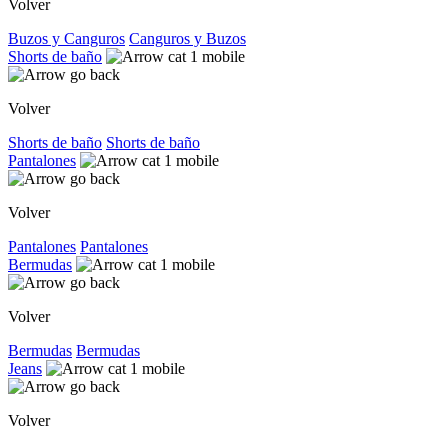
Volver
Buzos y Canguros
Canguros y Buzos
Shorts de baño
Volver
Shorts de baño
Shorts de baño
Pantalones
Volver
Pantalones
Pantalones
Bermudas
Volver
Bermudas
Bermudas
Jeans
Volver