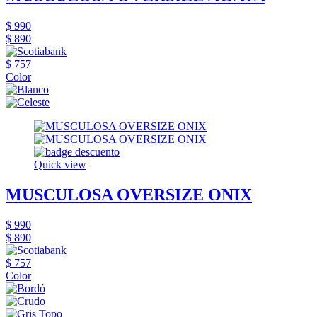
$ 990
$ 890
$ 757
Color
Quick view
MUSCULOSA OVERSIZE ONIX
$ 990
$ 890
$ 757
Color