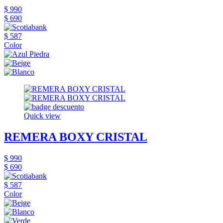
$ 990
$ 690
$ 587
Color
Quick view
REMERA BOXY CRISTAL
$ 990
$ 690
$ 587
Color