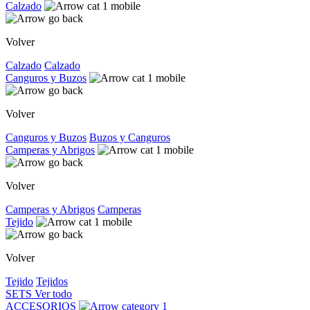
Calzado
Volver
Calzado
Calzado
Canguros y Buzos
Volver
Canguros y Buzos
Buzos y Canguros
Camperas y Abrigos
Volver
Camperas y Abrigos
Camperas
Tejido
Volver
Tejido
Tejidos
SETS
Ver todo
ACCESORIOS