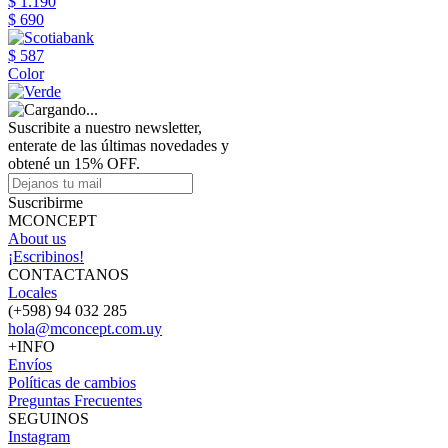
$ 1.190
$ 690
$ 587
Color
Suscribite a nuestro newsletter,
enterate de las últimas novedades y
obtené un 15% OFF.
Suscribirme
MCONCEPT
About us
¡Escribinos!
CONTACTANOS
Locales
(+598) 94 032 285
hola@mconcept.com.uy
+INFO
Envíos
Políticas de cambios
Preguntas Frecuentes
SEGUINOS
Instagram