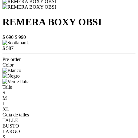
REMERA BOXY OBSI
$ 690
$ 990
$ 587
Pre-order
Color
Talle
S
M
L
XL
Guía de talles
TALLE
BUSTO
LARGO
S