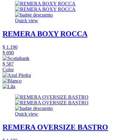
Quick view
REMERA BOXY ROCCA
$ 1.190
$ 690
$ 587
Color
Quick view
REMERA OVERSIZE BASTRO