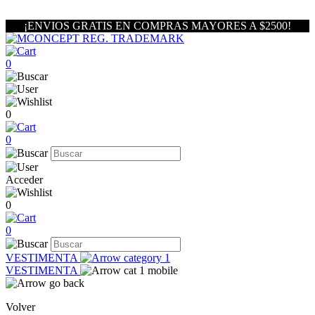
¡ENVIOS GRATIS EN COMPRAS MAYORES A $2500!
0
0
0
Acceder
0
0
VESTIMENTA
VESTIMENTA
Volver