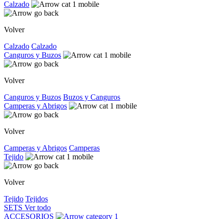
Calzado
Volver
Calzado
Calzado
Canguros y Buzos
Volver
Canguros y Buzos
Buzos y Canguros
Camperas y Abrigos
Volver
Camperas y Abrigos
Camperas
Tejido
Volver
Tejido
Tejidos
SETS
Ver todo
ACCESORIOS