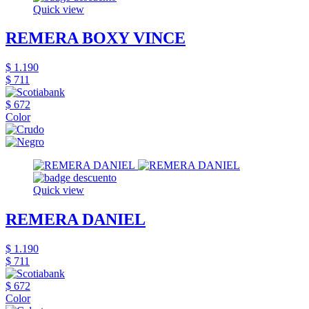
Quick view
REMERA BOXY VINCE
$ 1.190
$ 711
$ 672
Color
Quick view
REMERA DANIEL
$ 1.190
$ 711
$ 672
Color