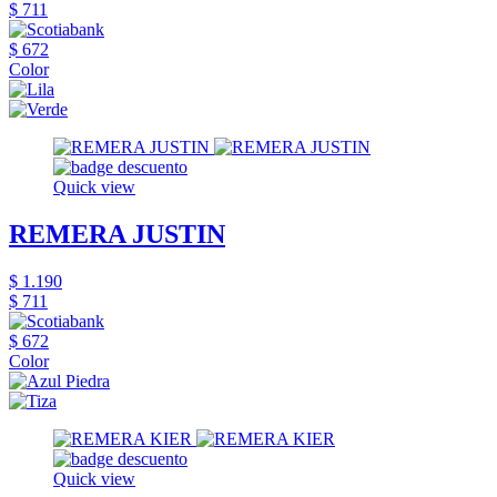
$ 711
$ 672
Color
Quick view
REMERA JUSTIN
$ 1.190
$ 711
$ 672
Color
Quick view