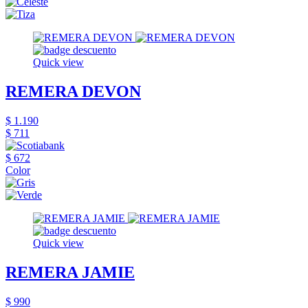
Quick view
REMERA DEVON
$ 1.190
$ 711
$ 672
Color
Quick view
REMERA JAMIE
$ 990