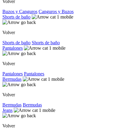
Volver
Buzos y Canguros
Canguros y Buzos
Shorts de baño
Volver
Shorts de baño
Shorts de baño
Pantalones
Volver
Pantalones
Pantalones
Bermudas
Volver
Bermudas
Bermudas
Jeans
Volver