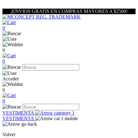
¡ENVIOS GRATIS EN COMPRAS MAYORES A $2500!
0
0
0
Acceder
0
0
VESTIMENTA
VESTIMENTA
Volver