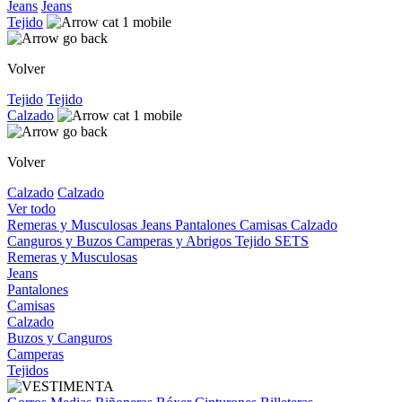
Jeans
Jeans
Tejido
Volver
Tejido
Tejido
Calzado
Volver
Calzado
Calzado
Ver todo
Remeras y Musculosas
Jeans
Pantalones
Camisas
Calzado
Canguros y Buzos
Camperas y Abrigos
Tejido
SETS
Remeras y Musculosas
Jeans
Pantalones
Camisas
Calzado
Buzos y Canguros
Camperas
Tejidos