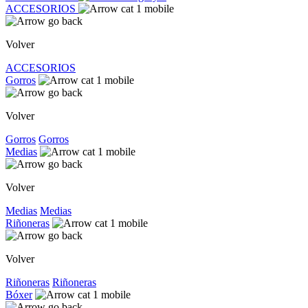
ACCESORIOS
Volver
ACCESORIOS
Gorros
Volver
Gorros
Gorros
Medias
Volver
Medias
Medias
Riñoneras
Volver
Riñoneras
Riñoneras
Bóxer