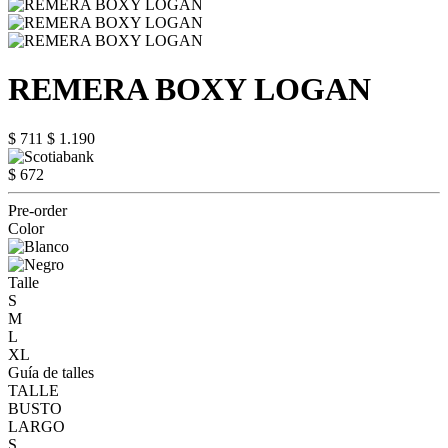
REMERA BOXY LOGAN
$ 711
$ 1.190
$ 672
Pre-order
Color
Talle
S
M
L
XL
Guía de talles
TALLE
BUSTO
LARGO
S