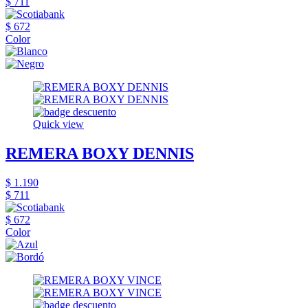
$ 711
$ 672
Color
Quick view
REMERA BOXY DENNIS
$ 1.190
$ 711
$ 672
Color