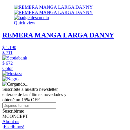
Quick view
REMERA MANGA LARGA DANNY
$ 1.190
$ 711
$ 672
Color
Suscribite a nuestro newsletter,
enterate de las últimas novedades y
obtené un 15% OFF.
Suscribirme
MCONCEPT
About us
¡Escribinos!