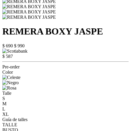
REMERA BOXY JASPE
$ 690
$ 990
$ 587
Pre-order
Color
Talle
S
M
L
XL
Guía de talles
TALLE
BUSTO