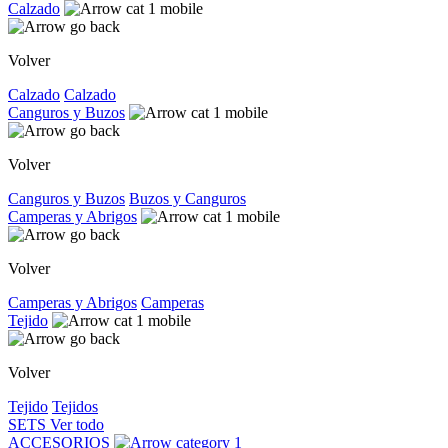
Calzado
Volver
Calzado
Calzado
Canguros y Buzos
Volver
Canguros y Buzos
Buzos y Canguros
Camperas y Abrigos
Volver
Camperas y Abrigos
Camperas
Tejido
Volver
Tejido
Tejidos
SETS
Ver todo
ACCESORIOS