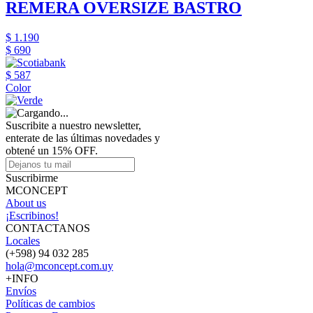
REMERA OVERSIZE BASTRO
$ 1.190
$ 690
$ 587
Color
Suscribite a nuestro newsletter,
enterate de las últimas novedades y
obtené un 15% OFF.
Suscribirme
MCONCEPT
About us
¡Escribinos!
CONTACTANOS
Locales
(+598) 94 032 285
hola@mconcept.com.uy
+INFO
Envíos
Políticas de cambios