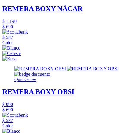
REMERA BOXY NÁCAR
$ 1.190
$ 690
$ 587
Color
Quick view
REMERA BOXY OBSI
$ 990
$ 690
$ 587
Color