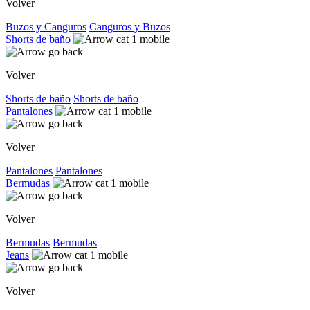
Volver
Buzos y Canguros
Canguros y Buzos
Shorts de baño
Volver
Shorts de baño
Shorts de baño
Pantalones
Volver
Pantalones
Pantalones
Bermudas
Volver
Bermudas
Bermudas
Jeans
Volver