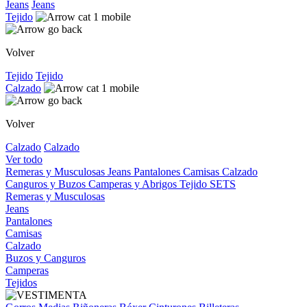
Jeans
Jeans
Tejido
Volver
Tejido
Tejido
Calzado
Volver
Calzado
Calzado
Ver todo
Remeras y Musculosas
Jeans
Pantalones
Camisas
Calzado
Canguros y Buzos
Camperas y Abrigos
Tejido
SETS
Remeras y Musculosas
Jeans
Pantalones
Camisas
Calzado
Buzos y Canguros
Camperas
Tejidos