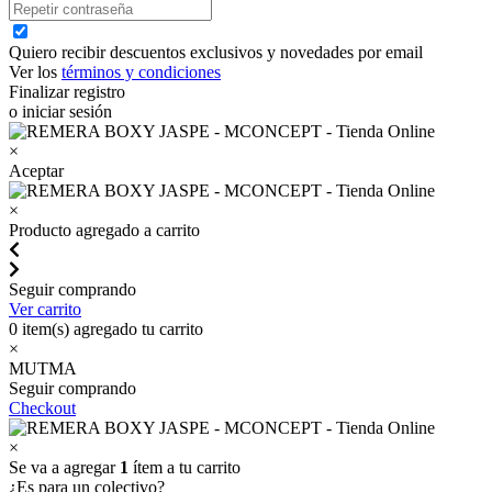
Quiero recibir descuentos exclusivos y novedades por email
Ver los
términos y condiciones
Finalizar registro
o iniciar sesión
×
Aceptar
×
Producto agregado a carrito
Seguir comprando
Ver carrito
0
item(s) agregado tu carrito
×
MUTMA
Seguir comprando
Checkout
×
Se va a agregar
1
ítem a tu carrito
¿Es para un colectivo?