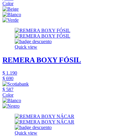
Color
Quick view
REMERA BOXY FÓSIL
$ 1.190
$ 690
$ 587
Color
Quick view