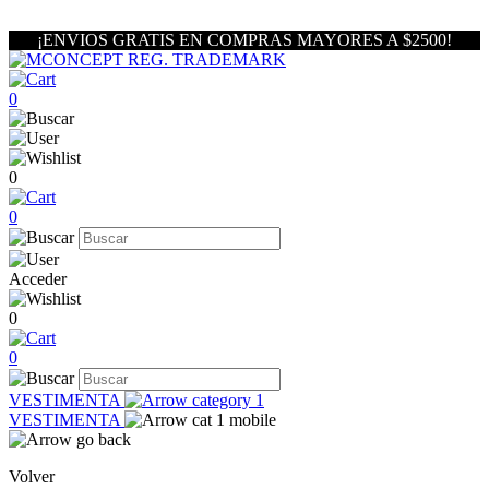
¡ENVIOS GRATIS EN COMPRAS MAYORES A $2500!
0
0
0
Acceder
0
0
VESTIMENTA
VESTIMENTA
Volver