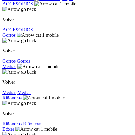
ACCESORIOS
Volver
ACCESORIOS
Gorros
Volver
Gorros
Gorros
Medias
Volver
Medias
Medias
Riñoneras
Volver
Riñoneras
Riñoneras
Bóxer