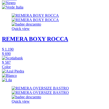
Quick view
REMERA BOXY ROCCA
$ 1.190
$ 690
$ 587
Color
Quick view