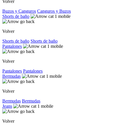
Volver
Buzos y Canguros
Canguros y Buzos
Shorts de baño
Volver
Shorts de baño
Shorts de baño
Pantalones
Volver
Pantalones
Pantalones
Bermudas
Volver
Bermudas
Bermudas
Jeans
Volver