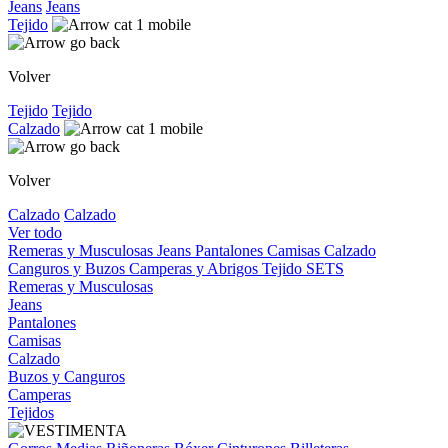
Jeans
Jeans
Tejido
Volver
Tejido
Tejido
Calzado
Volver
Calzado
Calzado
Ver todo
Remeras y Musculosas
Jeans
Pantalones
Camisas
Calzado
Canguros y Buzos
Camperas y Abrigos
Tejido
SETS
Remeras y Musculosas
Jeans
Pantalones
Camisas
Calzado
Buzos y Canguros
Camperas
Tejidos