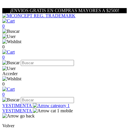
¡ENVIOS GRATIS EN COMPRAS MAYORES A $2500!
0
0
0
Acceder
0
0
VESTIMENTA
VESTIMENTA
Volver