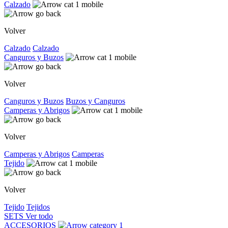
Calzado
Volver
Calzado
Calzado
Canguros y Buzos
Volver
Canguros y Buzos
Buzos y Canguros
Camperas y Abrigos
Volver
Camperas y Abrigos
Camperas
Tejido
Volver
Tejido
Tejidos
SETS
Ver todo
ACCESORIOS