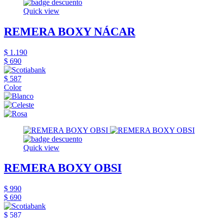
Quick view
REMERA BOXY NÁCAR
$ 1.190
$ 690
$ 587
Color
Quick view
REMERA BOXY OBSI
$ 990
$ 690
$ 587