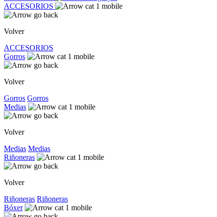
ACCESORIOS
Volver
ACCESORIOS
Gorros
Volver
Gorros
Gorros
Medias
Volver
Medias
Medias
Riñoneras
Volver
Riñoneras
Riñoneras
Bóxer