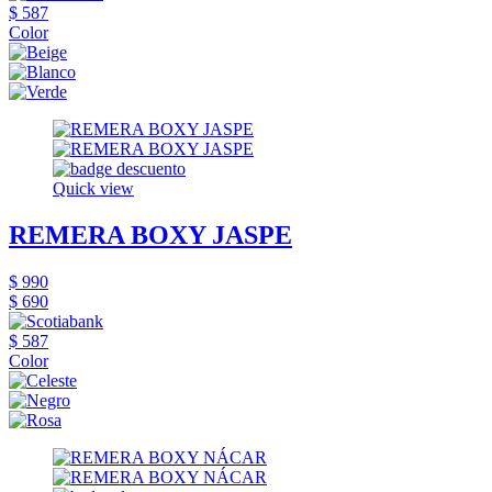
$ 587
Color
Quick view
REMERA BOXY JASPE
$ 990
$ 690
$ 587
Color