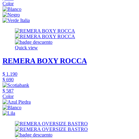
Color
Quick view
REMERA BOXY ROCCA
$ 1.190
$ 690
$ 587
Color