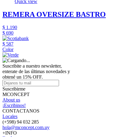
Quick view
REMERA OVERSIZE BASTRO
$ 1.190
$ 690
$ 587
Color
Suscribite a nuestro newsletter,
enterate de las últimas novedades y
obtené un 15% OFF.
Suscribirme
MCONCEPT
About us
¡Escribinos!
CONTACTANOS
Locales
(+598) 94 032 285
hola@mconcept.com.uy
+INFO