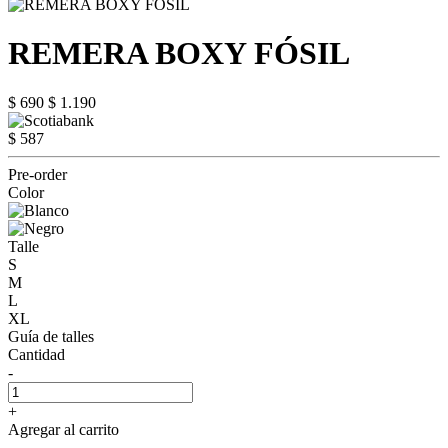
REMERA BOXY FÓSIL
$ 690
$ 1.190
$ 587
Pre-order
Color
Talle
S
M
L
XL
Guía de talles
Cantidad
-
+
Agregar al carrito