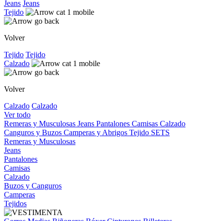
Jeans
Jeans
Tejido
Volver
Tejido
Tejido
Calzado
Volver
Calzado
Calzado
Ver todo
Remeras y Musculosas
Jeans
Pantalones
Camisas
Calzado
Canguros y Buzos
Camperas y Abrigos
Tejido
SETS
Remeras y Musculosas
Jeans
Pantalones
Camisas
Calzado
Buzos y Canguros
Camperas
Tejidos