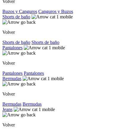
Volver
Buzos y Canguros
Canguros y Buzos
Shorts de baño
Volver
Shorts de baño
Shorts de baño
Pantalones
Volver
Pantalones
Pantalones
Bermudas
Volver
Bermudas
Bermudas
Jeans
Volver