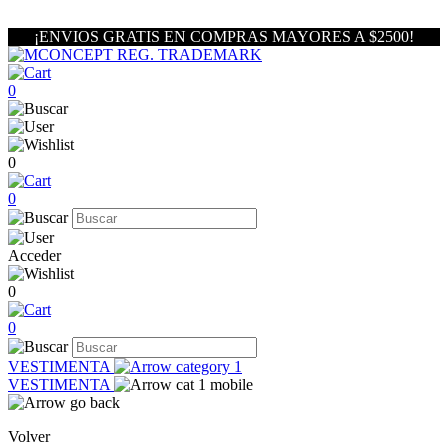
¡ENVIOS GRATIS EN COMPRAS MAYORES A $2500!
0
0
0
Acceder
0
0
VESTIMENTA
VESTIMENTA
Volver