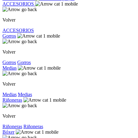
ACCESORIOS
Volver
ACCESORIOS
Gorros
Volver
Gorros
Gorros
Medias
Volver
Medias
Medias
Riñoneras
Volver
Riñoneras
Riñoneras
Bóxer