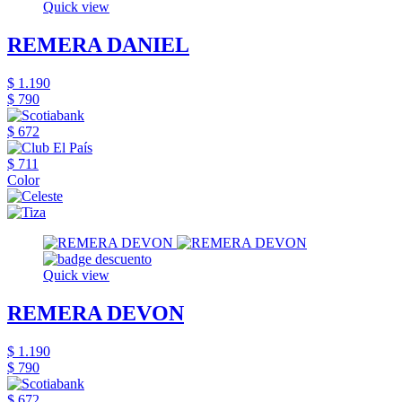
Quick view
REMERA DANIEL
$ 1.190
$ 790
$ 672
$ 711
Color
Quick view
REMERA DEVON
$ 1.190
$ 790
$ 672