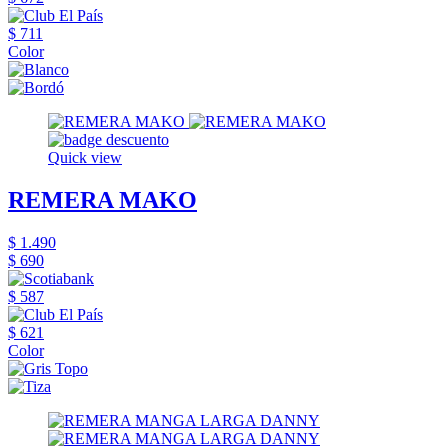
$ 711
Color
Quick view
REMERA MAKO
$ 1.490
$ 690
$ 587
$ 621
Color