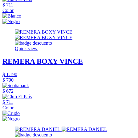
$ 711
Color
Quick view
REMERA BOXY VINCE
$ 1.190
$ 790
$ 672
$ 711
Color