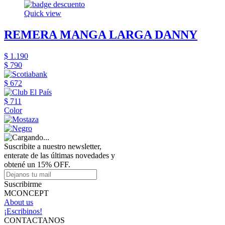
Quick view
REMERA MANGA LARGA DANNY
$ 1.190
$ 790
$ 672
$ 711
Color
Suscribite a nuestro newsletter,
enterate de las últimas novedades y
obtené un 15% OFF.
Suscribirme
MCONCEPT
About us
¡Escribinos!
CONTACTANOS