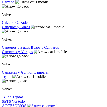
Calzado
Volver
Calzado
Calzado
Canguros y Buzos
Volver
Canguros y Buzos
Buzos y Canguros
Camperas y Abrigos
Volver
Camperas y Abrigos
Camperas
Tejido
Volver
Tejido
Tejidos
SETS
Ver todo
ACCESORIOS