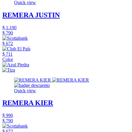
Quick view
REMERA JUSTIN
$ 1.190
$ 790
$ 672
$ 711
Color
Quick view
REMERA KIER
$ 990
$ 790
$ 672