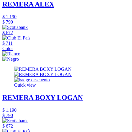
REMERA ALEX
$ 1.190
$ 790
$ 672
$ 711
Color
Quick view
REMERA BOXY LOGAN
$ 1.190
$ 790
$ 672