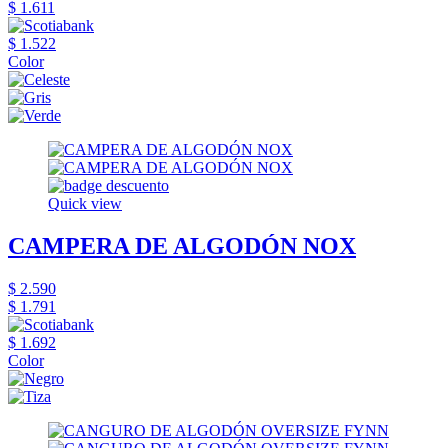
$ 1.611
$ 1.522
Color
Quick view
CAMPERA DE ALGODÓN NOX
$ 2.590
$ 1.791
$ 1.692
Color