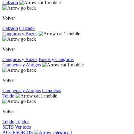
Calzado
Volver
Calzado
Calzado
Canguros y Buzos
Volver
Canguros y Buzos
Buzos y Canguros
Camperas y Abrigos
Volver
Camperas y Abrigos
Camperas
Tejido
Volver
Tejido
Tejidos
SETS
Ver todo
ACCESORIOS