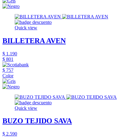
Quick view
BILLETERA AVEN
$ 1.190
$ 801
$ 757
Color
Quick view
BUZO TEJIDO SAVA
$ 2.590