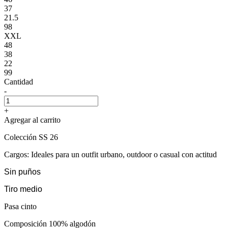
37
21.5
98
XXL
48
38
22
99
Cantidad
-
+
Agregar al carrito
Colección SS 26
Cargos: Ideales para un outfit urbano, outdoor o casual con actitud
Sin puños
Tiro medio
Pasa cinto
Composición 100% algodón