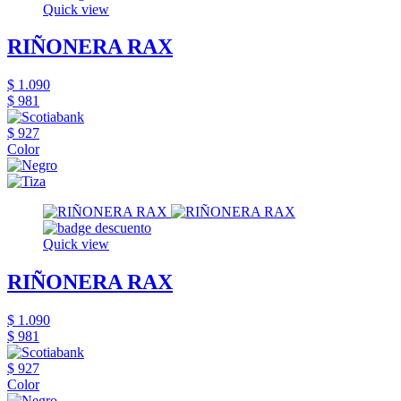
Quick view
RIÑONERA RAX
$ 1.090
$ 981
$ 927
Color
Quick view
RIÑONERA RAX
$ 1.090
$ 981
$ 927
Color