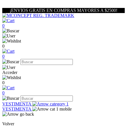
¡ENVIOS GRATIS EN COMPRAS MAYORES A $2500!
0
0
0
Acceder
0
0
VESTIMENTA
VESTIMENTA
Volver