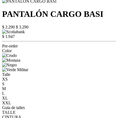
PANTALÓN CARGO BASI
$ 2.290
$ 3.290
$ 1.947
Pre-order
Color
Talle
XS
S
M
L
XL
XXL
Guía de talles
TALLE
CINTURA