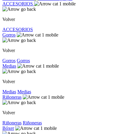
ACCESORIOS
Volver
ACCESORIOS
Gorros
Volver
Gorros
Gorros
Medias
Volver
Medias
Medias
Riñoneras
Volver
Riñoneras
Riñoneras
Bóxer