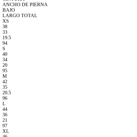
ANCHO DE PIERNA
BAJO
LARGO TOTAL
XS
38
33
19.5
94
S
40
34
20
95
M
42
35
20.5
96
L
44
36
21
97
XL
46