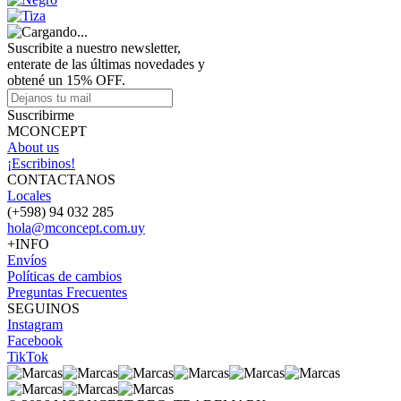
Suscribite a nuestro newsletter,
enterate de las últimas novedades y
obtené un 15% OFF.
Suscribirme
MCONCEPT
About us
¡Escribinos!
CONTACTANOS
Locales
(+598) 94 032 285
hola@mconcept.com.uy
+INFO
Envíos
Políticas de cambios
Preguntas Frecuentes
SEGUINOS
Instagram
Facebook
TikTok