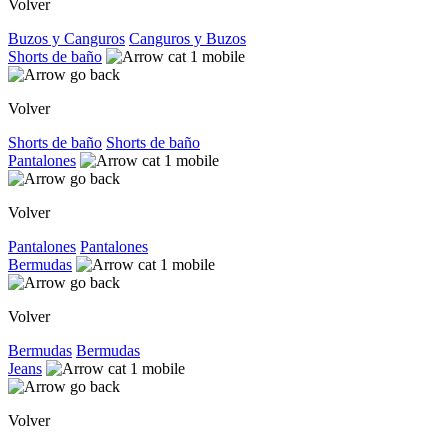
Volver
Buzos y Canguros
Canguros y Buzos
Shorts de baño
Volver
Shorts de baño
Shorts de baño
Pantalones
Volver
Pantalones
Pantalones
Bermudas
Volver
Bermudas
Bermudas
Jeans
Volver