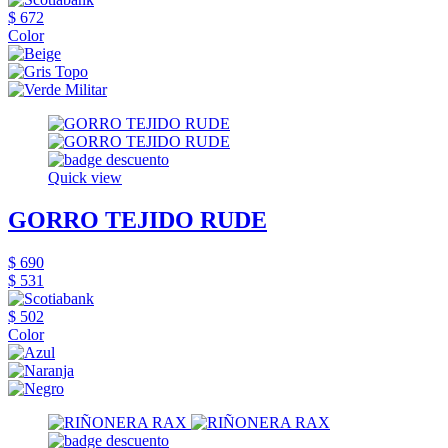
$ 672
Color
Quick view
GORRO TEJIDO RUDE
$ 690
$ 531
$ 502
Color