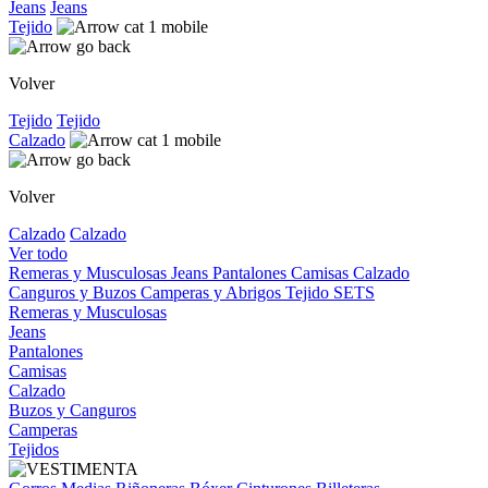
Jeans
Jeans
Tejido
Volver
Tejido
Tejido
Calzado
Volver
Calzado
Calzado
Ver todo
Remeras y Musculosas
Jeans
Pantalones
Camisas
Calzado
Canguros y Buzos
Camperas y Abrigos
Tejido
SETS
Remeras y Musculosas
Jeans
Pantalones
Camisas
Calzado
Buzos y Canguros
Camperas
Tejidos