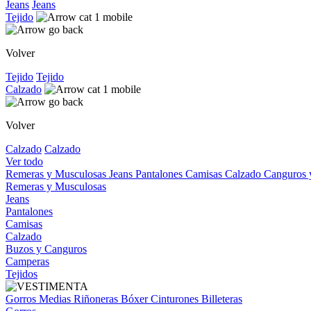
Jeans
Jeans
Tejido
Volver
Tejido
Tejido
Calzado
Volver
Calzado
Calzado
Ver todo
Remeras y Musculosas
Jeans
Pantalones
Camisas
Calzado
Canguros
Remeras y Musculosas
Jeans
Pantalones
Camisas
Calzado
Buzos y Canguros
Camperas
Tejidos
Gorros
Medias
Riñoneras
Bóxer
Cinturones
Billeteras