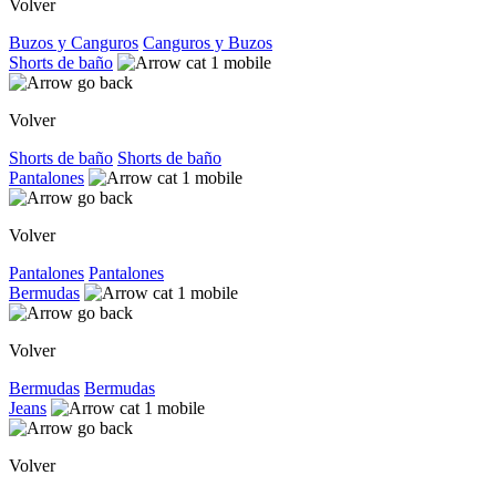
Volver
Buzos y Canguros
Canguros y Buzos
Shorts de baño
Volver
Shorts de baño
Shorts de baño
Pantalones
Volver
Pantalones
Pantalones
Bermudas
Volver
Bermudas
Bermudas
Jeans
Volver