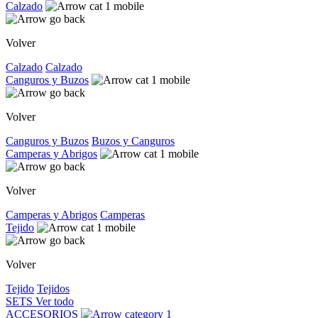
Calzado
Volver
Calzado
Calzado
Canguros y Buzos
Volver
Canguros y Buzos
Buzos y Canguros
Camperas y Abrigos
Volver
Camperas y Abrigos
Camperas
Tejido
Volver
Tejido
Tejidos
SETS
Ver todo
ACCESORIOS