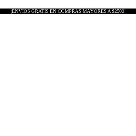
¡ENVIOS GRATIS EN COMPRAS MAYORES A $2500!