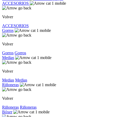
ACCESORIOS
Volver
ACCESORIOS
Gorros
Volver
Gorros
Gorros
Medias
Volver
Medias
Medias
Riñoneras
Volver
Riñoneras
Riñoneras
Bóxer