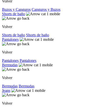
Volver
Buzos y Canguros
Canguros y Buzos
Shorts de baño
Volver
Shorts de baño
Shorts de baño
Pantalones
Volver
Pantalones
Pantalones
Bermudas
Volver
Bermudas
Bermudas
Jeans
Volver