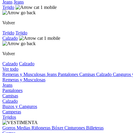
Jeans
Jeans
Tejido
Volver
Tejido
Tejido
Calzado
Volver
Calzado
Calzado
Ver todo
Remeras y Musculosas
Jeans
Pantalones
Camisas
Calzado
Canguros
Remeras y Musculosas
Jeans
Pantalones
Camisas
Calzado
Buzos y Canguros
Camperas
Tejidos
Gorros
Medias
Riñoneras
Bóxer
Cinturones
Billeteras