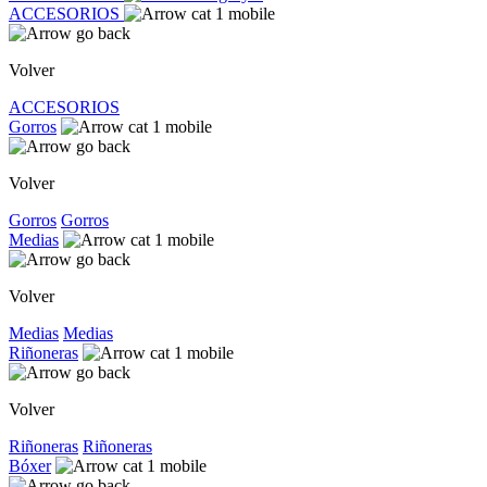
ACCESORIOS
Volver
ACCESORIOS
Gorros
Volver
Gorros
Gorros
Medias
Volver
Medias
Medias
Riñoneras
Volver
Riñoneras
Riñoneras
Bóxer