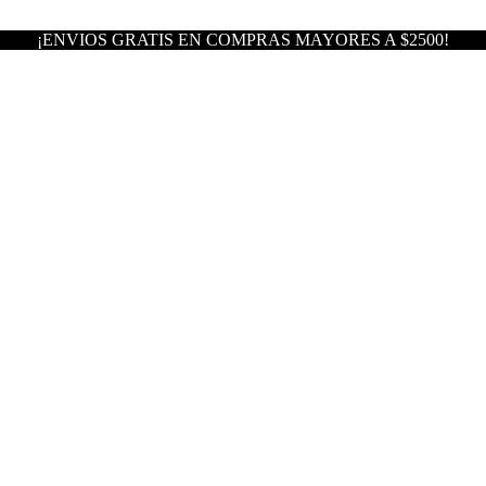
¡ENVIOS GRATIS EN COMPRAS MAYORES A $2500!