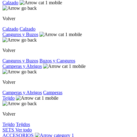
Calzado
Volver
Calzado
Calzado
Canguros y Buzos
Volver
Canguros y Buzos
Buzos y Canguros
Camperas y Abrigos
Volver
Camperas y Abrigos
Camperas
Tejido
Volver
Tejido
Tejidos
SETS
Ver todo
ACCESORIOS