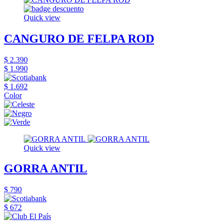
Quick view
CANGURO DE FELPA ROD
$ 2.390
$ 1.990
$ 1.692
Color
Quick view
GORRA ANTIL
$ 790
$ 672