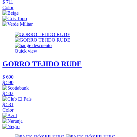
$ 711
Color
Quick view
GORRO TEJIDO RUDE
$ 690
$ 590
$ 502
$ 531
Color