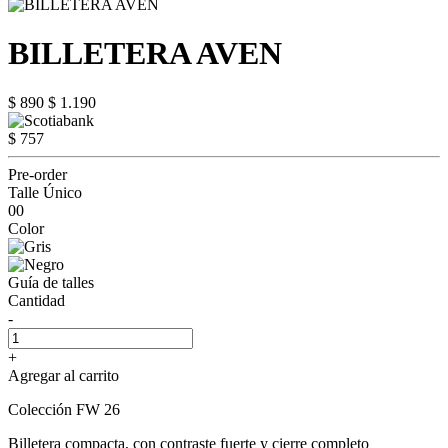
BILLETERA AVEN
$ 890
$ 1.190
$ 757
Pre-order
Talle Único
00
Color
Guía de talles
Cantidad
-
+
Agregar al carrito
Colección FW 26
Billetera compacta, con contraste fuerte y cierre completo