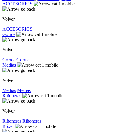
ACCESORIOS
Volver
ACCESORIOS
Gorros
Volver
Gorros
Gorros
Medias
Volver
Medias
Medias
Riñoneras
Volver
Riñoneras
Riñoneras
Bóxer