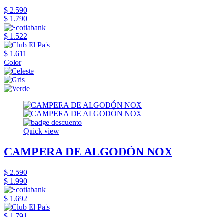
$ 2.590
$ 1.790
$ 1.522
$ 1.611
Color
Quick view
CAMPERA DE ALGODÓN NOX
$ 2.590
$ 1.990
$ 1.692
$ 1.791