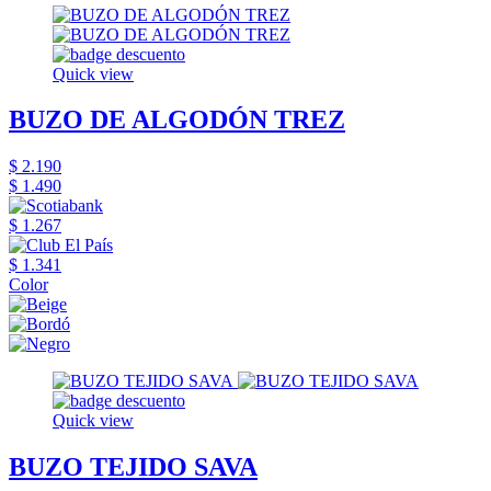
Quick view
BUZO DE ALGODÓN TREZ
$ 2.190
$ 1.490
$ 1.267
$ 1.341
Color
Quick view
BUZO TEJIDO SAVA