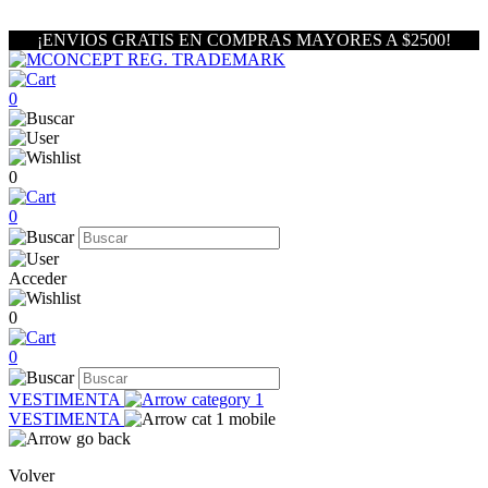
¡ENVIOS GRATIS EN COMPRAS MAYORES A $2500!
0
0
0
Acceder
0
0
VESTIMENTA
VESTIMENTA
Volver