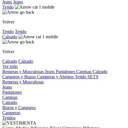
Jeans
Jeans
Tejido
Volver
Tejido
Tejido
Calzado
Volver
Calzado
Calzado
Ver todo
Remeras y Musculosas
Jeans
Pantalones
Camisas
Calzado
Canguros y Buzos
Camperas y Abrigos
Tejido
SETS
Remeras y Musculosas
Jeans
Pantalones
Camisas
Calzado
Buzos y Canguros
Camperas
Tejidos