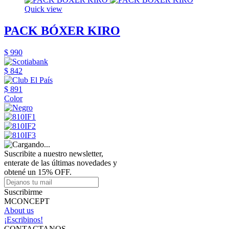
Quick view
PACK BÓXER KIRO
$ 990
$ 842
$ 891
Color
Suscribite a nuestro newsletter,
enterate de las últimas novedades y
obtené un 15% OFF.
Suscribirme
MCONCEPT
About us
¡Escribinos!
CONTACTANOS