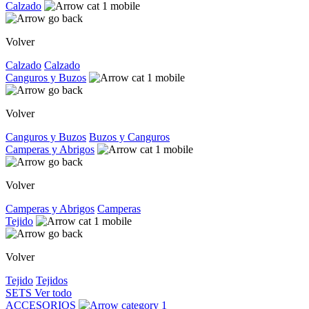
Calzado
Volver
Calzado
Calzado
Canguros y Buzos
Volver
Canguros y Buzos
Buzos y Canguros
Camperas y Abrigos
Volver
Camperas y Abrigos
Camperas
Tejido
Volver
Tejido
Tejidos
SETS
Ver todo
ACCESORIOS