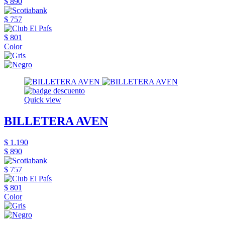
$ 890
$ 757
$ 801
Color
Quick view
BILLETERA AVEN
$ 1.190
$ 890
$ 757
$ 801
Color