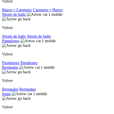
Volver
Buzos y Canguros
Canguros y Buzos
Shorts de baño
Volver
Shorts de baño
Shorts de baño
Pantalones
Volver
Pantalones
Pantalones
Bermudas
Volver
Bermudas
Bermudas
Jeans
Volver