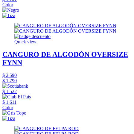
Color
Quick view
CANGURO DE ALGODÓN OVERSIZE
FYNN
$ 2.590
$ 1.790
$ 1.522
$ 1.611
Color