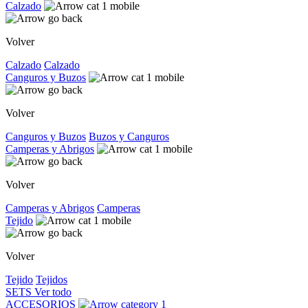
Calzado
Volver
Calzado
Calzado
Canguros y Buzos
Volver
Canguros y Buzos
Buzos y Canguros
Camperas y Abrigos
Volver
Camperas y Abrigos
Camperas
Tejido
Volver
Tejido
Tejidos
SETS
Ver todo
ACCESORIOS