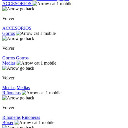
ACCESORIOS
Volver
ACCESORIOS
Gorros
Volver
Gorros
Gorros
Medias
Volver
Medias
Medias
Riñoneras
Volver
Riñoneras
Riñoneras
Bóxer