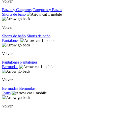
Volver
Buzos y Canguros
Canguros y Buzos
Shorts de baño
Volver
Shorts de baño
Shorts de baño
Pantalones
Volver
Pantalones
Pantalones
Bermudas
Volver
Bermudas
Bermudas
Jeans
Volver