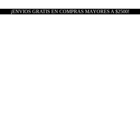
¡ENVIOS GRATIS EN COMPRAS MAYORES A $2500!