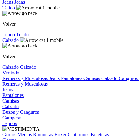
Jeans
Jeans
Tejido
Volver
Tejido
Tejido
Calzado
Volver
Calzado
Calzado
Ver todo
Remeras y Musculosas
Jeans
Pantalones
Camisas
Calzado
Canguros
Remeras y Musculosas
Jeans
Pantalones
Camisas
Calzado
Buzos y Canguros
Camperas
Tejidos
Gorros
Medias
Riñoneras
Bóxer
Cinturones
Billeteras