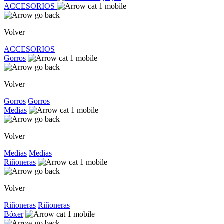
ACCESORIOS
Volver
ACCESORIOS
Gorros
Volver
Gorros
Gorros
Medias
Volver
Medias
Medias
Riñoneras
Volver
Riñoneras
Riñoneras
Bóxer