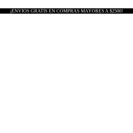
¡ENVIOS GRATIS EN COMPRAS MAYORES A $2500!