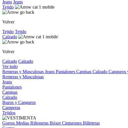
Jeans
Jeans
Tejido
Volver
Tejido
Tejido
Calzado
Volver
Calzado
Calzado
Ver todo
Remeras y Musculosas
Jeans
Pantalones
Camisas
Calzado
Canguros
Remeras y Musculosas
Jeans
Pantalones
Camisas
Calzado
Buzos y Canguros
Camperas
Tejidos
Gorros
Medias
Riñoneras
Bóxer
Cinturones
Billeteras