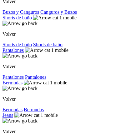
Volver
Buzos y Canguros
Canguros y Buzos
Shorts de baño
Volver
Shorts de baño
Shorts de baño
Pantalones
Volver
Pantalones
Pantalones
Bermudas
Volver
Bermudas
Bermudas
Jeans
Volver