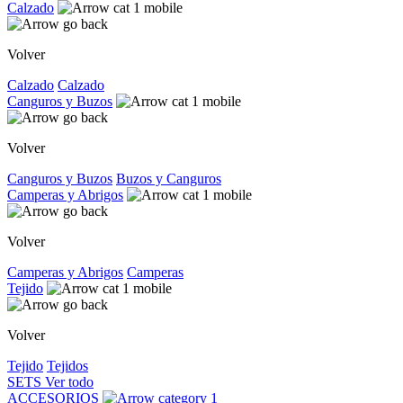
Calzado
Volver
Calzado
Calzado
Canguros y Buzos
Volver
Canguros y Buzos
Buzos y Canguros
Camperas y Abrigos
Volver
Camperas y Abrigos
Camperas
Tejido
Volver
Tejido
Tejidos
SETS
Ver todo
ACCESORIOS