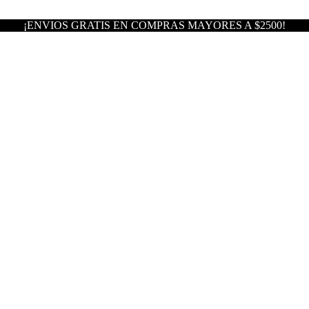
¡ENVIOS GRATIS EN COMPRAS MAYORES A $2500!