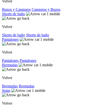
Volver
Buzos y Canguros
Canguros y Buzos
Shorts de baño
Volver
Shorts de baño
Shorts de baño
Pantalones
Volver
Pantalones
Pantalones
Bermudas
Volver
Bermudas
Bermudas
Jeans
Volver