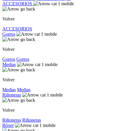
ACCESORIOS
Volver
ACCESORIOS
Gorros
Volver
Gorros
Gorros
Medias
Volver
Medias
Medias
Riñoneras
Volver
Riñoneras
Riñoneras
Bóxer