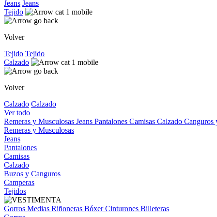
Jeans
Jeans
Tejido
Volver
Tejido
Tejido
Calzado
Volver
Calzado
Calzado
Ver todo
Remeras y Musculosas
Jeans
Pantalones
Camisas
Calzado
Canguros
Remeras y Musculosas
Jeans
Pantalones
Camisas
Calzado
Buzos y Canguros
Camperas
Tejidos
Gorros
Medias
Riñoneras
Bóxer
Cinturones
Billeteras