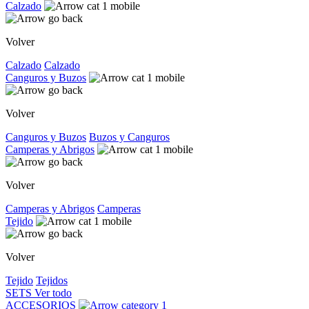
Calzado
Volver
Calzado
Calzado
Canguros y Buzos
Volver
Canguros y Buzos
Buzos y Canguros
Camperas y Abrigos
Volver
Camperas y Abrigos
Camperas
Tejido
Volver
Tejido
Tejidos
SETS
Ver todo
ACCESORIOS