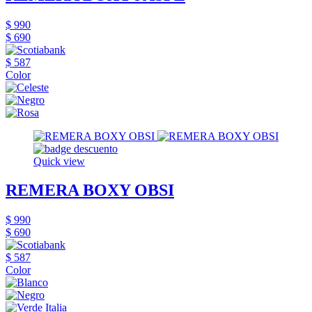
$ 990
$ 690
$ 587
Color
Quick view
REMERA BOXY OBSI
$ 990
$ 690
$ 587
Color