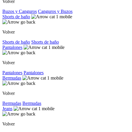
Volver
Buzos y Canguros
Canguros y Buzos
Shorts de baño
Volver
Shorts de baño
Shorts de baño
Pantalones
Volver
Pantalones
Pantalones
Bermudas
Volver
Bermudas
Bermudas
Jeans
Volver