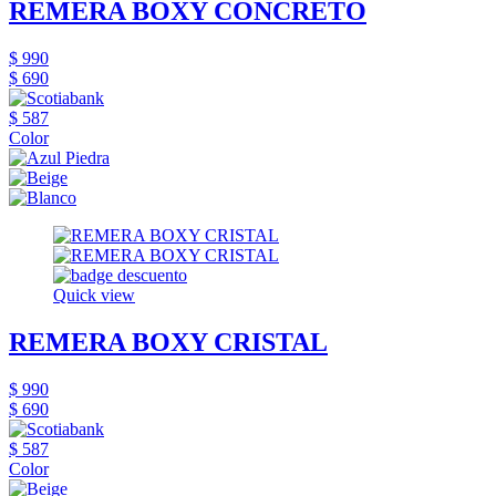
REMERA BOXY CONCRETO
$ 990
$ 690
$ 587
Color
Quick view
REMERA BOXY CRISTAL
$ 990
$ 690
$ 587
Color