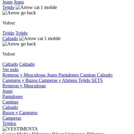
Jeans
Jeans
Tejido
Volver
Tejido
Tejido
Calzado
Volver
Calzado
Calzado
Ver todo
Remeras y Musculosas
Jeans
Pantalones
Camisas
Calzado
Canguros y Buzos
Camperas y Abrigos
Tejido
SETS
Remeras y Musculosas
Jeans
Pantalones
Camisas
Calzado
Buzos y Canguros
Camperas
Tejidos