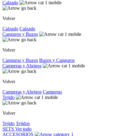
Calzado
Volver
Calzado
Calzado
Canguros y Buzos
Volver
Canguros y Buzos
Buzos y Canguros
Camperas y Abrigos
Volver
Camperas y Abrigos
Camperas
Tejido
Volver
Tejido
Tejidos
SETS
Ver todo
ACCESORIOS