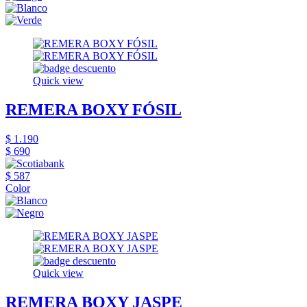
Quick view
REMERA BOXY FÓSIL
$ 1.190
$ 690
$ 587
Color
Quick view
REMERA BOXY JASPE