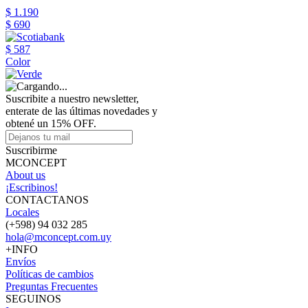
$ 1.190
$ 690
$ 587
Color
Suscribite a nuestro newsletter,
enterate de las últimas novedades y
obtené un 15% OFF.
Suscribirme
MCONCEPT
About us
¡Escribinos!
CONTACTANOS
Locales
(+598) 94 032 285
hola@mconcept.com.uy
+INFO
Envíos
Políticas de cambios
Preguntas Frecuentes
SEGUINOS