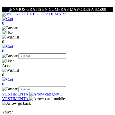
¡ENVIOS GRATIS EN COMPRAS MAYORES A $2500!
0
0
0
Acceder
0
0
VESTIMENTA
VESTIMENTA
Volver