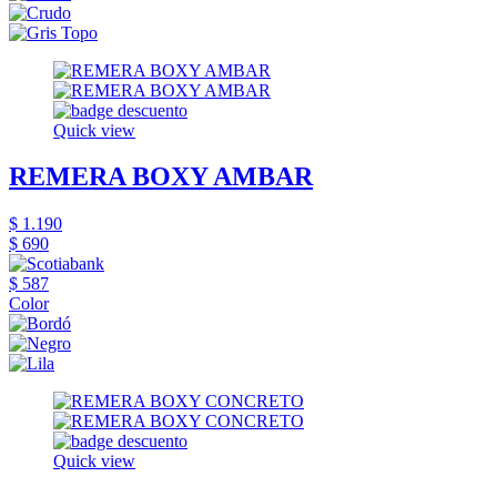
Quick view
REMERA BOXY AMBAR
$ 1.190
$ 690
$ 587
Color
Quick view