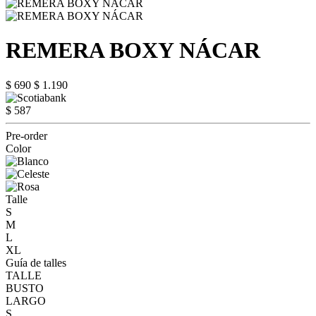
REMERA BOXY NÁCAR
$ 690
$ 1.190
$ 587
Pre-order
Color
Talle
S
M
L
XL
Guía de talles
TALLE
BUSTO
LARGO
S