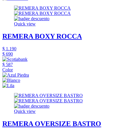
Quick view
REMERA BOXY ROCCA
$ 1.190
$ 690
$ 587
Color
Quick view
REMERA OVERSIZE BASTRO