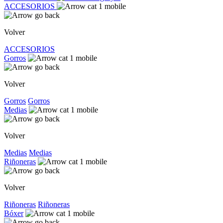
ACCESORIOS
Volver
ACCESORIOS
Gorros
Volver
Gorros
Gorros
Medias
Volver
Medias
Medias
Riñoneras
Volver
Riñoneras
Riñoneras
Bóxer