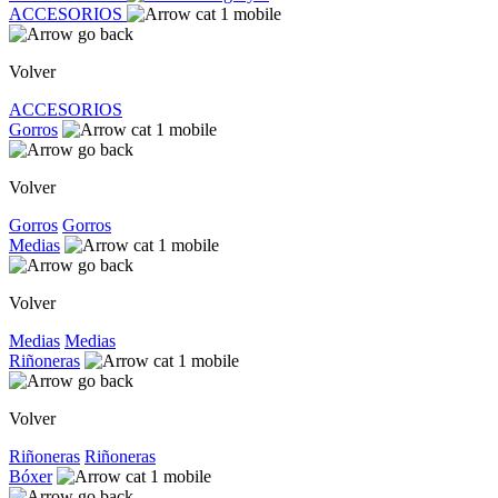
ACCESORIOS
Volver
ACCESORIOS
Gorros
Volver
Gorros
Gorros
Medias
Volver
Medias
Medias
Riñoneras
Volver
Riñoneras
Riñoneras
Bóxer