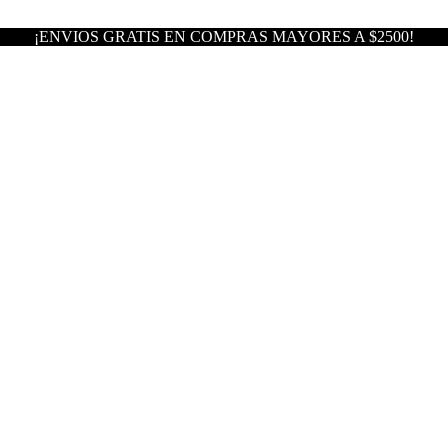
¡ENVIOS GRATIS EN COMPRAS MAYORES A $2500!