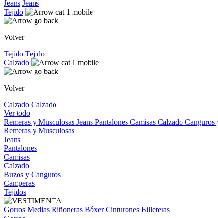
Jeans
Jeans
Tejido
Volver
Tejido
Tejido
Calzado
Volver
Calzado
Calzado
Ver todo
Remeras y Musculosas
Jeans
Pantalones
Camisas
Calzado
Canguros
Remeras y Musculosas
Jeans
Pantalones
Camisas
Calzado
Buzos y Canguros
Camperas
Tejidos
Gorros
Medias
Riñoneras
Bóxer
Cinturones
Billeteras