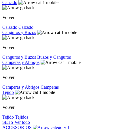
Calzado
Volver
Calzado
Calzado
Canguros y Buzos
Volver
Canguros y Buzos
Buzos y Canguros
Camperas y Abrigos
Volver
Camperas y Abrigos
Camperas
Tejido
Volver
Tejido
Tejidos
SETS
Ver todo
ACCESORIOS