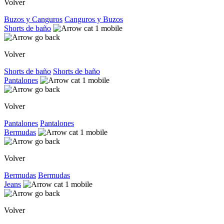
Volver
Buzos y Canguros
Canguros y Buzos
Shorts de baño
Volver
Shorts de baño
Shorts de baño
Pantalones
Volver
Pantalones
Pantalones
Bermudas
Volver
Bermudas
Bermudas
Jeans
Volver