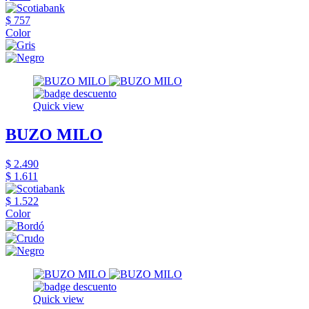
$ 757
Color
Quick view
BUZO MILO
$ 2.490
$ 1.611
$ 1.522
Color
Quick view