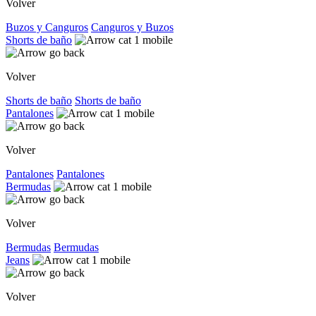
Volver
Buzos y Canguros
Canguros y Buzos
Shorts de baño
Volver
Shorts de baño
Shorts de baño
Pantalones
Volver
Pantalones
Pantalones
Bermudas
Volver
Bermudas
Bermudas
Jeans
Volver