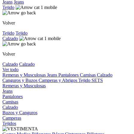
Jeans
Jeans
Tejido
Volver
Tejido
Tejido
Calzado
Volver
Calzado
Calzado
Ver todo
Remeras y Musculosas
Jeans
Pantalones
Camisas
Calzado
Canguros y Buzos
Camperas y Abrigos
Tejido
SETS
Remeras y Musculosas
Jeans
Pantalones
Camisas
Calzado
Buzos y Canguros
Camperas
Tejidos