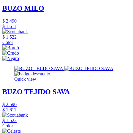
BUZO MILO
$ 2.490
$ 1.611
$ 1.522
Color
Quick view
BUZO TEJIDO SAVA
$ 2.590
$ 1.611
$ 1.522
Color