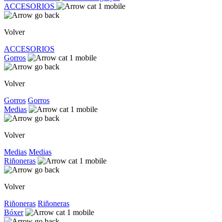
ACCESORIOS
Volver
ACCESORIOS
Gorros
Volver
Gorros
Gorros
Medias
Volver
Medias
Medias
Riñoneras
Volver
Riñoneras
Riñoneras
Bóxer