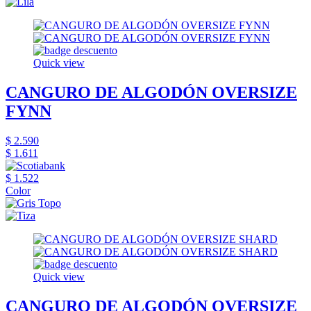
Quick view
CANGURO DE ALGODÓN OVERSIZE
FYNN
$ 2.590
$ 1.611
$ 1.522
Color
Quick view
CANGURO DE ALGODÓN OVERSIZE