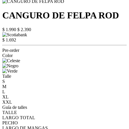
CANGURO DE FELPA ROD
$ 1.990
$ 2.390
$ 1.692
Pre-order
Color
Talle
S
M
L
XL
XXL
Guía de talles
TALLE
LARGO TOTAL
PECHO
LARGO DE MANGAS