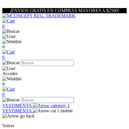
¡ENVIOS GRATIS EN COMPRAS MAYORES A $2500!
0
0
0
Acceder
0
0
VESTIMENTA
VESTIMENTA
Volver