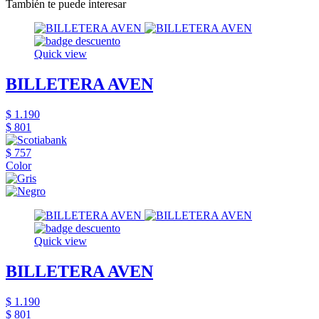
También te puede interesar
Quick view
BILLETERA AVEN
$ 1.190
$ 801
$ 757
Color
Quick view
BILLETERA AVEN
$ 1.190
$ 801