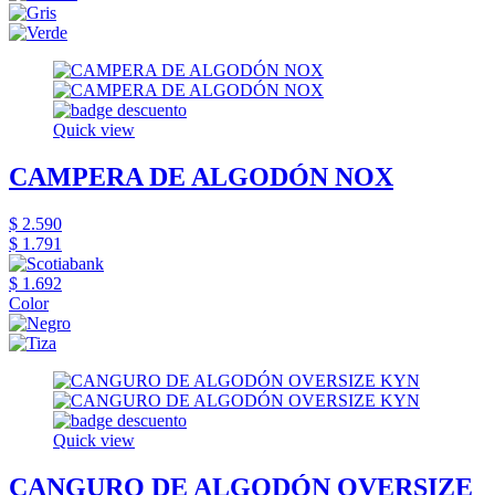
Quick view
CAMPERA DE ALGODÓN NOX
$ 2.590
$ 1.791
$ 1.692
Color
Quick view
CANGURO DE ALGODÓN OVERSIZE