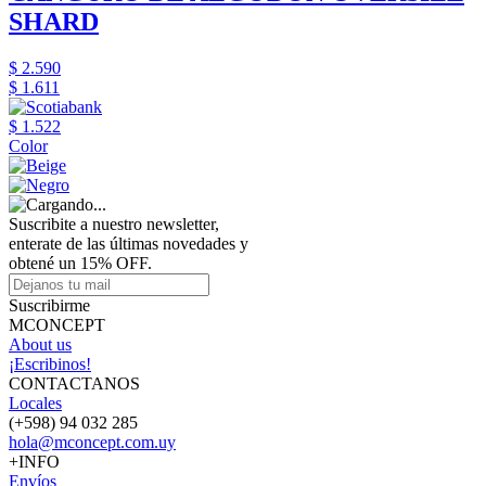
SHARD
$ 2.590
$ 1.611
$ 1.522
Color
Suscribite a nuestro newsletter,
enterate de las últimas novedades y
obtené un 15% OFF.
Suscribirme
MCONCEPT
About us
¡Escribinos!
CONTACTANOS
Locales
(+598) 94 032 285
hola@mconcept.com.uy
+INFO
Envíos