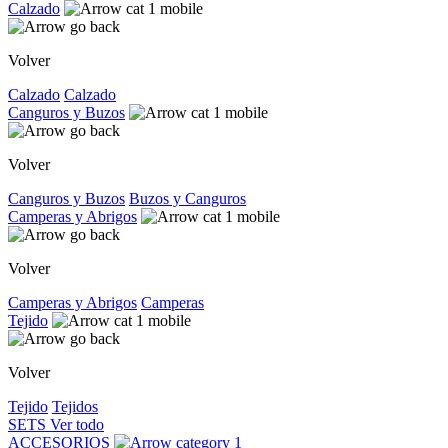
Calzado
Volver
Calzado
Calzado
Canguros y Buzos
Volver
Canguros y Buzos
Buzos y Canguros
Camperas y Abrigos
Volver
Camperas y Abrigos
Camperas
Tejido
Volver
Tejido
Tejidos
SETS
Ver todo
ACCESORIOS