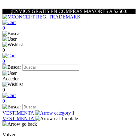
¡ENVIOS GRATIS EN COMPRAS MAYORES A $2500!
0
0
0
Acceder
0
0
VESTIMENTA
VESTIMENTA
Volver