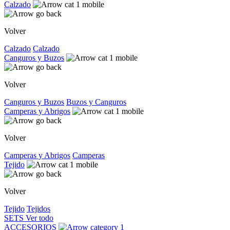
Calzado
Volver
Calzado
Calzado
Canguros y Buzos
Volver
Canguros y Buzos
Buzos y Canguros
Camperas y Abrigos
Volver
Camperas y Abrigos
Camperas
Tejido
Volver
Tejido
Tejidos
SETS
Ver todo
ACCESORIOS