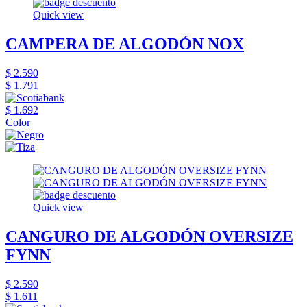
Quick view
CAMPERA DE ALGODÓN NOX
$ 2.590
$ 1.791
$ 1.692
Color
Quick view
CANGURO DE ALGODÓN OVERSIZE
FYNN
$ 2.590
$ 1.611