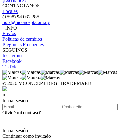
¡Escribinos!
CONTACTANOS
Locales
(+598) 94 032 285
hola@mconcept.com.uy
+INFO
Envíos
Políticas de cambios
Preguntas Frecuentes
SEGUINOS
Instagram
Facebook
TikTok
© 2026 MCONCEPT REG. TRADEMARK
×
Iniciar sesión
Olvidé mi contraseña
Iniciar sesión
Continuar como invitado