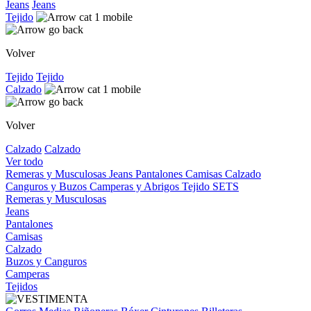
Jeans
Jeans
Tejido
Volver
Tejido
Tejido
Calzado
Volver
Calzado
Calzado
Ver todo
Remeras y Musculosas
Jeans
Pantalones
Camisas
Calzado
Canguros y Buzos
Camperas y Abrigos
Tejido
SETS
Remeras y Musculosas
Jeans
Pantalones
Camisas
Calzado
Buzos y Canguros
Camperas
Tejidos