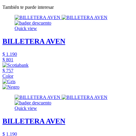
También te puede interesar
Quick view
BILLETERA AVEN
$ 1.190
$ 801
$ 757
Color
Quick view
BILLETERA AVEN
$ 1.190