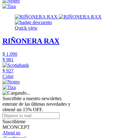
Quick view
RIÑONERA RAX
$ 1.090
$ 981
$ 927
Color
Suscribite a nuestro newsletter,
enterate de las últimas novedades y
obtené un 15% OFF.
Suscribirme
MCONCEPT
About us