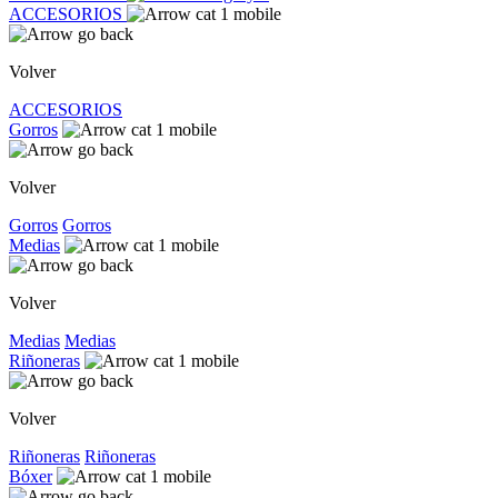
ACCESORIOS
Volver
ACCESORIOS
Gorros
Volver
Gorros
Gorros
Medias
Volver
Medias
Medias
Riñoneras
Volver
Riñoneras
Riñoneras
Bóxer