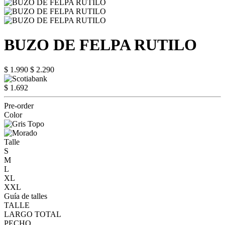
BUZO DE FELPA RUTILO
$ 1.990
$ 2.290
$ 1.692
Pre-order
Color
Talle
S
M
L
XL
XXL
Guía de talles
TALLE
LARGO TOTAL
PECHO