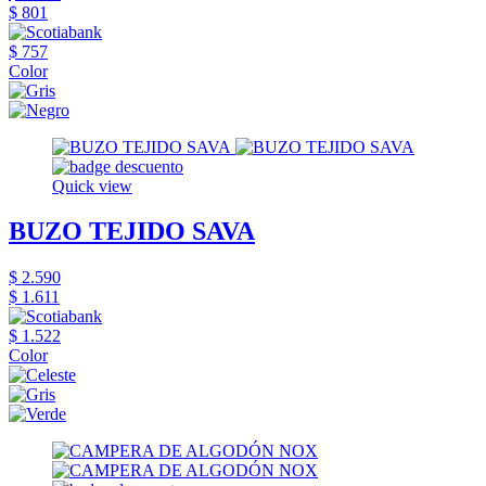
$ 801
$ 757
Color
Quick view
BUZO TEJIDO SAVA
$ 2.590
$ 1.611
$ 1.522
Color