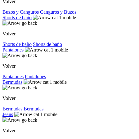
Volver
Buzos y Canguros
Canguros y Buzos
Shorts de baño
Volver
Shorts de baño
Shorts de baño
Pantalones
Volver
Pantalones
Pantalones
Bermudas
Volver
Bermudas
Bermudas
Jeans
Volver