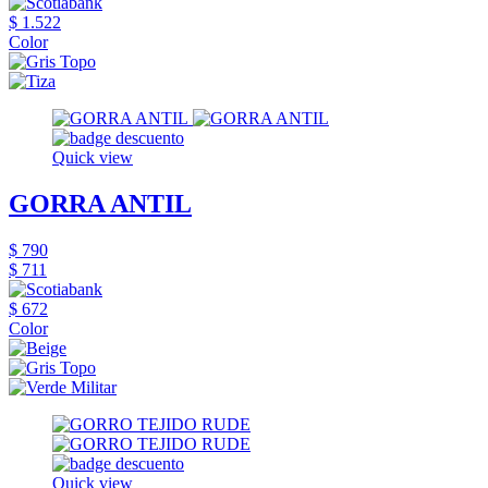
$ 1.522
Color
Quick view
GORRA ANTIL
$ 790
$ 711
$ 672
Color
Quick view