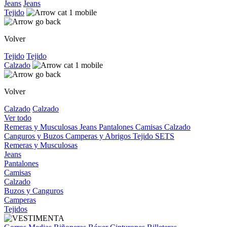
Jeans
Jeans
Tejido
Volver
Tejido
Tejido
Calzado
Volver
Calzado
Calzado
Ver todo
Remeras y Musculosas
Jeans
Pantalones
Camisas
Calzado
Canguros y Buzos
Camperas y Abrigos
Tejido
SETS
Remeras y Musculosas
Jeans
Pantalones
Camisas
Calzado
Buzos y Canguros
Camperas
Tejidos