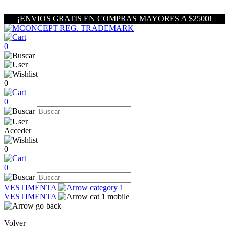
¡ENVIOS GRATIS EN COMPRAS MAYORES A $2500!
0
0
0
Acceder
0
0
VESTIMENTA
VESTIMENTA
Volver