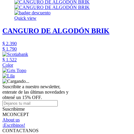
Quick view
CANGURO DE ALGODÓN BRIK
$ 2.390
$ 1.790
$ 1.522
Color
Suscribite a nuestro newsletter,
enterate de las últimas novedades y
obtené un 15% OFF.
Suscribirme
MCONCEPT
About us
¡Escribinos!
CONTACTANOS