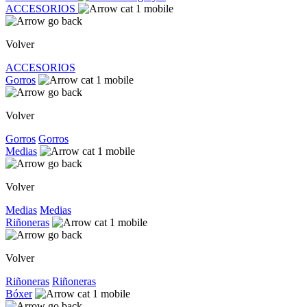
ACCESORIOS
Volver
ACCESORIOS
Gorros
Volver
Gorros
Gorros
Medias
Volver
Medias
Medias
Riñoneras
Volver
Riñoneras
Riñoneras
Bóxer