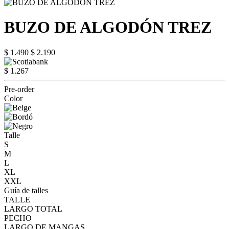
BUZO DE ALGODÓN TREZ
$ 1.490
$ 2.190
$ 1.267
Pre-order
Color
Talle
S
M
L
XL
XXL
Guía de talles
TALLE
LARGO TOTAL
PECHO
LARGO DE MANGAS