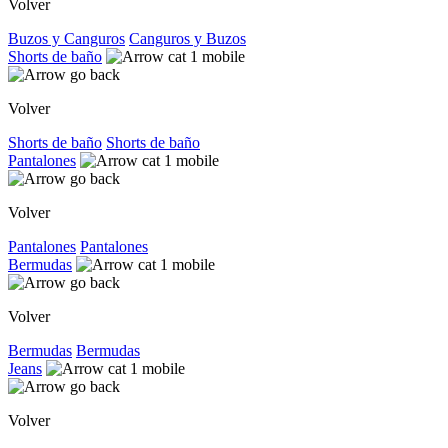
Volver
Buzos y Canguros
Canguros y Buzos
Shorts de baño
Volver
Shorts de baño
Shorts de baño
Pantalones
Volver
Pantalones
Pantalones
Bermudas
Volver
Bermudas
Bermudas
Jeans
Volver