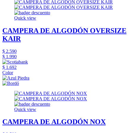
Quick view
CAMPERA DE ALGODÓN OVERSIZE
KAIR
$ 2.590
$ 1.990
$ 1.692
Color
Quick view
CAMPERA DE ALGODÓN NOX