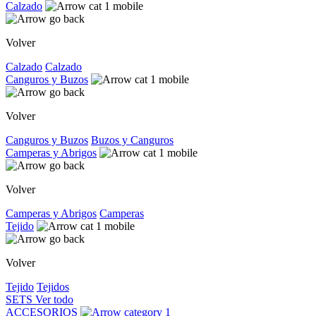
Calzado
Volver
Calzado
Calzado
Canguros y Buzos
Volver
Canguros y Buzos
Buzos y Canguros
Camperas y Abrigos
Volver
Camperas y Abrigos
Camperas
Tejido
Volver
Tejido
Tejidos
SETS
Ver todo
ACCESORIOS