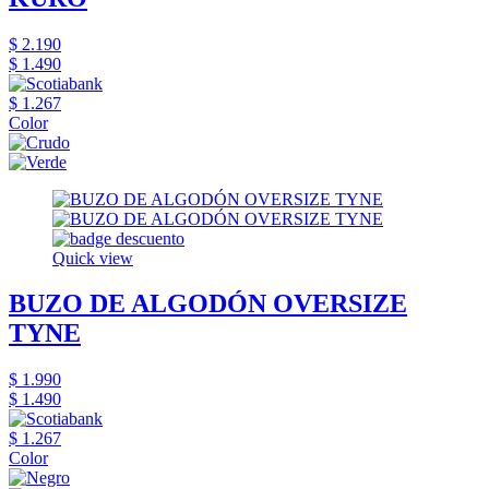
$ 2.190
$ 1.490
$ 1.267
Color
Quick view
BUZO DE ALGODÓN OVERSIZE
TYNE
$ 1.990
$ 1.490
$ 1.267
Color