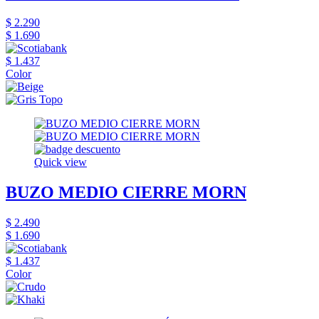
$ 2.290
$ 1.690
$ 1.437
Color
Quick view
BUZO MEDIO CIERRE MORN
$ 2.490
$ 1.690
$ 1.437
Color