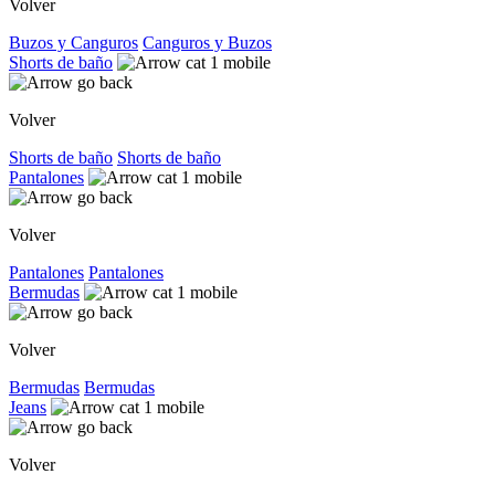
Volver
Buzos y Canguros
Canguros y Buzos
Shorts de baño
Volver
Shorts de baño
Shorts de baño
Pantalones
Volver
Pantalones
Pantalones
Bermudas
Volver
Bermudas
Bermudas
Jeans
Volver