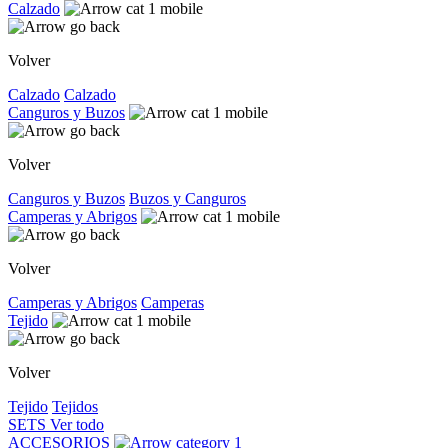
Calzado
Volver
Calzado
Calzado
Canguros y Buzos
Volver
Canguros y Buzos
Buzos y Canguros
Camperas y Abrigos
Volver
Camperas y Abrigos
Camperas
Tejido
Volver
Tejido
Tejidos
SETS
Ver todo
ACCESORIOS