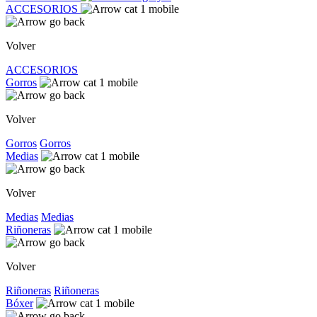
ACCESORIOS
Volver
ACCESORIOS
Gorros
Volver
Gorros
Gorros
Medias
Volver
Medias
Medias
Riñoneras
Volver
Riñoneras
Riñoneras
Bóxer