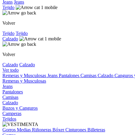
Jeans
Jeans
Tejido
Volver
Tejido
Tejido
Calzado
Volver
Calzado
Calzado
Ver todo
Remeras y Musculosas
Jeans
Pantalones
Camisas
Calzado
Canguros
Remeras y Musculosas
Jeans
Pantalones
Camisas
Calzado
Buzos y Canguros
Camperas
Tejidos
Gorros
Medias
Riñoneras
Bóxer
Cinturones
Billeteras