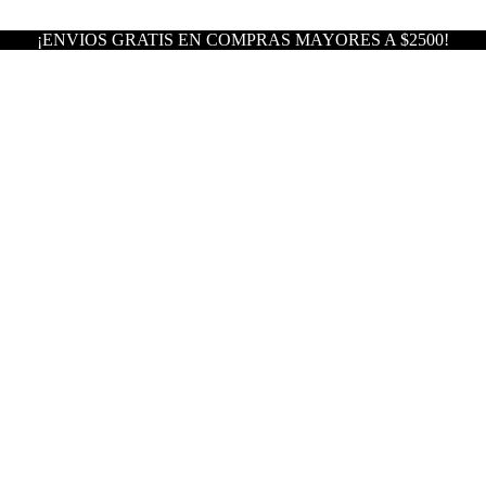
¡ENVIOS GRATIS EN COMPRAS MAYORES A $2500!