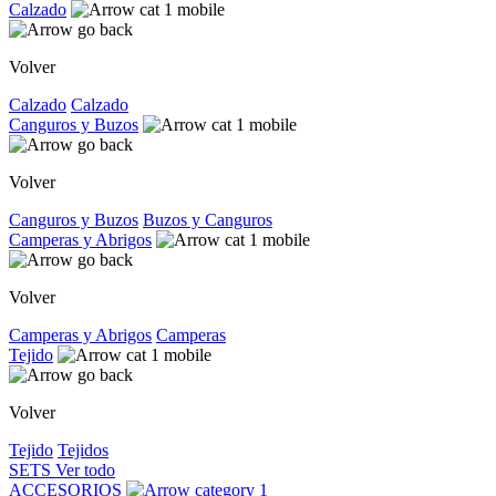
Calzado
Volver
Calzado
Calzado
Canguros y Buzos
Volver
Canguros y Buzos
Buzos y Canguros
Camperas y Abrigos
Volver
Camperas y Abrigos
Camperas
Tejido
Volver
Tejido
Tejidos
SETS
Ver todo
ACCESORIOS