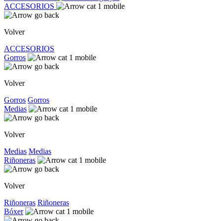
ACCESORIOS
Volver
ACCESORIOS
Gorros
Volver
Gorros
Gorros
Medias
Volver
Medias
Medias
Riñoneras
Volver
Riñoneras
Riñoneras
Bóxer