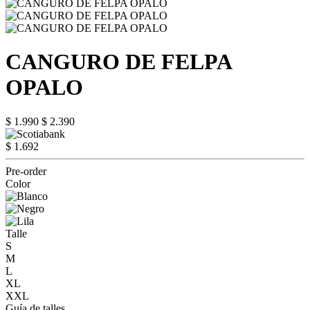
CANGURO DE FELPA
OPALO
$ 1.990
$ 2.390
$ 1.692
Pre-order
Color
Talle
S
M
L
XL
XXL
Guía de talles