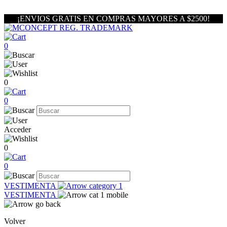
¡ENVIOS GRATIS EN COMPRAS MAYORES A $2500!
0
0
0
Acceder
0
0
VESTIMENTA
VESTIMENTA
Volver