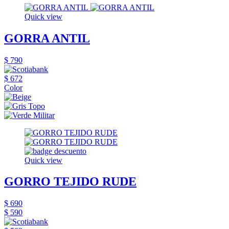
Quick view
GORRA ANTIL
$ 790
$ 672
Color
Quick view
GORRO TEJIDO RUDE
$ 690
$ 590