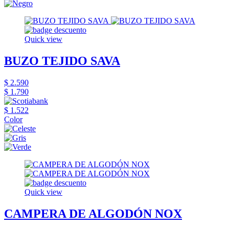
Quick view
BUZO TEJIDO SAVA
$ 2.590
$ 1.790
$ 1.522
Color
Quick view
CAMPERA DE ALGODÓN NOX