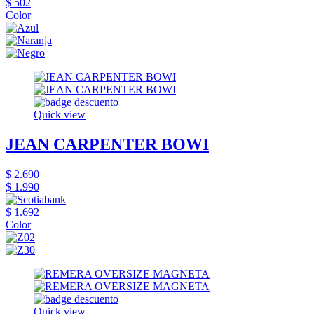
$ 502
Color
Quick view
JEAN CARPENTER BOWI
$ 2.690
$ 1.990
$ 1.692
Color
Quick view