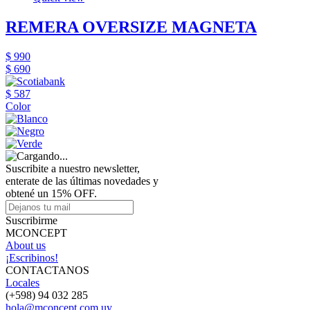
REMERA OVERSIZE MAGNETA
$ 990
$ 690
$ 587
Color
Suscribite a nuestro newsletter,
enterate de las últimas novedades y
obtené un 15% OFF.
Suscribirme
MCONCEPT
About us
¡Escribinos!
CONTACTANOS
Locales
(+598) 94 032 285
hola@mconcept.com.uy