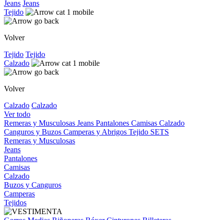
Jeans
Jeans
Tejido
Volver
Tejido
Tejido
Calzado
Volver
Calzado
Calzado
Ver todo
Remeras y Musculosas
Jeans
Pantalones
Camisas
Calzado
Canguros y Buzos
Camperas y Abrigos
Tejido
SETS
Remeras y Musculosas
Jeans
Pantalones
Camisas
Calzado
Buzos y Canguros
Camperas
Tejidos