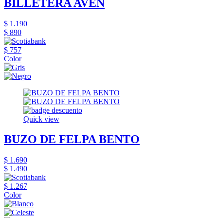
BILLETERA AVEN
$ 1.190
$ 890
$ 757
Color
Quick view
BUZO DE FELPA BENTO
$ 1.690
$ 1.490
$ 1.267
Color