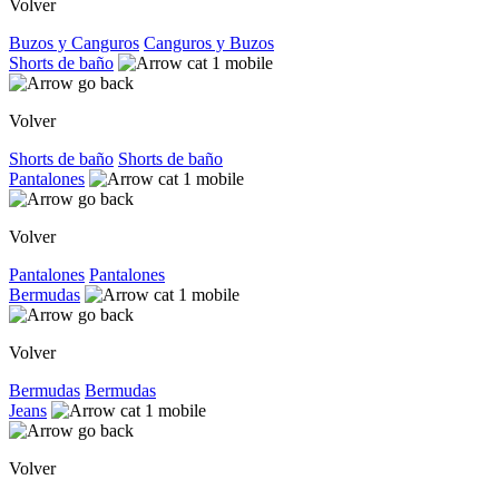
Volver
Buzos y Canguros
Canguros y Buzos
Shorts de baño
Volver
Shorts de baño
Shorts de baño
Pantalones
Volver
Pantalones
Pantalones
Bermudas
Volver
Bermudas
Bermudas
Jeans
Volver