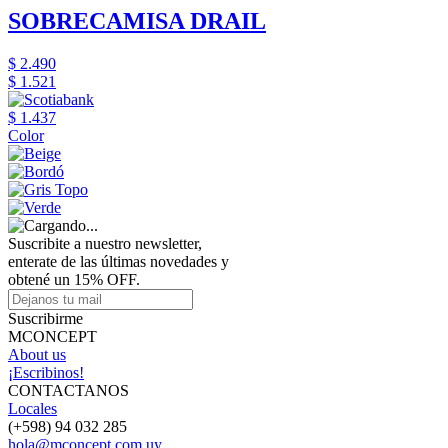
SOBRECAMISA DRAIL
$ 2.490
$ 1.521
$ 1.437
Color
Suscribite a nuestro newsletter,
enterate de las últimas novedades y
obtené un 15% OFF.
Suscribirme
MCONCEPT
About us
¡Escribinos!
CONTACTANOS
Locales
(+598) 94 032 285
hola@mconcept.com.uy