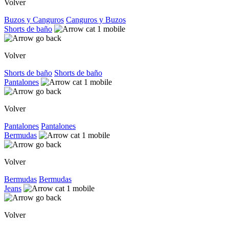
Volver
Buzos y Canguros
Canguros y Buzos
Shorts de baño
Volver
Shorts de baño
Shorts de baño
Pantalones
Volver
Pantalones
Pantalones
Bermudas
Volver
Bermudas
Bermudas
Jeans
Volver