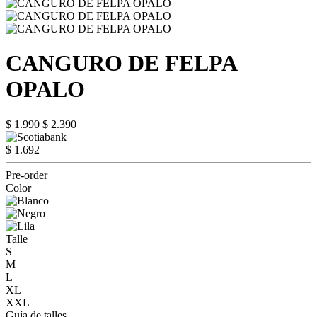
CANGURO DE FELPA
OPALO
$ 1.990
$ 2.390
$ 1.692
Pre-order
Color
Talle
S
M
L
XL
XXL
Guía de talles