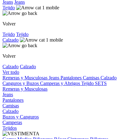
Jeans
Jeans
Tejido
Volver
Tejido
Tejido
Calzado
Volver
Calzado
Calzado
Ver todo
Remeras y Musculosas
Jeans
Pantalones
Camisas
Calzado
Canguros y Buzos
Camperas y Abrigos
Tejido
SETS
Remeras y Musculosas
Jeans
Pantalones
Camisas
Calzado
Buzos y Canguros
Camperas
Tejidos