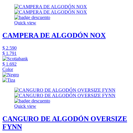
Quick view
CAMPERA DE ALGODÓN NOX
$ 2.590
$ 1.791
$ 1.692
Color
Quick view
CANGURO DE ALGODÓN OVERSIZE
FYNN