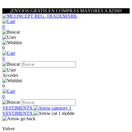
¡ENVIOS GRATIS EN COMPRAS MAYORES A $2500!
0
0
0
Acceder
0
0
VESTIMENTA
VESTIMENTA
Volver