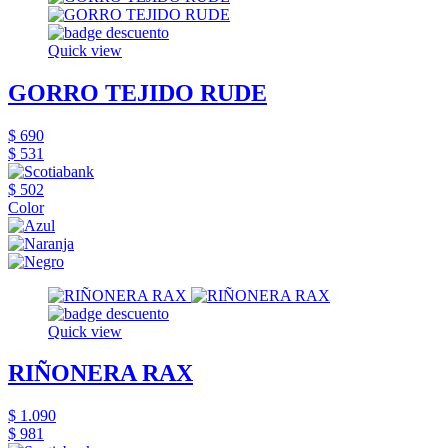
Quick view
GORRO TEJIDO RUDE
$ 690
$ 531
$ 502
Color
Quick view
RIÑONERA RAX
$ 1.090
$ 981