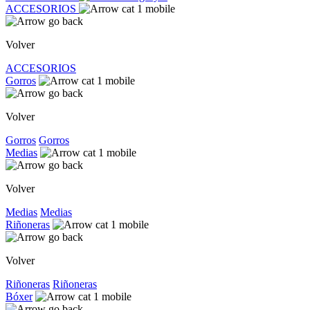
ACCESORIOS
Volver
ACCESORIOS
Gorros
Volver
Gorros
Gorros
Medias
Volver
Medias
Medias
Riñoneras
Volver
Riñoneras
Riñoneras
Bóxer