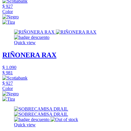
$ 927
Color
Quick view
RIÑONERA RAX
$ 1.090
$ 981
$ 927
Color
Quick view