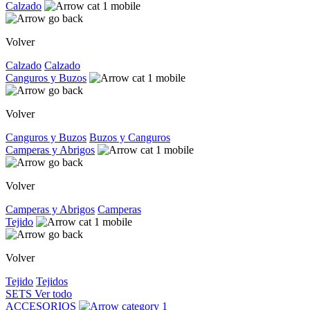
Calzado
Volver
Calzado
Calzado
Canguros y Buzos
Volver
Canguros y Buzos
Buzos y Canguros
Camperas y Abrigos
Volver
Camperas y Abrigos
Camperas
Tejido
Volver
Tejido
Tejidos
SETS
Ver todo
ACCESORIOS