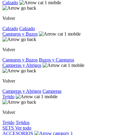
Calzado
Volver
Calzado
Calzado
Canguros y Buzos
Volver
Canguros y Buzos
Buzos y Canguros
Camperas y Abrigos
Volver
Camperas y Abrigos
Camperas
Tejido
Volver
Tejido
Tejidos
SETS
Ver todo
ACCESORIOS