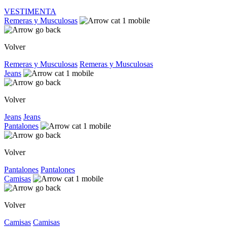
VESTIMENTA
Remeras y Musculosas
Volver
Remeras y Musculosas
Remeras y Musculosas
Jeans
Volver
Jeans
Jeans
Pantalones
Volver
Pantalones
Pantalones
Camisas
Volver
Camisas
Camisas