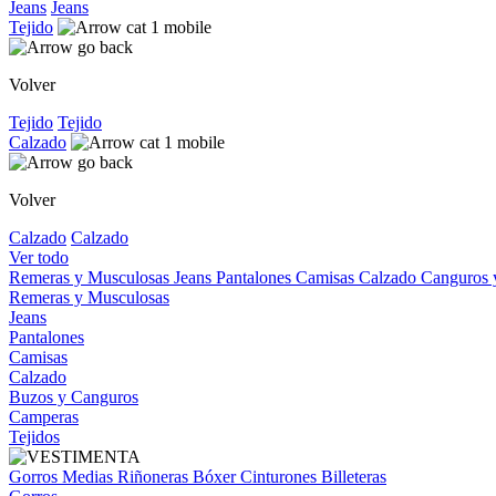
Jeans
Jeans
Tejido
Volver
Tejido
Tejido
Calzado
Volver
Calzado
Calzado
Ver todo
Remeras y Musculosas
Jeans
Pantalones
Camisas
Calzado
Canguros
Remeras y Musculosas
Jeans
Pantalones
Camisas
Calzado
Buzos y Canguros
Camperas
Tejidos
Gorros
Medias
Riñoneras
Bóxer
Cinturones
Billeteras