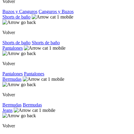
Volver
Buzos y Canguros
Canguros y Buzos
Shorts de baño
Volver
Shorts de baño
Shorts de baño
Pantalones
Volver
Pantalones
Pantalones
Bermudas
Volver
Bermudas
Bermudas
Jeans
Volver