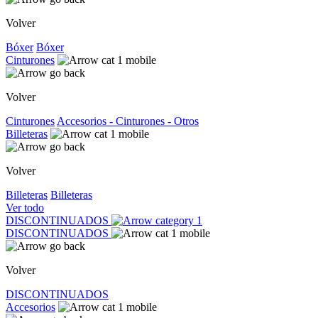
Volver
Bóxer
Bóxer
Cinturones
Volver
Cinturones
Accesorios - Cinturones - Otros
Billeteras
Volver
Billeteras
Billeteras
Ver todo
DISCONTINUADOS
DISCONTINUADOS
Volver
DISCONTINUADOS
Accesorios