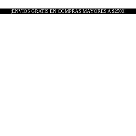
¡ENVIOS GRATIS EN COMPRAS MAYORES A $2500!