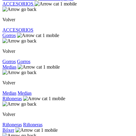
ACCESORIOS
Volver
ACCESORIOS
Gorros
Volver
Gorros
Gorros
Medias
Volver
Medias
Medias
Riñoneras
Volver
Riñoneras
Riñoneras
Bóxer