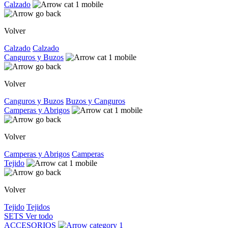
Calzado
Volver
Calzado
Calzado
Canguros y Buzos
Volver
Canguros y Buzos
Buzos y Canguros
Camperas y Abrigos
Volver
Camperas y Abrigos
Camperas
Tejido
Volver
Tejido
Tejidos
SETS
Ver todo
ACCESORIOS