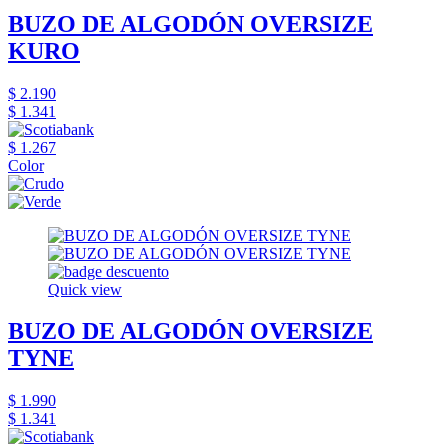
BUZO DE ALGODÓN OVERSIZE
KURO
$ 2.190
$ 1.341
$ 1.267
Color
Quick view
BUZO DE ALGODÓN OVERSIZE
TYNE
$ 1.990
$ 1.341