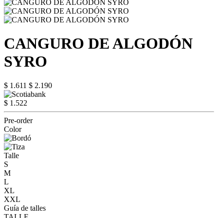
CANGURO DE ALGODÓN
SYRO
$ 1.611
$ 2.190
$ 1.522
Pre-order
Color
Talle
S
M
L
XL
XXL
Guía de talles
TALLE