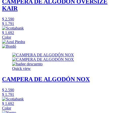
CAMPERA DE ALGODÓN OVERSIZE
KAIR
$ 2.590
$ 1.791
$ 1.692
Color
Quick view
CAMPERA DE ALGODÓN NOX
$ 2.590
$ 1.791
$ 1.692
Color