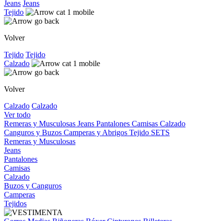
Jeans
Jeans
Tejido
Volver
Tejido
Tejido
Calzado
Volver
Calzado
Calzado
Ver todo
Remeras y Musculosas
Jeans
Pantalones
Camisas
Calzado
Canguros y Buzos
Camperas y Abrigos
Tejido
SETS
Remeras y Musculosas
Jeans
Pantalones
Camisas
Calzado
Buzos y Canguros
Camperas
Tejidos