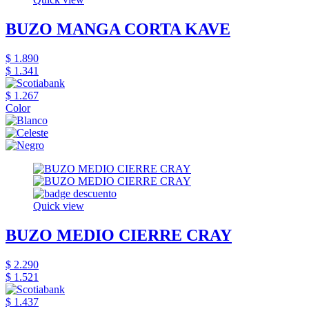
BUZO MANGA CORTA KAVE
$ 1.890
$ 1.341
$ 1.267
Color
Quick view
BUZO MEDIO CIERRE CRAY
$ 2.290
$ 1.521
$ 1.437