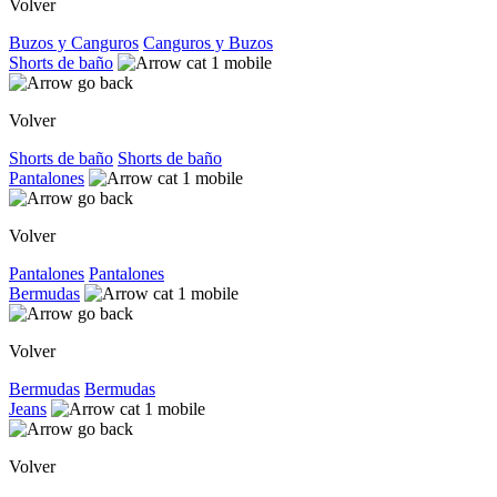
Volver
Buzos y Canguros
Canguros y Buzos
Shorts de baño
Volver
Shorts de baño
Shorts de baño
Pantalones
Volver
Pantalones
Pantalones
Bermudas
Volver
Bermudas
Bermudas
Jeans
Volver