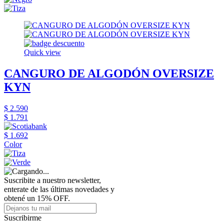
Quick view
CANGURO DE ALGODÓN OVERSIZE
KYN
$ 2.590
$ 1.791
$ 1.692
Color
Suscribite a nuestro newsletter,
enterate de las últimas novedades y
obtené un 15% OFF.
Suscribirme