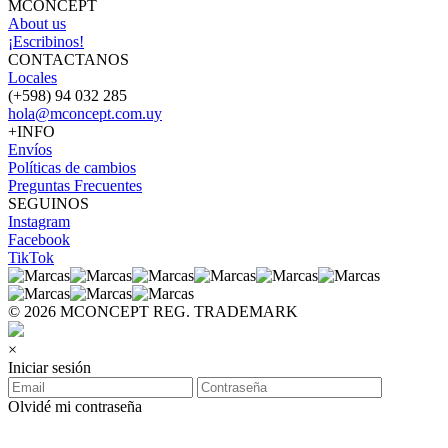
MCONCEPT
About us
¡Escribinos!
CONTACTANOS
Locales
(+598) 94 032 285
hola@mconcept.com.uy
+INFO
Envíos
Políticas de cambios
Preguntas Frecuentes
SEGUINOS
Instagram
Facebook
TikTok
© 2026 MCONCEPT REG. TRADEMARK
×
Iniciar sesión
Olvidé mi contraseña