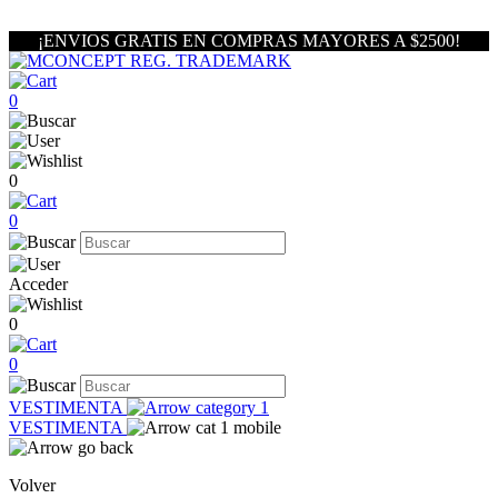
¡ENVIOS GRATIS EN COMPRAS MAYORES A $2500!
0
0
0
Acceder
0
0
VESTIMENTA
VESTIMENTA
Volver