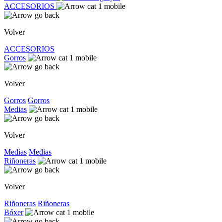
ACCESORIOS
Volver
ACCESORIOS
Gorros
Volver
Gorros
Gorros
Medias
Volver
Medias
Medias
Riñoneras
Volver
Riñoneras
Riñoneras
Bóxer