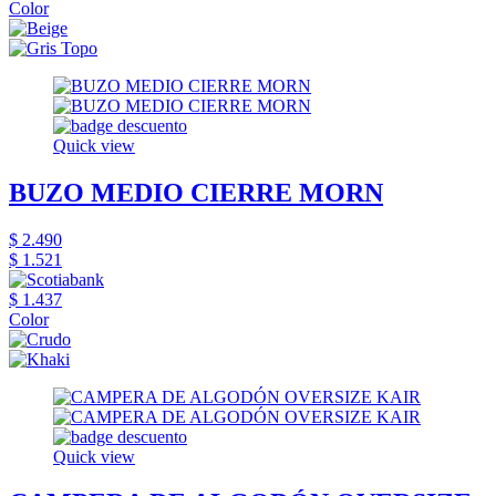
Color
Quick view
BUZO MEDIO CIERRE MORN
$ 2.490
$ 1.521
$ 1.437
Color
Quick view