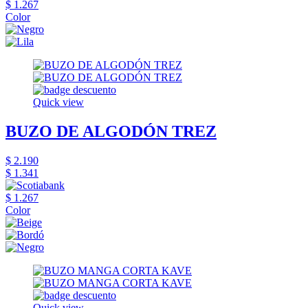
$ 1.267
Color
Quick view
BUZO DE ALGODÓN TREZ
$ 2.190
$ 1.341
$ 1.267
Color
Quick view