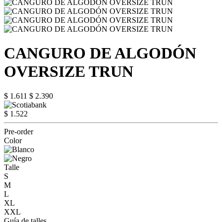
CANGURO DE ALGODÓN
OVERSIZE TRUN
$ 1.611
$ 2.390
$ 1.522
Pre-order
Color
Talle
S
M
L
XL
XXL
Guía de talles