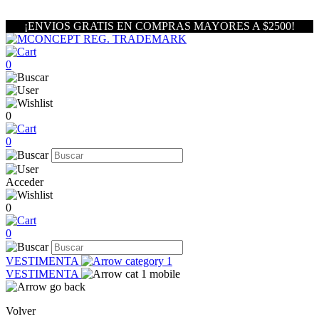
¡ENVIOS GRATIS EN COMPRAS MAYORES A $2500!
0
0
0
Acceder
0
0
VESTIMENTA
VESTIMENTA
Volver