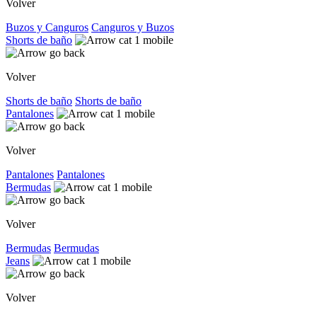
Volver
Buzos y Canguros
Canguros y Buzos
Shorts de baño
Volver
Shorts de baño
Shorts de baño
Pantalones
Volver
Pantalones
Pantalones
Bermudas
Volver
Bermudas
Bermudas
Jeans
Volver