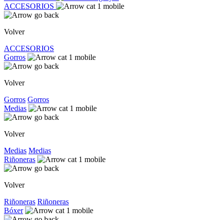
ACCESORIOS
Volver
ACCESORIOS
Gorros
Volver
Gorros
Gorros
Medias
Volver
Medias
Medias
Riñoneras
Volver
Riñoneras
Riñoneras
Bóxer