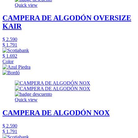
Quick view
CAMPERA DE ALGODÓN OVERSIZE
KAIR
$ 2.590
$ 1.791
$ 1.692
Color
Quick view
CAMPERA DE ALGODÓN NOX
$ 2.590
$ 1.791