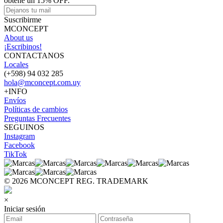
obtené un 15% OFF.
Suscribirme
MCONCEPT
About us
¡Escribinos!
CONTACTANOS
Locales
(+598) 94 032 285
hola@mconcept.com.uy
+INFO
Envíos
Políticas de cambios
Preguntas Frecuentes
SEGUINOS
Instagram
Facebook
TikTok
© 2026 MCONCEPT REG. TRADEMARK
×
Iniciar sesión