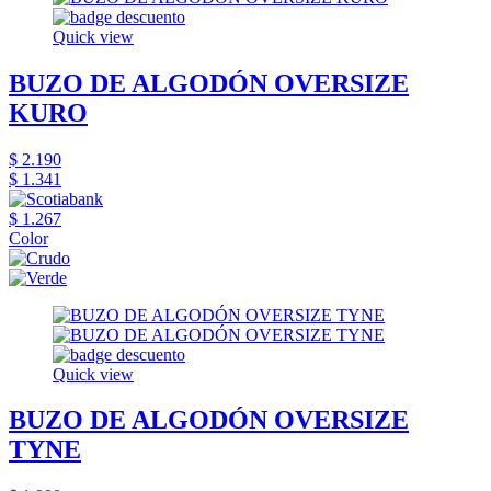
Quick view
BUZO DE ALGODÓN OVERSIZE
KURO
$ 2.190
$ 1.341
$ 1.267
Color
Quick view
BUZO DE ALGODÓN OVERSIZE
TYNE