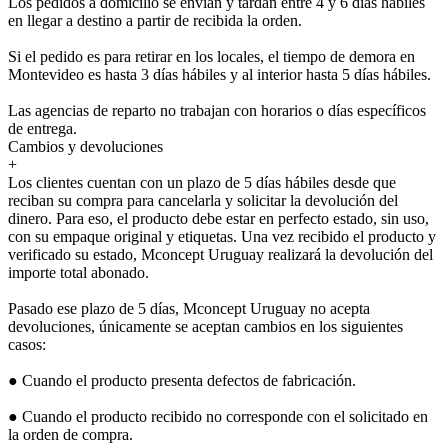
Los pedidos a domicilio se envían y tardan entre 4 y 6 días hábiles
en llegar a destino a partir de recibida la orden.
Si el pedido es para retirar en los locales, el tiempo de demora en
Montevideo es hasta 3 días hábiles y al interior hasta 5 días hábiles.
Las agencias de reparto no trabajan con horarios o días específicos
de entrega.
Cambios y devoluciones
+
Los clientes cuentan con un plazo de 5 días hábiles desde que
reciban su compra para cancelarla y solicitar la devolución del
dinero. Para eso, el producto debe estar en perfecto estado, sin uso,
con su empaque original y etiquetas. Una vez recibido el producto y
verificado su estado, Mconcept Uruguay realizará la devolución del
importe total abonado.
Pasado ese plazo de 5 días, Mconcept Uruguay no acepta
devoluciones, únicamente se aceptan cambios en los siguientes
casos:
● Cuando el producto presenta defectos de fabricación.
● Cuando el producto recibido no corresponde con el solicitado en
la orden de compra.