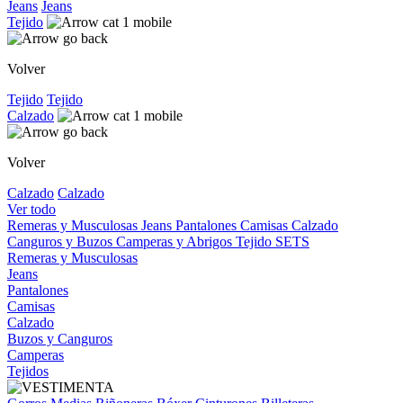
Jeans
Jeans
Tejido
Volver
Tejido
Tejido
Calzado
Volver
Calzado
Calzado
Ver todo
Remeras y Musculosas
Jeans
Pantalones
Camisas
Calzado
Canguros y Buzos
Camperas y Abrigos
Tejido
SETS
Remeras y Musculosas
Jeans
Pantalones
Camisas
Calzado
Buzos y Canguros
Camperas
Tejidos