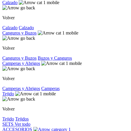
Calzado
Volver
Calzado
Calzado
Canguros y Buzos
Volver
Canguros y Buzos
Buzos y Canguros
Camperas y Abrigos
Volver
Camperas y Abrigos
Camperas
Tejido
Volver
Tejido
Tejidos
SETS
Ver todo
ACCESORIOS