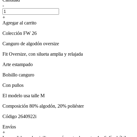
-
+
Agregar al carrito
Colección FW 26
Canguro de algodón oversize
Fit Oversize, con silueta amplia y relajada
Arte estampado
Bolsillo canguro
Con puños
El modelo usa talle M
Composición 80% algodón, 20% poliéster
Código 2640922i
Envíos
+