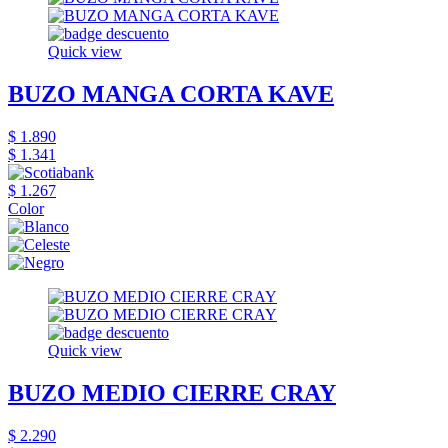
Quick view
BUZO MANGA CORTA KAVE
$ 1.890
$ 1.341
$ 1.267
Color
Quick view
BUZO MEDIO CIERRE CRAY
$ 2.290