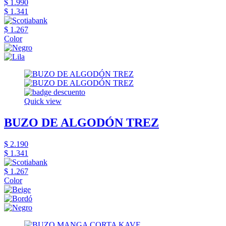
$ 1.990
$ 1.341
$ 1.267
Color
Quick view
BUZO DE ALGODÓN TREZ
$ 2.190
$ 1.341
$ 1.267
Color