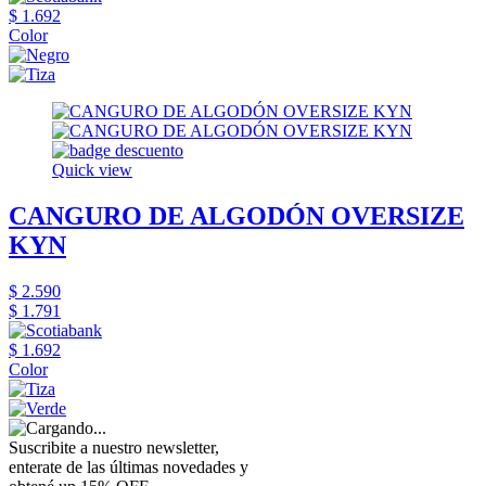
$ 1.692
Color
Quick view
CANGURO DE ALGODÓN OVERSIZE
KYN
$ 2.590
$ 1.791
$ 1.692
Color
Suscribite a nuestro newsletter,
enterate de las últimas novedades y