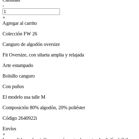
-
+
Agregar al carrito
Colección FW 26
Canguro de algodón oversize
Fit Oversize, con silueta amplia y relajada
Arte estampado
Bolsillo canguro
Con puños
El modelo usa talle M
Composición 80% algodón, 20% poliéster
Código 2640922i
Envíos
+