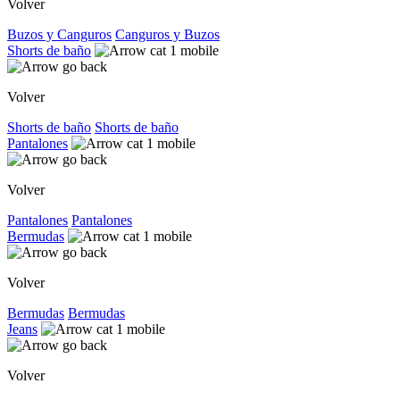
Volver
Buzos y Canguros
Canguros y Buzos
Shorts de baño
Volver
Shorts de baño
Shorts de baño
Pantalones
Volver
Pantalones
Pantalones
Bermudas
Volver
Bermudas
Bermudas
Jeans
Volver