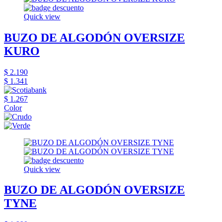
Quick view
BUZO DE ALGODÓN OVERSIZE
KURO
$ 2.190
$ 1.341
$ 1.267
Color
Quick view
BUZO DE ALGODÓN OVERSIZE
TYNE