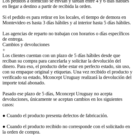
Los pedidos a domicilio se envían y tardan entre 4 y 6 días hábiles
en llegar a destino a partir de recibida la orden.
Si el pedido es para retirar en los locales, el tiempo de demora en
Montevideo es hasta 3 días hábiles y al interior hasta 5 días hábiles.
Las agencias de reparto no trabajan con horarios o días específicos
de entrega.
Cambios y devoluciones
+
Los clientes cuentan con un plazo de 5 días hábiles desde que
reciban su compra para cancelarla y solicitar la devolución del
dinero. Para eso, el producto debe estar en perfecto estado, sin uso,
con su empaque original y etiquetas. Una vez recibido el producto y
verificado su estado, Mconcept Uruguay realizará la devolución del
importe total abonado.
Pasado ese plazo de 5 días, Mconcept Uruguay no acepta
devoluciones, únicamente se aceptan cambios en los siguientes
casos:
● Cuando el producto presenta defectos de fabricación.
● Cuando el producto recibido no corresponde con el solicitado en
la orden de compra.