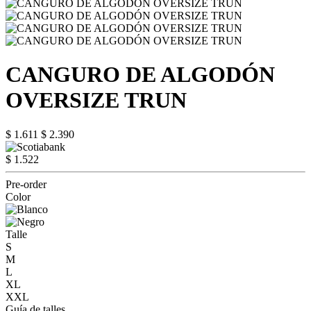
CANGURO DE ALGODÓN
OVERSIZE TRUN
$ 1.611
$ 2.390
$ 1.522
Pre-order
Color
Talle
S
M
L
XL
XXL
Guía de talles