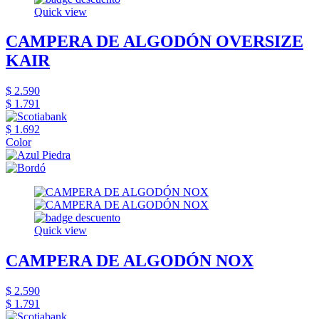
Quick view
CAMPERA DE ALGODÓN OVERSIZE
KAIR
$ 2.590
$ 1.791
$ 1.692
Color
Quick view
CAMPERA DE ALGODÓN NOX
$ 2.590
$ 1.791