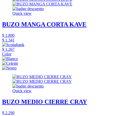
Quick view
BUZO MANGA CORTA KAVE
$ 1.890
$ 1.341
$ 1.267
Color
Quick view
BUZO MEDIO CIERRE CRAY
$ 2.290