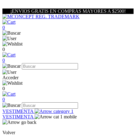
¡ENVIOS GRATIS EN COMPRAS MAYORES A $2500!
0
0
0
Acceder
0
0
VESTIMENTA
VESTIMENTA
Volver