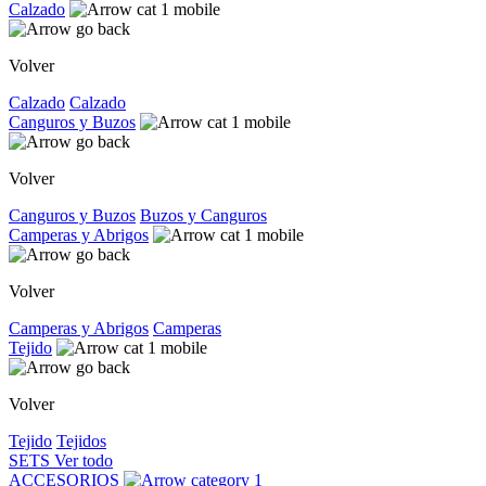
Calzado
Volver
Calzado
Calzado
Canguros y Buzos
Volver
Canguros y Buzos
Buzos y Canguros
Camperas y Abrigos
Volver
Camperas y Abrigos
Camperas
Tejido
Volver
Tejido
Tejidos
SETS
Ver todo
ACCESORIOS