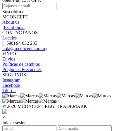
obtené un 15% OFF.
Suscribirme
MCONCEPT
About us
¡Escribinos!
CONTACTANOS
Locales
(+598) 94 032 285
hola@mconcept.com.uy
+INFO
Envíos
Políticas de cambios
Preguntas Frecuentes
SEGUINOS
Instagram
Facebook
TikTok
© 2026 MCONCEPT REG. TRADEMARK
×
Iniciar sesión