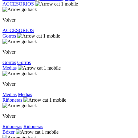
ACCESORIOS
Volver
ACCESORIOS
Gorros
Volver
Gorros
Gorros
Medias
Volver
Medias
Medias
Riñoneras
Volver
Riñoneras
Riñoneras
Bóxer