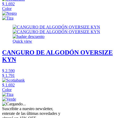
$ 1.692
Color
Quick view
CANGURO DE ALGODÓN OVERSIZE
KYN
$ 2.590
$ 1.791
$ 1.692
Color
Suscribite a nuestro newsletter,
enterate de las últimas novedades y