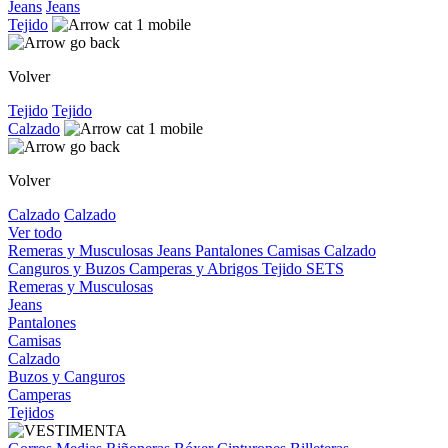
Jeans
Jeans
Tejido
Volver
Tejido
Tejido
Calzado
Volver
Calzado
Calzado
Ver todo
Remeras y Musculosas
Jeans
Pantalones
Camisas
Calzado
Canguros y Buzos
Camperas y Abrigos
Tejido
SETS
Remeras y Musculosas
Jeans
Pantalones
Camisas
Calzado
Buzos y Canguros
Camperas
Tejidos