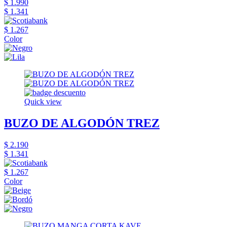
$ 1.990
$ 1.341
$ 1.267
Color
Quick view
BUZO DE ALGODÓN TREZ
$ 2.190
$ 1.341
$ 1.267
Color