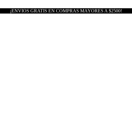
¡ENVIOS GRATIS EN COMPRAS MAYORES A $2500!