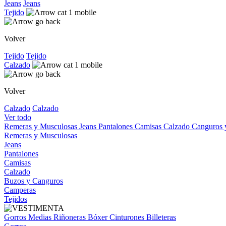
Jeans
Jeans
Tejido
Volver
Tejido
Tejido
Calzado
Volver
Calzado
Calzado
Ver todo
Remeras y Musculosas
Jeans
Pantalones
Camisas
Calzado
Canguros
Remeras y Musculosas
Jeans
Pantalones
Camisas
Calzado
Buzos y Canguros
Camperas
Tejidos
Gorros
Medias
Riñoneras
Bóxer
Cinturones
Billeteras