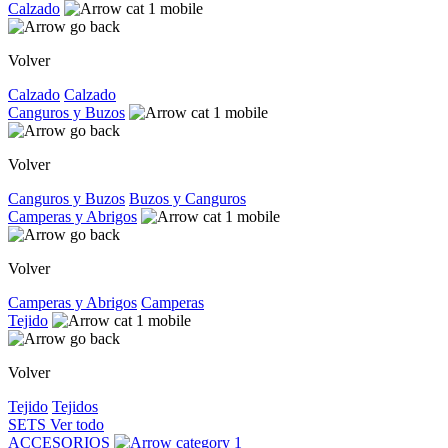
Calzado
Volver
Calzado
Calzado
Canguros y Buzos
Volver
Canguros y Buzos
Buzos y Canguros
Camperas y Abrigos
Volver
Camperas y Abrigos
Camperas
Tejido
Volver
Tejido
Tejidos
SETS
Ver todo
ACCESORIOS