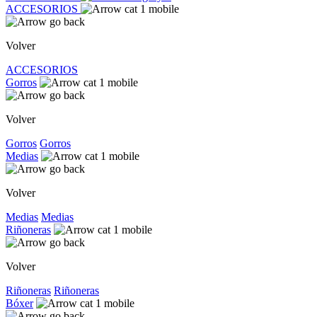
ACCESORIOS
Volver
ACCESORIOS
Gorros
Volver
Gorros
Gorros
Medias
Volver
Medias
Medias
Riñoneras
Volver
Riñoneras
Riñoneras
Bóxer