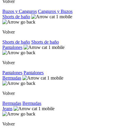
Volver
Buzos y Canguros
Canguros y Buzos
Shorts de baño
Volver
Shorts de baño
Shorts de baño
Pantalones
Volver
Pantalones
Pantalones
Bermudas
Volver
Bermudas
Bermudas
Jeans
Volver