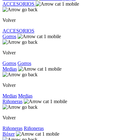
ACCESORIOS
Volver
ACCESORIOS
Gorros
Volver
Gorros
Gorros
Medias
Volver
Medias
Medias
Riñoneras
Volver
Riñoneras
Riñoneras
Bóxer