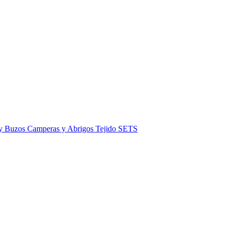
 y Buzos
Camperas y Abrigos
Tejido
SETS