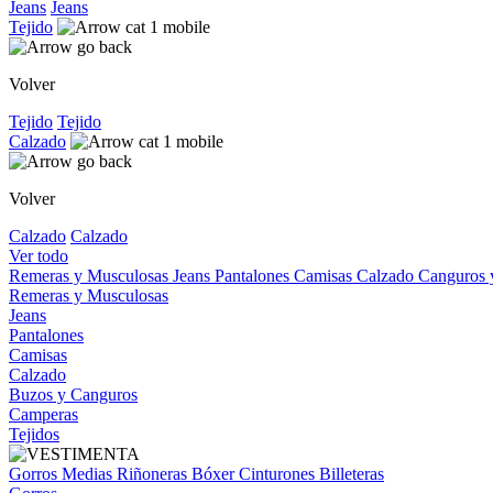
Jeans
Jeans
Tejido
Volver
Tejido
Tejido
Calzado
Volver
Calzado
Calzado
Ver todo
Remeras y Musculosas
Jeans
Pantalones
Camisas
Calzado
Canguros
Remeras y Musculosas
Jeans
Pantalones
Camisas
Calzado
Buzos y Canguros
Camperas
Tejidos
Gorros
Medias
Riñoneras
Bóxer
Cinturones
Billeteras