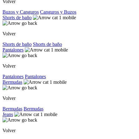
Volver
Buzos y Canguros
Canguros y Buzos
Shorts de baño
Volver
Shorts de baño
Shorts de baño
Pantalones
Volver
Pantalones
Pantalones
Bermudas
Volver
Bermudas
Bermudas
Jeans
Volver