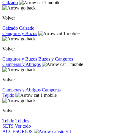
Calzado
Volver
Calzado
Calzado
Canguros y Buzos
Volver
Canguros y Buzos
Buzos y Canguros
Camperas y Abrigos
Volver
Camperas y Abrigos
Camperas
Tejido
Volver
Tejido
Tejidos
SETS
Ver todo
ACCESORIOS