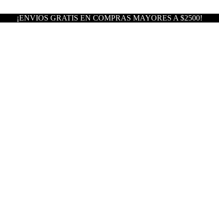
¡ENVIOS GRATIS EN COMPRAS MAYORES A $2500!