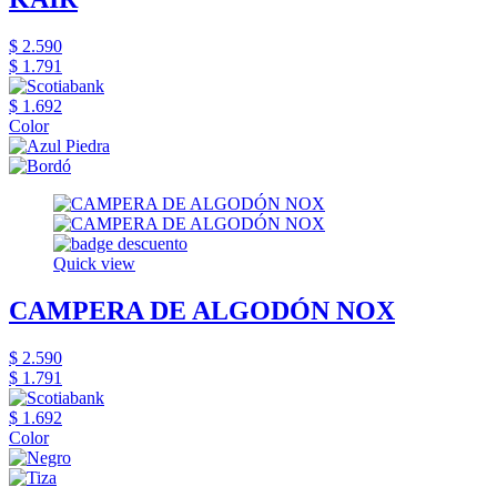
$ 2.590
$ 1.791
$ 1.692
Color
Quick view
CAMPERA DE ALGODÓN NOX
$ 2.590
$ 1.791
$ 1.692
Color