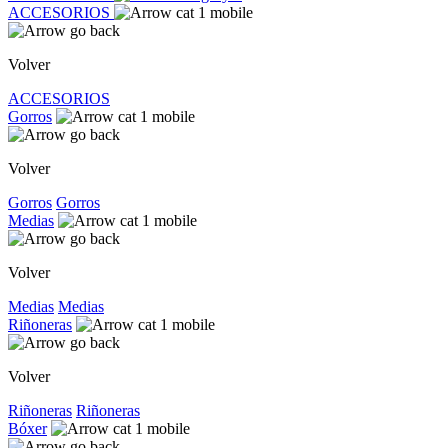
ACCESORIOS
Volver
ACCESORIOS
Gorros
Volver
Gorros
Gorros
Medias
Volver
Medias
Medias
Riñoneras
Volver
Riñoneras
Riñoneras
Bóxer