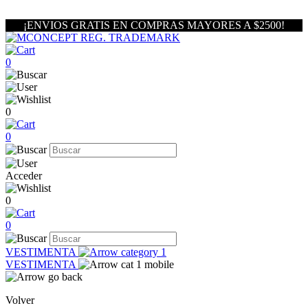
¡ENVIOS GRATIS EN COMPRAS MAYORES A $2500!
0
0
0
Acceder
0
0
VESTIMENTA
VESTIMENTA
Volver