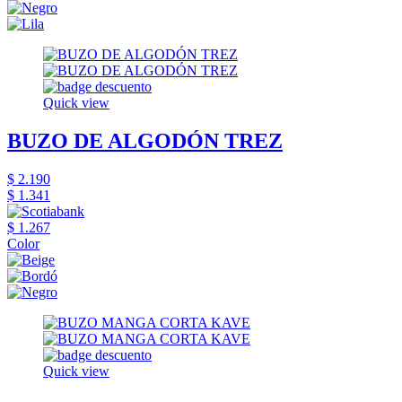
Quick view
BUZO DE ALGODÓN TREZ
$ 2.190
$ 1.341
$ 1.267
Color
Quick view