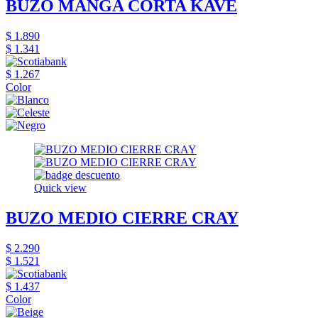
BUZO MANGA CORTA KAVE
$ 1.890
$ 1.341
$ 1.267
Color
Quick view
BUZO MEDIO CIERRE CRAY
$ 2.290
$ 1.521
$ 1.437
Color