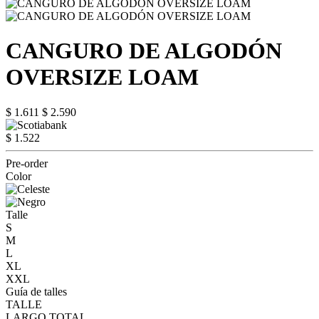
CANGURO DE ALGODÓN
OVERSIZE LOAM
$ 1.611
$ 2.590
$ 1.522
Pre-order
Color
Talle
S
M
L
XL
XXL
Guía de talles
TALLE
LARGO TOTAL