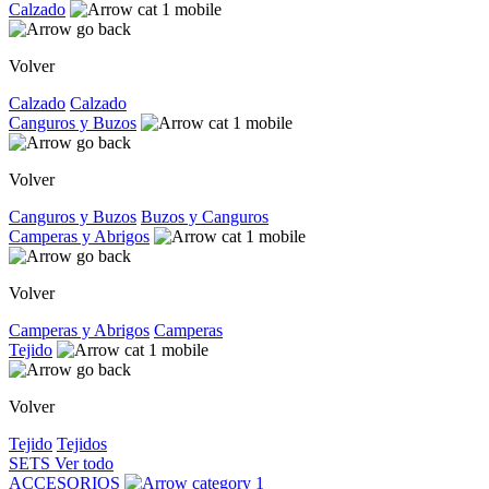
Calzado
Volver
Calzado
Calzado
Canguros y Buzos
Volver
Canguros y Buzos
Buzos y Canguros
Camperas y Abrigos
Volver
Camperas y Abrigos
Camperas
Tejido
Volver
Tejido
Tejidos
SETS
Ver todo
ACCESORIOS