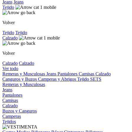
Jeans
Jeans
Tejido
Volver
Tejido
Tejido
Calzado
Volver
Calzado
Calzado
Ver todo
Remeras y Musculosas
Jeans
Pantalones
Camisas
Calzado
Canguros y Buzos
Camperas y Abrigos
Tejido
SETS
Remeras y Musculosas
Jeans
Pantalones
Camisas
Calzado
Buzos y Canguros
Camperas
Tejidos