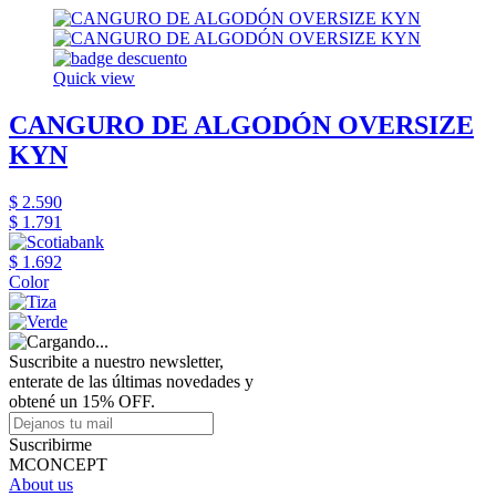
Quick view
CANGURO DE ALGODÓN OVERSIZE
KYN
$ 2.590
$ 1.791
$ 1.692
Color
Suscribite a nuestro newsletter,
enterate de las últimas novedades y
obtené un 15% OFF.
Suscribirme
MCONCEPT
About us