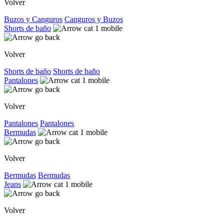
Volver
Buzos y Canguros
Canguros y Buzos
Shorts de baño
Volver
Shorts de baño
Shorts de baño
Pantalones
Volver
Pantalones
Pantalones
Bermudas
Volver
Bermudas
Bermudas
Jeans
Volver