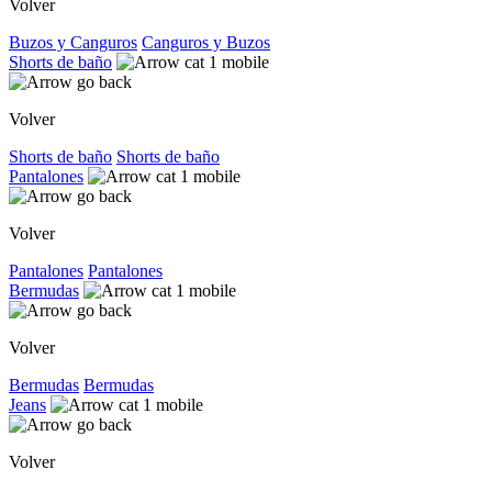
Volver
Buzos y Canguros
Canguros y Buzos
Shorts de baño
Volver
Shorts de baño
Shorts de baño
Pantalones
Volver
Pantalones
Pantalones
Bermudas
Volver
Bermudas
Bermudas
Jeans
Volver