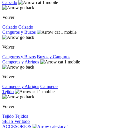
Calzado
Volver
Calzado
Calzado
Canguros y Buzos
Volver
Canguros y Buzos
Buzos y Canguros
Camperas y Abrigos
Volver
Camperas y Abrigos
Camperas
Tejido
Volver
Tejido
Tejidos
SETS
Ver todo
ACCESORIOS