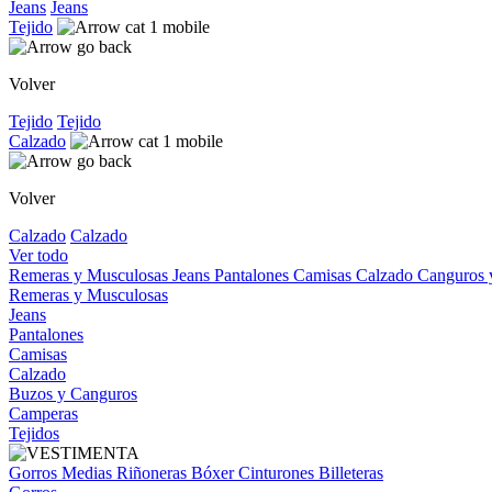
Jeans
Jeans
Tejido
Volver
Tejido
Tejido
Calzado
Volver
Calzado
Calzado
Ver todo
Remeras y Musculosas
Jeans
Pantalones
Camisas
Calzado
Canguros
Remeras y Musculosas
Jeans
Pantalones
Camisas
Calzado
Buzos y Canguros
Camperas
Tejidos
Gorros
Medias
Riñoneras
Bóxer
Cinturones
Billeteras