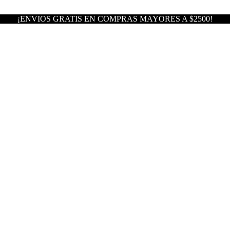
¡ENVIOS GRATIS EN COMPRAS MAYORES A $2500!