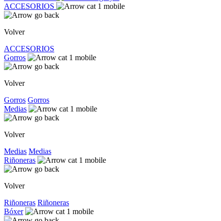
ACCESORIOS
Volver
ACCESORIOS
Gorros
Volver
Gorros
Gorros
Medias
Volver
Medias
Medias
Riñoneras
Volver
Riñoneras
Riñoneras
Bóxer