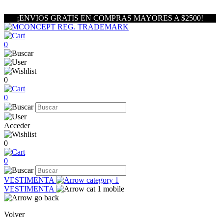
¡ENVIOS GRATIS EN COMPRAS MAYORES A $2500!
0
0
0
Acceder
0
0
VESTIMENTA
VESTIMENTA
Volver