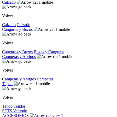
Calzado
Volver
Calzado
Calzado
Canguros y Buzos
Volver
Canguros y Buzos
Buzos y Canguros
Camperas y Abrigos
Volver
Camperas y Abrigos
Camperas
Tejido
Volver
Tejido
Tejidos
SETS
Ver todo
ACCESORIOS