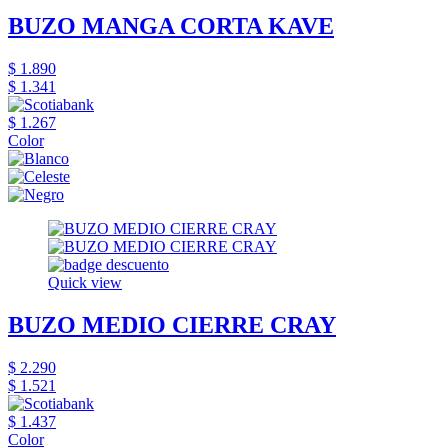
BUZO MANGA CORTA KAVE
$ 1.890
$ 1.341
$ 1.267
Color
Quick view
BUZO MEDIO CIERRE CRAY
$ 2.290
$ 1.521
$ 1.437
Color