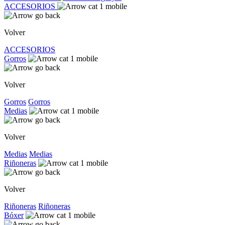
ACCESORIOS
Volver
ACCESORIOS
Gorros
Volver
Gorros
Gorros
Medias
Volver
Medias
Medias
Riñoneras
Volver
Riñoneras
Riñoneras
Bóxer