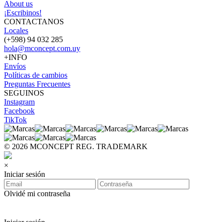
About us
¡Escribinos!
CONTACTANOS
Locales
(+598) 94 032 285
hola@mconcept.com.uy
+INFO
Envíos
Políticas de cambios
Preguntas Frecuentes
SEGUINOS
Instagram
Facebook
TikTok
© 2026 MCONCEPT REG. TRADEMARK
×
Iniciar sesión
Olvidé mi contraseña