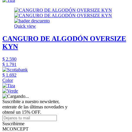
Quick view
CANGURO DE ALGODÓN OVERSIZE
KYN
$ 2.590
$ 1.791
$ 1.692
Color
Suscribite a nuestro newsletter,
enterate de las últimas novedades y
obtené un 15% OFF.
Suscribirme
MCONCEPT