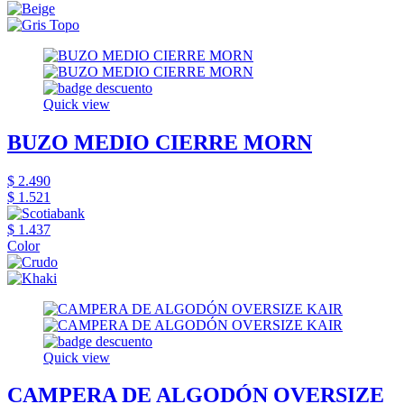
Quick view
BUZO MEDIO CIERRE MORN
$ 2.490
$ 1.521
$ 1.437
Color
Quick view
CAMPERA DE ALGODÓN OVERSIZE