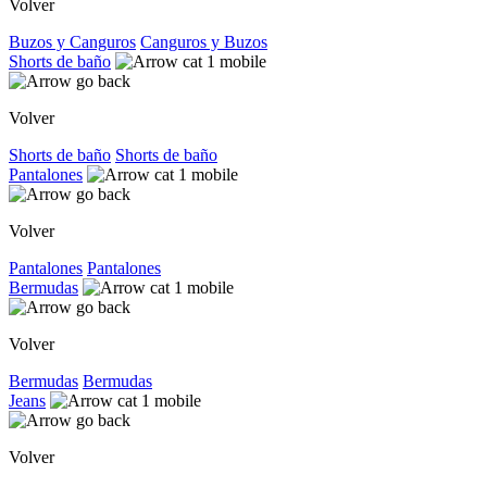
Volver
Buzos y Canguros
Canguros y Buzos
Shorts de baño
Volver
Shorts de baño
Shorts de baño
Pantalones
Volver
Pantalones
Pantalones
Bermudas
Volver
Bermudas
Bermudas
Jeans
Volver