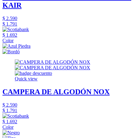
KAIR
$ 2.590
$ 1.791
$ 1.692
Color
Quick view
CAMPERA DE ALGODÓN NOX
$ 2.590
$ 1.791
$ 1.692
Color