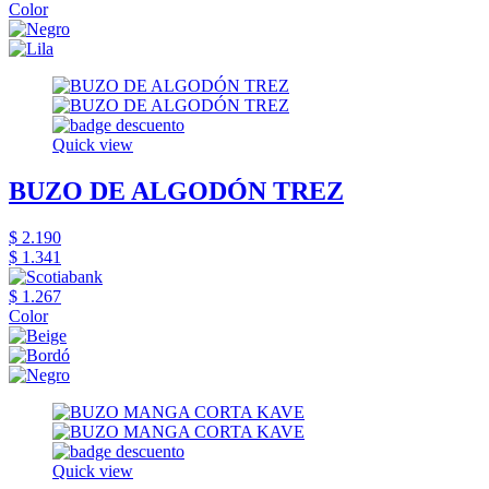
Color
Quick view
BUZO DE ALGODÓN TREZ
$ 2.190
$ 1.341
$ 1.267
Color
Quick view