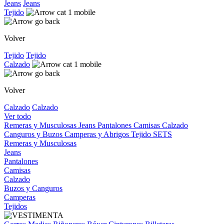
Jeans
Jeans
Tejido
Volver
Tejido
Tejido
Calzado
Volver
Calzado
Calzado
Ver todo
Remeras y Musculosas
Jeans
Pantalones
Camisas
Calzado
Canguros y Buzos
Camperas y Abrigos
Tejido
SETS
Remeras y Musculosas
Jeans
Pantalones
Camisas
Calzado
Buzos y Canguros
Camperas
Tejidos