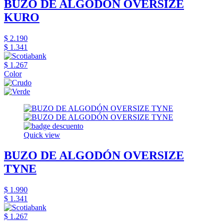
BUZO DE ALGODÓN OVERSIZE
KURO
$ 2.190
$ 1.341
$ 1.267
Color
Quick view
BUZO DE ALGODÓN OVERSIZE
TYNE
$ 1.990
$ 1.341
$ 1.267