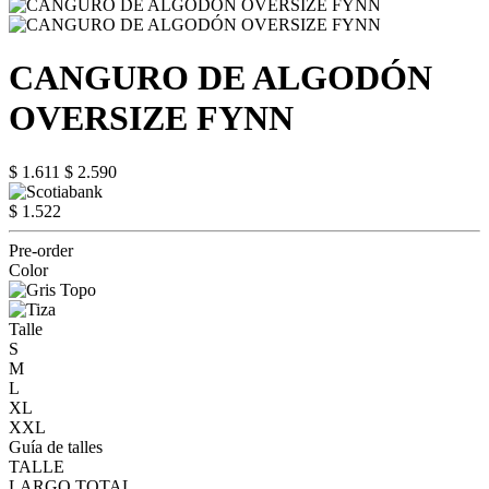
CANGURO DE ALGODÓN
OVERSIZE FYNN
$ 1.611
$ 2.590
$ 1.522
Pre-order
Color
Talle
S
M
L
XL
XXL
Guía de talles
TALLE
LARGO TOTAL