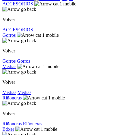
ACCESORIOS
Volver
ACCESORIOS
Gorros
Volver
Gorros
Gorros
Medias
Volver
Medias
Medias
Riñoneras
Volver
Riñoneras
Riñoneras
Bóxer