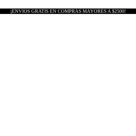
¡ENVIOS GRATIS EN COMPRAS MAYORES A $2500!