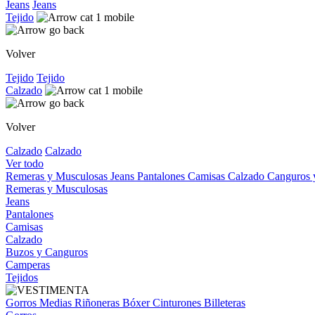
Jeans
Jeans
Tejido
Volver
Tejido
Tejido
Calzado
Volver
Calzado
Calzado
Ver todo
Remeras y Musculosas
Jeans
Pantalones
Camisas
Calzado
Canguros
Remeras y Musculosas
Jeans
Pantalones
Camisas
Calzado
Buzos y Canguros
Camperas
Tejidos
Gorros
Medias
Riñoneras
Bóxer
Cinturones
Billeteras