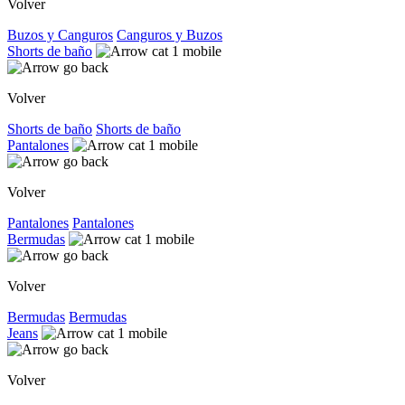
Volver
Buzos y Canguros
Canguros y Buzos
Shorts de baño
Volver
Shorts de baño
Shorts de baño
Pantalones
Volver
Pantalones
Pantalones
Bermudas
Volver
Bermudas
Bermudas
Jeans
Volver