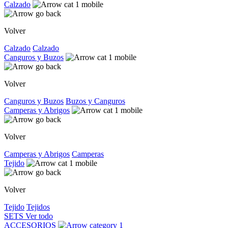
Calzado
Volver
Calzado
Calzado
Canguros y Buzos
Volver
Canguros y Buzos
Buzos y Canguros
Camperas y Abrigos
Volver
Camperas y Abrigos
Camperas
Tejido
Volver
Tejido
Tejidos
SETS
Ver todo
ACCESORIOS