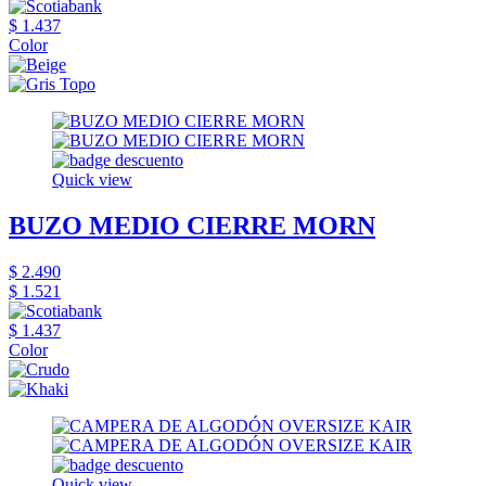
$ 1.437
Color
Quick view
BUZO MEDIO CIERRE MORN
$ 2.490
$ 1.521
$ 1.437
Color
Quick view