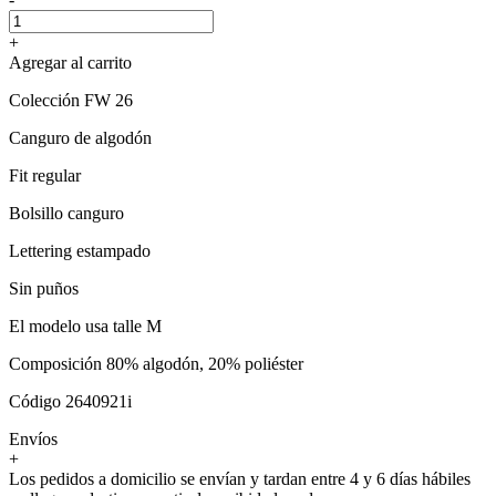
+
Agregar al carrito
Colección FW 26
Canguro de algodón
Fit regular
Bolsillo canguro
Lettering estampado
Sin puños
El modelo usa talle M
Composición 80% algodón, 20% poliéster
Código 2640921i
Envíos
+
Los pedidos a domicilio se envían y tardan entre 4 y 6 días hábiles