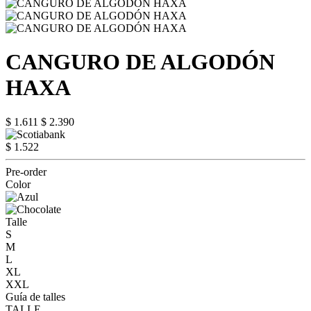
CANGURO DE ALGODÓN
HAXA
$ 1.611
$ 2.390
$ 1.522
Pre-order
Color
Talle
S
M
L
XL
XXL
Guía de talles
TALLE