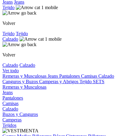
Jeans
Jeans
Tejido
Volver
Tejido
Tejido
Calzado
Volver
Calzado
Calzado
Ver todo
Remeras y Musculosas
Jeans
Pantalones
Camisas
Calzado
Canguros y Buzos
Camperas y Abrigos
Tejido
SETS
Remeras y Musculosas
Jeans
Pantalones
Camisas
Calzado
Buzos y Canguros
Camperas
Tejidos