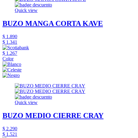
Quick view
BUZO MANGA CORTA KAVE
$ 1.890
$ 1.341
$ 1.267
Color
Quick view
BUZO MEDIO CIERRE CRAY
$ 2.290
$ 1.521