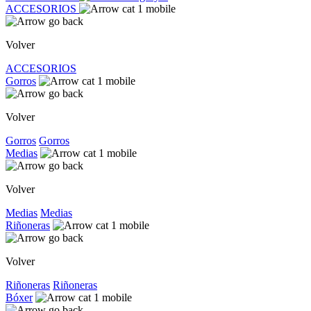
ACCESORIOS
Volver
ACCESORIOS
Gorros
Volver
Gorros
Gorros
Medias
Volver
Medias
Medias
Riñoneras
Volver
Riñoneras
Riñoneras
Bóxer