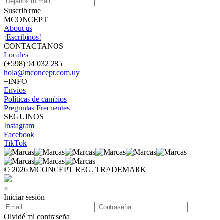
Suscribirme
MCONCEPT
About us
¡Escribinos!
CONTACTANOS
Locales
(+598) 94 032 285
hola@mconcept.com.uy
+INFO
Envíos
Políticas de cambios
Preguntas Frecuentes
SEGUINOS
Instagram
Facebook
TikTok
© 2026 MCONCEPT REG. TRADEMARK
×
Iniciar sesión
Olvidé mi contraseña