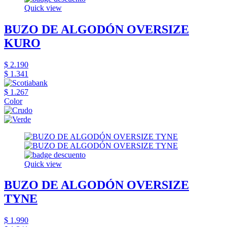
Quick view
BUZO DE ALGODÓN OVERSIZE
KURO
$ 2.190
$ 1.341
$ 1.267
Color
Quick view
BUZO DE ALGODÓN OVERSIZE
TYNE
$ 1.990