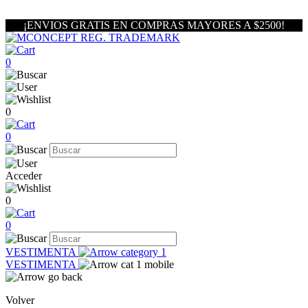
¡ENVIOS GRATIS EN COMPRAS MAYORES A $2500!
0
0
0
Acceder
0
0
VESTIMENTA
VESTIMENTA
Volver