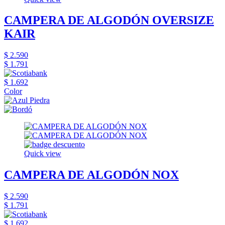
CAMPERA DE ALGODÓN OVERSIZE
KAIR
$ 2.590
$ 1.791
$ 1.692
Color
Quick view
CAMPERA DE ALGODÓN NOX
$ 2.590
$ 1.791
$ 1.692