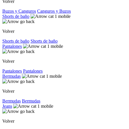
Volver
Buzos y Canguros
Canguros y Buzos
Shorts de baño
Volver
Shorts de baño
Shorts de baño
Pantalones
Volver
Pantalones
Pantalones
Bermudas
Volver
Bermudas
Bermudas
Jeans
Volver