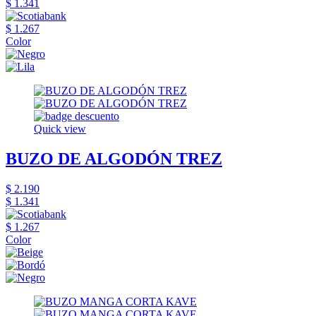
$ 1.341
$ 1.267
Color
Quick view
BUZO DE ALGODÓN TREZ
$ 2.190
$ 1.341
$ 1.267
Color