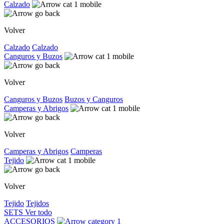
Calzado
Volver
Calzado
Calzado
Canguros y Buzos
Volver
Canguros y Buzos
Buzos y Canguros
Camperas y Abrigos
Volver
Camperas y Abrigos
Camperas
Tejido
Volver
Tejido
Tejidos
SETS
Ver todo
ACCESORIOS