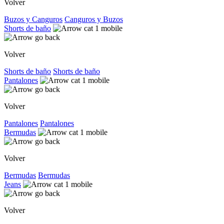
Volver
Buzos y Canguros
Canguros y Buzos
Shorts de baño
Volver
Shorts de baño
Shorts de baño
Pantalones
Volver
Pantalones
Pantalones
Bermudas
Volver
Bermudas
Bermudas
Jeans
Volver