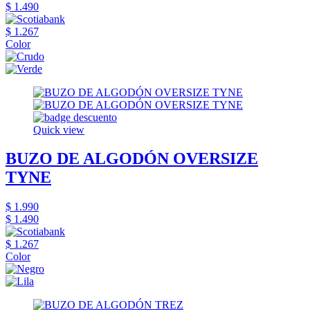
$ 1.490
$ 1.267
Color
Quick view
BUZO DE ALGODÓN OVERSIZE
TYNE
$ 1.990
$ 1.490
$ 1.267
Color