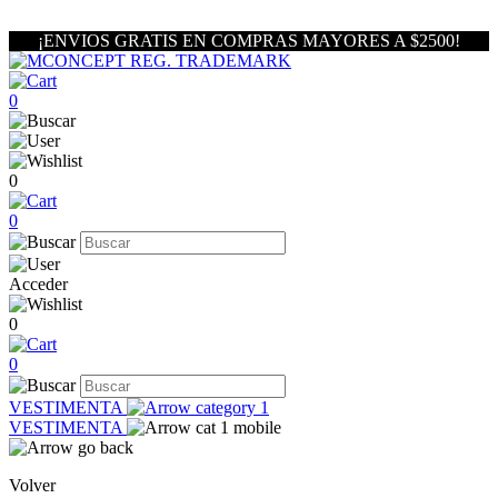
¡ENVIOS GRATIS EN COMPRAS MAYORES A $2500!
0
0
0
Acceder
0
0
VESTIMENTA
VESTIMENTA
Volver