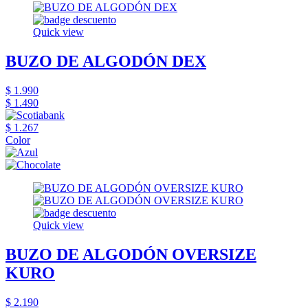
Quick view
BUZO DE ALGODÓN DEX
$ 1.990
$ 1.490
$ 1.267
Color
Quick view
BUZO DE ALGODÓN OVERSIZE
KURO
$ 2.190