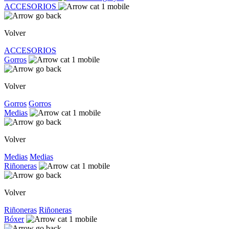
ACCESORIOS
Volver
ACCESORIOS
Gorros
Volver
Gorros
Gorros
Medias
Volver
Medias
Medias
Riñoneras
Volver
Riñoneras
Riñoneras
Bóxer