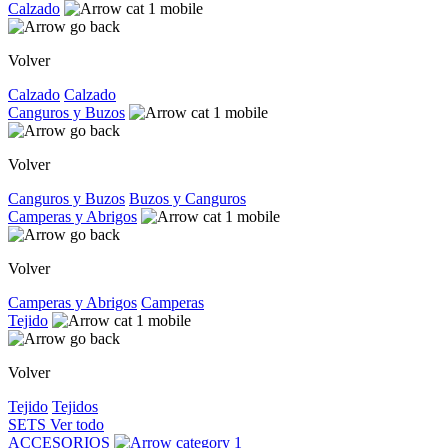
Calzado
Volver
Calzado
Calzado
Canguros y Buzos
Volver
Canguros y Buzos
Buzos y Canguros
Camperas y Abrigos
Volver
Camperas y Abrigos
Camperas
Tejido
Volver
Tejido
Tejidos
SETS
Ver todo
ACCESORIOS