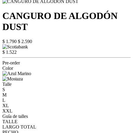
CANGURO DE ALGODÓN
DUST
$ 1.790
$ 2.590
$ 1.522
Pre-order
Color
Talle
S
M
L
XL
XXL
Guía de talles
TALLE
LARGO TOTAL
PECHO