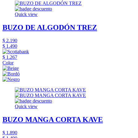
Quick view
BUZO DE ALGODÓN TREZ
$ 2.190
$ 1.490
$ 1.267
Color
Quick view
BUZO MANGA CORTA KAVE
$ 1.890