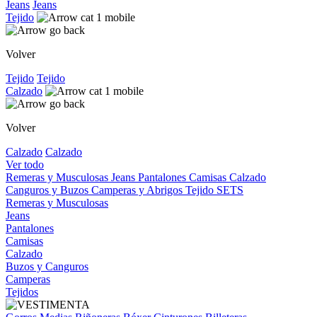
Jeans
Jeans
Tejido
Volver
Tejido
Tejido
Calzado
Volver
Calzado
Calzado
Ver todo
Remeras y Musculosas
Jeans
Pantalones
Camisas
Calzado
Canguros y Buzos
Camperas y Abrigos
Tejido
SETS
Remeras y Musculosas
Jeans
Pantalones
Camisas
Calzado
Buzos y Canguros
Camperas
Tejidos