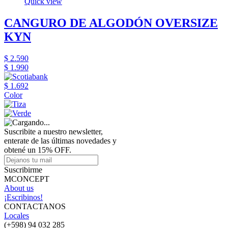
Quick view
CANGURO DE ALGODÓN OVERSIZE
KYN
$ 2.590
$ 1.990
$ 1.692
Color
Suscribite a nuestro newsletter,
enterate de las últimas novedades y
obtené un 15% OFF.
Suscribirme
MCONCEPT
About us
¡Escribinos!
CONTACTANOS
Locales
(+598) 94 032 285