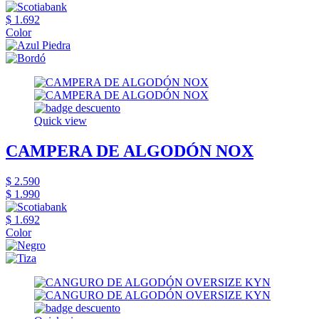
$ 1.692
Color
Quick view
CAMPERA DE ALGODÓN NOX
$ 2.590
$ 1.990
$ 1.692
Color