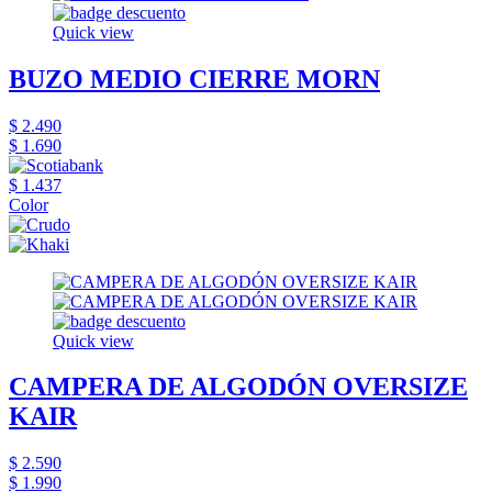
Quick view
BUZO MEDIO CIERRE MORN
$ 2.490
$ 1.690
$ 1.437
Color
Quick view
CAMPERA DE ALGODÓN OVERSIZE
KAIR
$ 2.590
$ 1.990