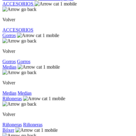
ACCESORIOS
Volver
ACCESORIOS
Gorros
Volver
Gorros
Gorros
Medias
Volver
Medias
Medias
Riñoneras
Volver
Riñoneras
Riñoneras
Bóxer