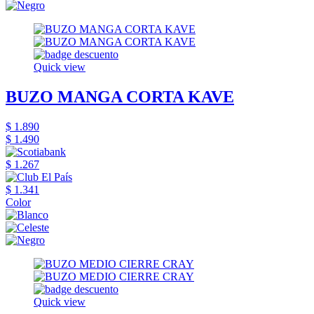
Quick view
BUZO MANGA CORTA KAVE
$ 1.890
$ 1.490
$ 1.267
$ 1.341
Color
Quick view