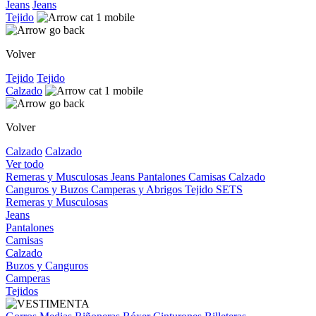
Jeans
Jeans
Tejido
Volver
Tejido
Tejido
Calzado
Volver
Calzado
Calzado
Ver todo
Remeras y Musculosas
Jeans
Pantalones
Camisas
Calzado
Canguros y Buzos
Camperas y Abrigos
Tejido
SETS
Remeras y Musculosas
Jeans
Pantalones
Camisas
Calzado
Buzos y Canguros
Camperas
Tejidos