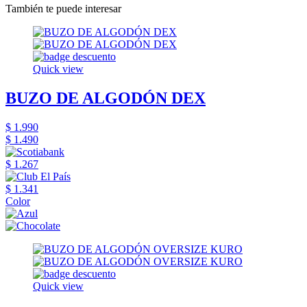
También te puede interesar
Quick view
BUZO DE ALGODÓN DEX
$ 1.990
$ 1.490
$ 1.267
$ 1.341
Color
Quick view