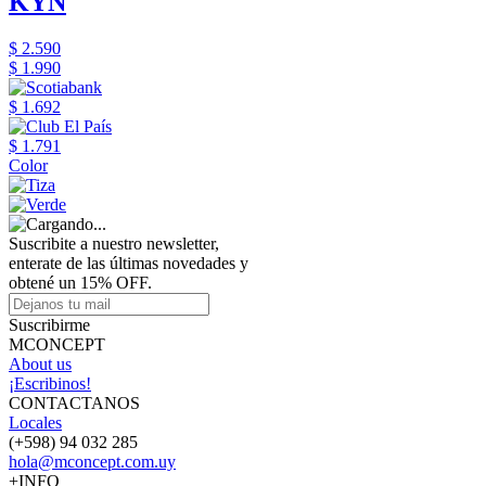
KYN
$ 2.590
$ 1.990
$ 1.692
$ 1.791
Color
Suscribite a nuestro newsletter,
enterate de las últimas novedades y
obtené un 15% OFF.
Suscribirme
MCONCEPT
About us
¡Escribinos!
CONTACTANOS
Locales
(+598) 94 032 285
hola@mconcept.com.uy
+INFO