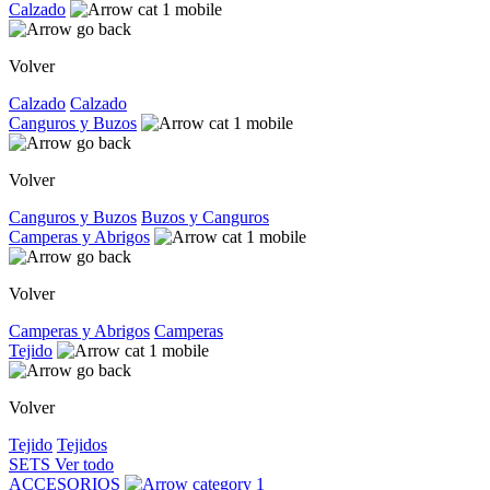
Calzado
Volver
Calzado
Calzado
Canguros y Buzos
Volver
Canguros y Buzos
Buzos y Canguros
Camperas y Abrigos
Volver
Camperas y Abrigos
Camperas
Tejido
Volver
Tejido
Tejidos
SETS
Ver todo
ACCESORIOS