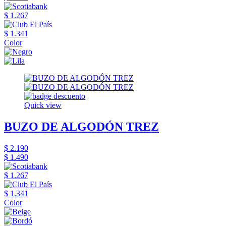
$ 1.267
$ 1.341
Color
Quick view
BUZO DE ALGODÓN TREZ
$ 2.190
$ 1.490
$ 1.267
$ 1.341
Color