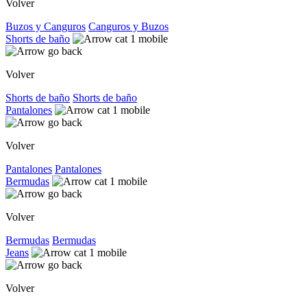
Volver
Buzos y Canguros
Canguros y Buzos
Shorts de baño
Volver
Shorts de baño
Shorts de baño
Pantalones
Volver
Pantalones
Pantalones
Bermudas
Volver
Bermudas
Bermudas
Jeans
Volver