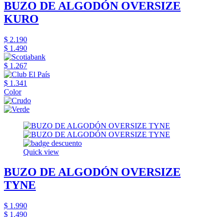
BUZO DE ALGODÓN OVERSIZE
KURO
$ 2.190
$ 1.490
$ 1.267
$ 1.341
Color
Quick view
BUZO DE ALGODÓN OVERSIZE
TYNE
$ 1.990
$ 1.490