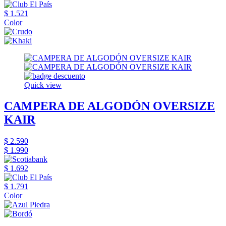
$ 1.521
Color
Quick view
CAMPERA DE ALGODÓN OVERSIZE
KAIR
$ 2.590
$ 1.990
$ 1.692
$ 1.791
Color