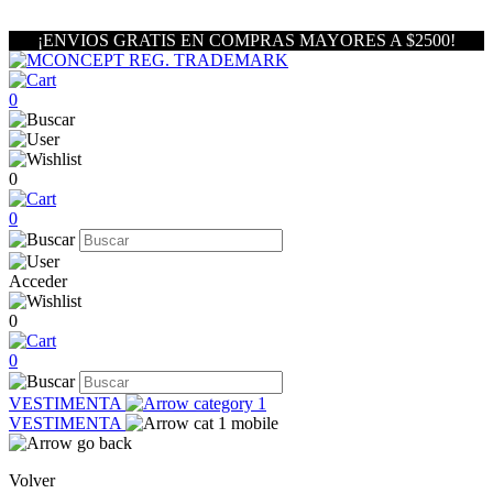
¡ENVIOS GRATIS EN COMPRAS MAYORES A $2500!
0
0
0
Acceder
0
0
VESTIMENTA
VESTIMENTA
Volver