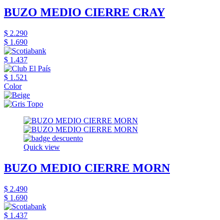
BUZO MEDIO CIERRE CRAY
$ 2.290
$ 1.690
$ 1.437
$ 1.521
Color
Quick view
BUZO MEDIO CIERRE MORN
$ 2.490
$ 1.690
$ 1.437