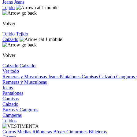
Jeans
Jeans
Tejido
Volver
Tejido
Tejido
Calzado
Volver
Calzado
Calzado
Ver todo
Remeras y Musculosas
Jeans
Pantalones
Camisas
Calzado
Canguros
Remeras y Musculosas
Jeans
Pantalones
Camisas
Calzado
Buzos y Canguros
Camperas
Tejidos
Gorros
Medias
Riñoneras
Bóxer
Cinturones
Billeteras