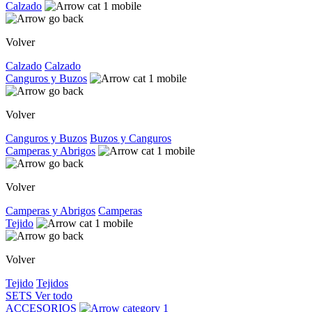
Calzado
Volver
Calzado
Calzado
Canguros y Buzos
Volver
Canguros y Buzos
Buzos y Canguros
Camperas y Abrigos
Volver
Camperas y Abrigos
Camperas
Tejido
Volver
Tejido
Tejidos
SETS
Ver todo
ACCESORIOS