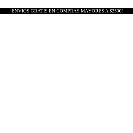
¡ENVIOS GRATIS EN COMPRAS MAYORES A $2500!