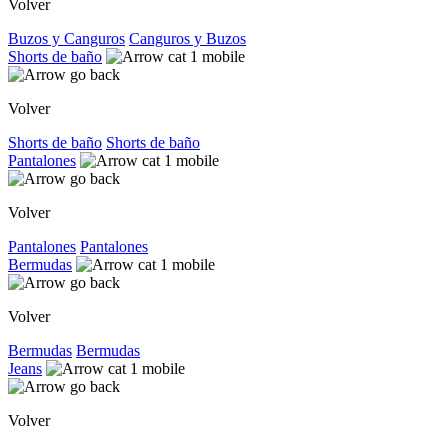
Volver
Buzos y Canguros
Canguros y Buzos
Shorts de baño
Volver
Shorts de baño
Shorts de baño
Pantalones
Volver
Pantalones
Pantalones
Bermudas
Volver
Bermudas
Bermudas
Jeans
Volver