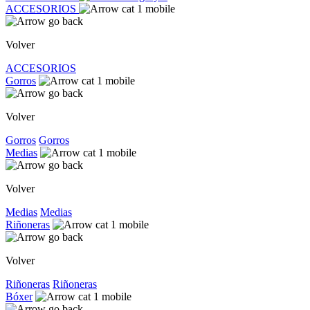
ACCESORIOS
Volver
ACCESORIOS
Gorros
Volver
Gorros
Gorros
Medias
Volver
Medias
Medias
Riñoneras
Volver
Riñoneras
Riñoneras
Bóxer