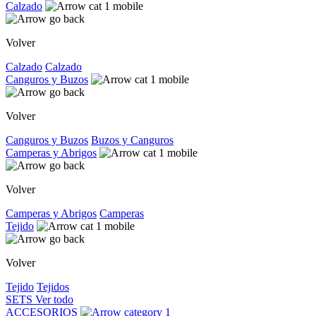
Calzado
Volver
Calzado
Calzado
Canguros y Buzos
Volver
Canguros y Buzos
Buzos y Canguros
Camperas y Abrigos
Volver
Camperas y Abrigos
Camperas
Tejido
Volver
Tejido
Tejidos
SETS
Ver todo
ACCESORIOS