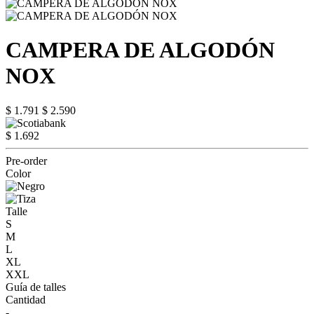
CAMPERA DE ALGODÓN
NOX
$ 1.791
$ 2.590
$ 1.692
Pre-order
Color
Talle
S
M
L
XL
XXL
Guía de talles
Cantidad
-