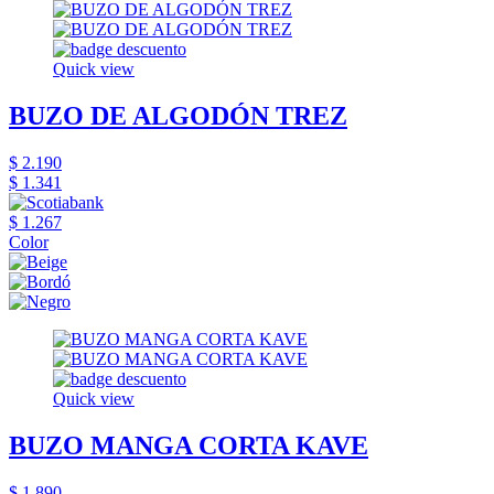
Quick view
BUZO DE ALGODÓN TREZ
$ 2.190
$ 1.341
$ 1.267
Color
Quick view
BUZO MANGA CORTA KAVE
$ 1.890