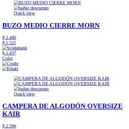
Quick view
BUZO MEDIO CIERRE MORN
$ 2.490
$ 1.521
$ 1.437
Color
Quick view
CAMPERA DE ALGODÓN OVERSIZE
KAIR
$ 2.590