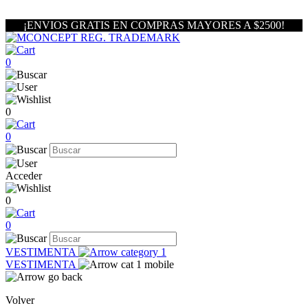
¡ENVIOS GRATIS EN COMPRAS MAYORES A $2500!
0
0
0
Acceder
0
0
VESTIMENTA
VESTIMENTA
Volver