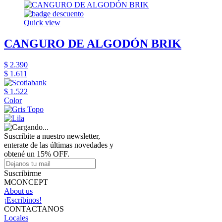
Quick view
CANGURO DE ALGODÓN BRIK
$ 2.390
$ 1.611
$ 1.522
Color
Suscribite a nuestro newsletter,
enterate de las últimas novedades y
obtené un 15% OFF.
Suscribirme
MCONCEPT
About us
¡Escribinos!
CONTACTANOS
Locales