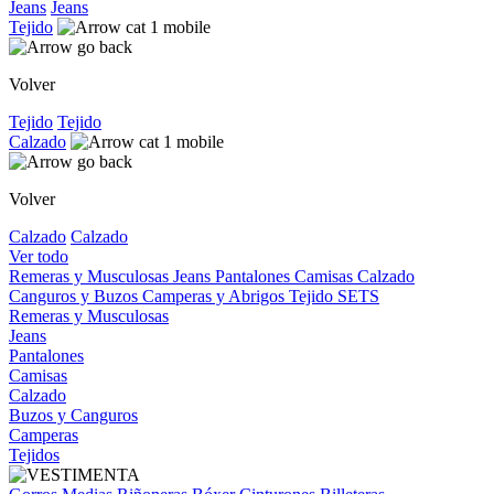
Jeans
Jeans
Tejido
Volver
Tejido
Tejido
Calzado
Volver
Calzado
Calzado
Ver todo
Remeras y Musculosas
Jeans
Pantalones
Camisas
Calzado
Canguros y Buzos
Camperas y Abrigos
Tejido
SETS
Remeras y Musculosas
Jeans
Pantalones
Camisas
Calzado
Buzos y Canguros
Camperas
Tejidos