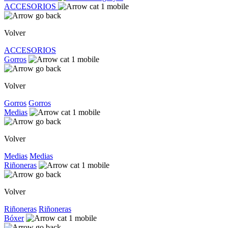
ACCESORIOS
Volver
ACCESORIOS
Gorros
Volver
Gorros
Gorros
Medias
Volver
Medias
Medias
Riñoneras
Volver
Riñoneras
Riñoneras
Bóxer