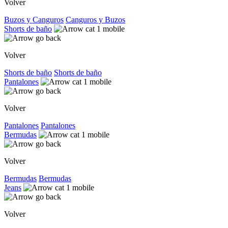
Volver
Buzos y Canguros
Canguros y Buzos
Shorts de baño
Volver
Shorts de baño
Shorts de baño
Pantalones
Volver
Pantalones
Pantalones
Bermudas
Volver
Bermudas
Bermudas
Jeans
Volver