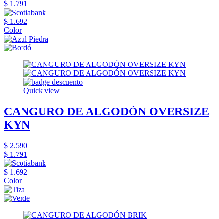
$ 1.791
$ 1.692
Color
Quick view
CANGURO DE ALGODÓN OVERSIZE
KYN
$ 2.590
$ 1.791
$ 1.692
Color