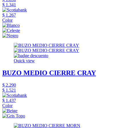
$ 1.341
$ 1.267
Color
Quick view
BUZO MEDIO CIERRE CRAY
$ 2.290
$ 1.521
$ 1.437
Color