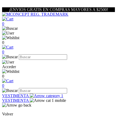
¡ENVIOS GRATIS EN COMPRAS MAYORES A $2500!
0
0
0
Acceder
0
0
VESTIMENTA
VESTIMENTA
Volver