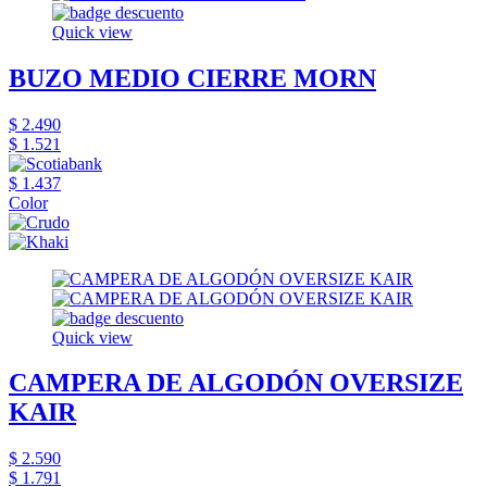
Quick view
BUZO MEDIO CIERRE MORN
$ 2.490
$ 1.521
$ 1.437
Color
Quick view
CAMPERA DE ALGODÓN OVERSIZE
KAIR
$ 2.590
$ 1.791