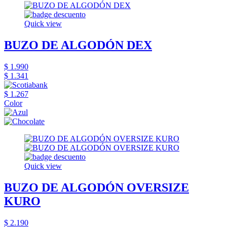
Quick view
BUZO DE ALGODÓN DEX
$ 1.990
$ 1.341
$ 1.267
Color
Quick view
BUZO DE ALGODÓN OVERSIZE
KURO
$ 2.190