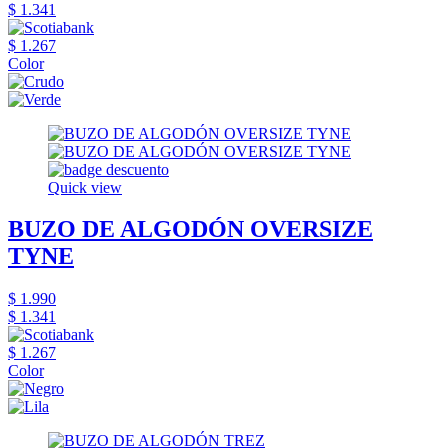
$ 1.341
$ 1.267
Color
Quick view
BUZO DE ALGODÓN OVERSIZE
TYNE
$ 1.990
$ 1.341
$ 1.267
Color