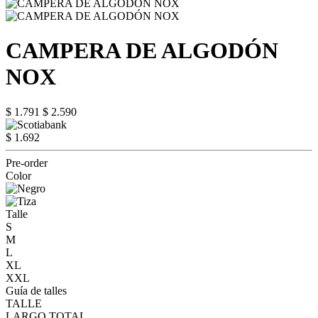
CAMPERA DE ALGODÓN
NOX
$ 1.791
$ 2.590
$ 1.692
Pre-order
Color
Talle
S
M
L
XL
XXL
Guía de talles
TALLE
LARGO TOTAL