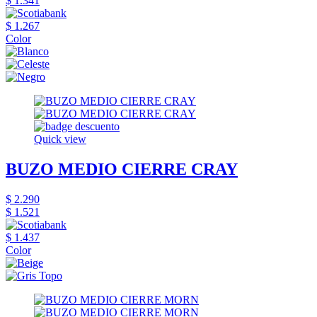
$ 1.341
$ 1.267
Color
Quick view
BUZO MEDIO CIERRE CRAY
$ 2.290
$ 1.521
$ 1.437
Color