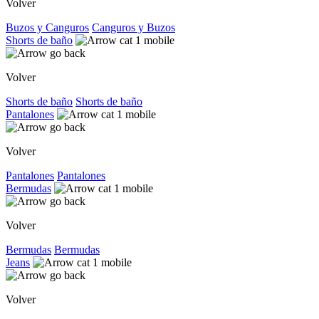
Volver
Buzos y Canguros
Canguros y Buzos
Shorts de baño
Volver
Shorts de baño
Shorts de baño
Pantalones
Volver
Pantalones
Pantalones
Bermudas
Volver
Bermudas
Bermudas
Jeans
Volver