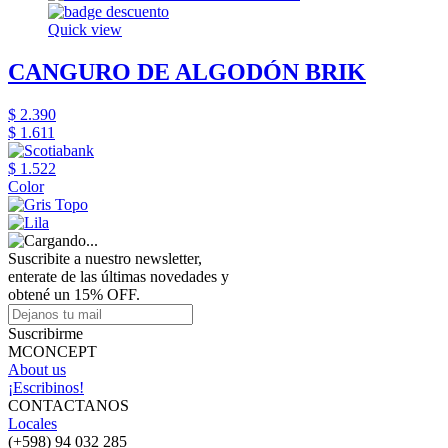
Quick view
CANGURO DE ALGODÓN BRIK
$ 2.390
$ 1.611
$ 1.522
Color
Suscribite a nuestro newsletter,
enterate de las últimas novedades y
obtené un 15% OFF.
Suscribirme
MCONCEPT
About us
¡Escribinos!
CONTACTANOS
Locales
(+598) 94 032 285