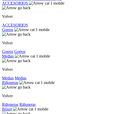
ACCESORIOS
Volver
ACCESORIOS
Gorros
Volver
Gorros
Gorros
Medias
Volver
Medias
Medias
Riñoneras
Volver
Riñoneras
Riñoneras
Bóxer