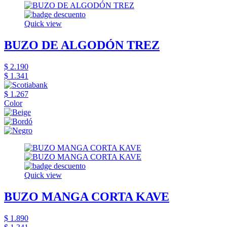
Quick view
BUZO DE ALGODÓN TREZ
$ 2.190
$ 1.341
$ 1.267
Color
Quick view
BUZO MANGA CORTA KAVE
$ 1.890