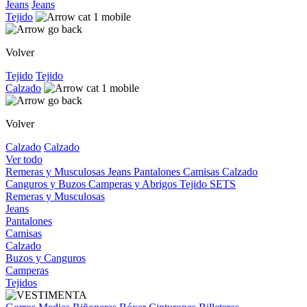
Jeans
Jeans
Tejido
Volver
Tejido
Tejido
Calzado
Volver
Calzado
Calzado
Ver todo
Remeras y Musculosas
Jeans
Pantalones
Camisas
Calzado
Canguros y Buzos
Camperas y Abrigos
Tejido
SETS
Remeras y Musculosas
Jeans
Pantalones
Camisas
Calzado
Buzos y Canguros
Camperas
Tejidos