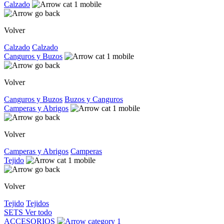
Calzado
Volver
Calzado
Calzado
Canguros y Buzos
Volver
Canguros y Buzos
Buzos y Canguros
Camperas y Abrigos
Volver
Camperas y Abrigos
Camperas
Tejido
Volver
Tejido
Tejidos
SETS
Ver todo
ACCESORIOS