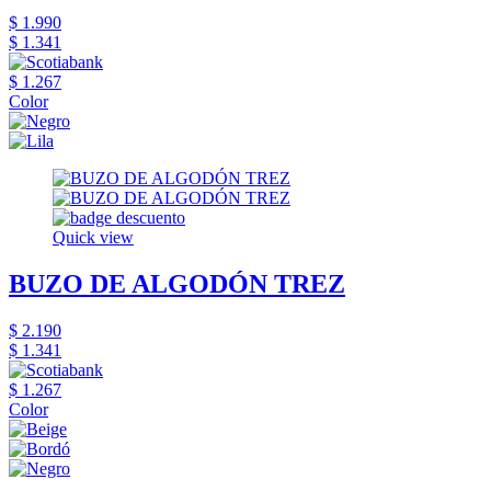
$ 1.990
$ 1.341
$ 1.267
Color
Quick view
BUZO DE ALGODÓN TREZ
$ 2.190
$ 1.341
$ 1.267
Color