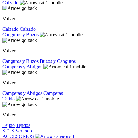
Calzado
Volver
Calzado
Calzado
Canguros y Buzos
Volver
Canguros y Buzos
Buzos y Canguros
Camperas y Abrigos
Volver
Camperas y Abrigos
Camperas
Tejido
Volver
Tejido
Tejidos
SETS
Ver todo
ACCESORIOS