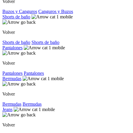
Volver
Buzos y Canguros
Canguros y Buzos
Shorts de baño
Volver
Shorts de baño
Shorts de baño
Pantalones
Volver
Pantalones
Pantalones
Bermudas
Volver
Bermudas
Bermudas
Jeans
Volver