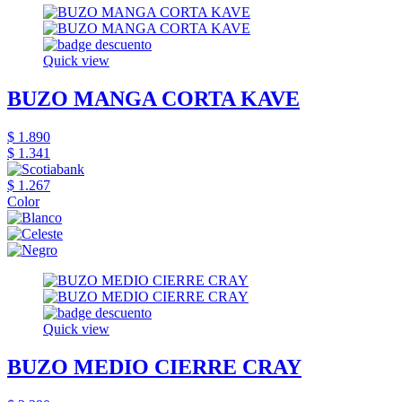
Quick view
BUZO MANGA CORTA KAVE
$ 1.890
$ 1.341
$ 1.267
Color
Quick view
BUZO MEDIO CIERRE CRAY