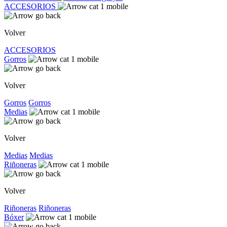
ACCESORIOS
Volver
ACCESORIOS
Gorros
Volver
Gorros
Gorros
Medias
Volver
Medias
Medias
Riñoneras
Volver
Riñoneras
Riñoneras
Bóxer