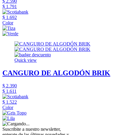
$ 2.590
$ 1.791
$ 1.692
Color
Quick view
CANGURO DE ALGODÓN BRIK
$ 2.390
$ 1.611
$ 1.522
Color
Suscribite a nuestro newsletter,
enterate de las últimas novedades y