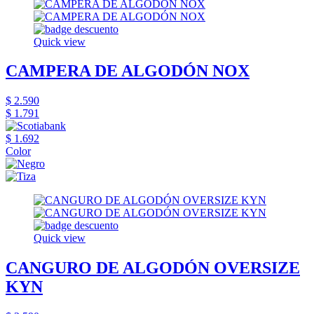
Quick view
CAMPERA DE ALGODÓN NOX
$ 2.590
$ 1.791
$ 1.692
Color
Quick view
CANGURO DE ALGODÓN OVERSIZE
KYN