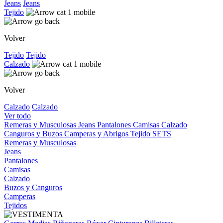
Jeans
Jeans
Tejido
Volver
Tejido
Tejido
Calzado
Volver
Calzado
Calzado
Ver todo
Remeras y Musculosas
Jeans
Pantalones
Camisas
Calzado
Canguros y Buzos
Camperas y Abrigos
Tejido
SETS
Remeras y Musculosas
Jeans
Pantalones
Camisas
Calzado
Buzos y Canguros
Camperas
Tejidos