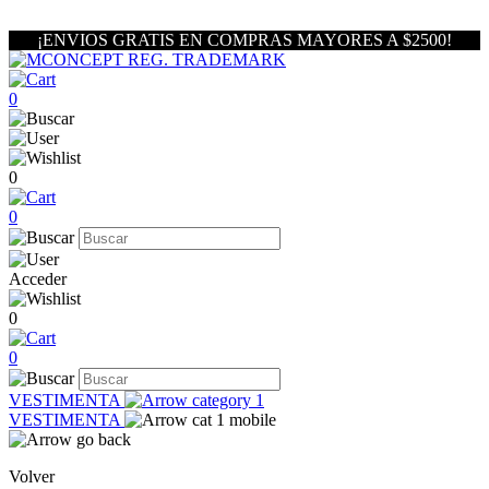
¡ENVIOS GRATIS EN COMPRAS MAYORES A $2500!
0
0
0
Acceder
0
0
VESTIMENTA
VESTIMENTA
Volver