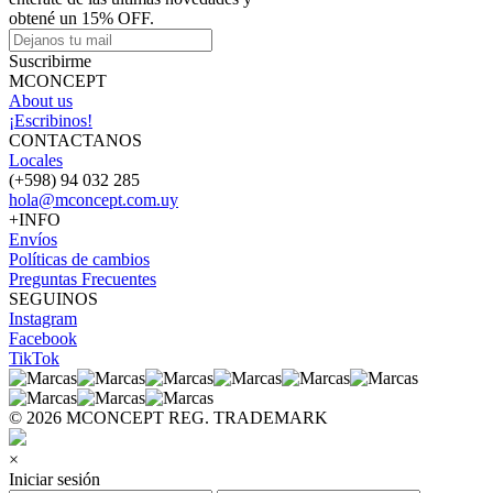
obtené un 15% OFF.
Suscribirme
MCONCEPT
About us
¡Escribinos!
CONTACTANOS
Locales
(+598) 94 032 285
hola@mconcept.com.uy
+INFO
Envíos
Políticas de cambios
Preguntas Frecuentes
SEGUINOS
Instagram
Facebook
TikTok
© 2026 MCONCEPT REG. TRADEMARK
×
Iniciar sesión