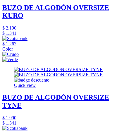
BUZO DE ALGODÓN OVERSIZE
KURO
$ 2.190
$ 1.341
$ 1.267
Color
Quick view
BUZO DE ALGODÓN OVERSIZE
TYNE
$ 1.990
$ 1.341