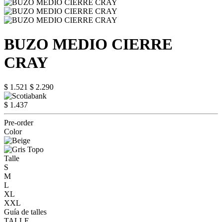
BUZO MEDIO CIERRE
CRAY
$ 1.521
$ 2.290
$ 1.437
Pre-order
Color
Talle
S
M
L
XL
XXL
Guía de talles
TALLE