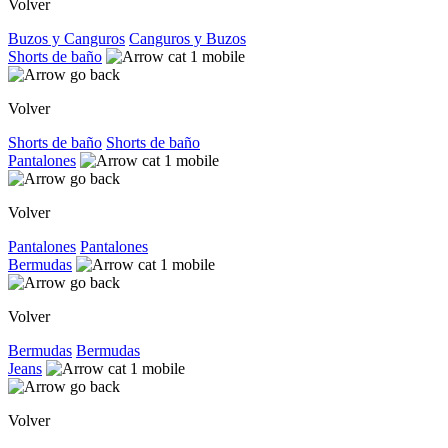
Volver
Buzos y Canguros
Canguros y Buzos
Shorts de baño
Volver
Shorts de baño
Shorts de baño
Pantalones
Volver
Pantalones
Pantalones
Bermudas
Volver
Bermudas
Bermudas
Jeans
Volver