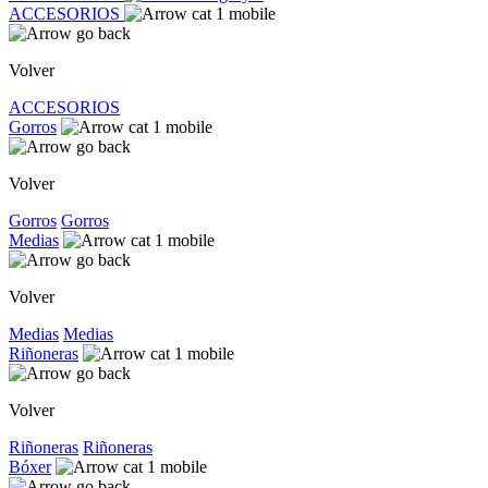
ACCESORIOS
Volver
ACCESORIOS
Gorros
Volver
Gorros
Gorros
Medias
Volver
Medias
Medias
Riñoneras
Volver
Riñoneras
Riñoneras
Bóxer