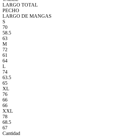
LARGO TOTAL
PECHO
LARGO DE MANGAS
S
70
58.5
63
M
72
61
64
L
74
63.5
65
XL
76
66
66
XXL
78
68.5
67
Cantidad
-