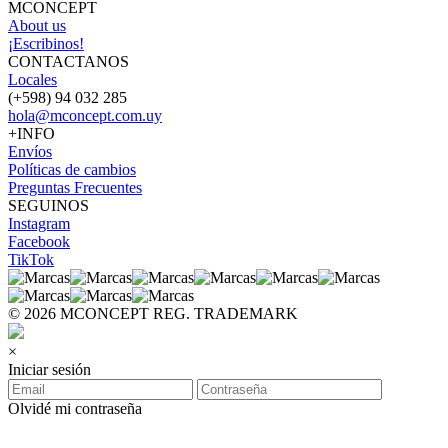
MCONCEPT
About us
¡Escribinos!
CONTACTANOS
Locales
(+598) 94 032 285
hola@mconcept.com.uy
+INFO
Envíos
Políticas de cambios
Preguntas Frecuentes
SEGUINOS
Instagram
Facebook
TikTok
© 2026 MCONCEPT REG. TRADEMARK
×
Iniciar sesión
Olvidé mi contraseña