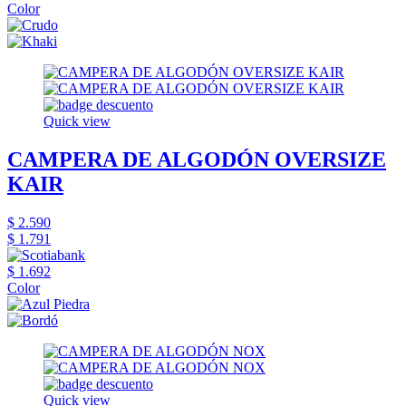
Color
Quick view
CAMPERA DE ALGODÓN OVERSIZE
KAIR
$ 2.590
$ 1.791
$ 1.692
Color
Quick view