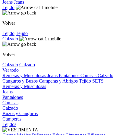
Jeans
Jeans
Tejido
Volver
Tejido
Tejido
Calzado
Volver
Calzado
Calzado
Ver todo
Remeras y Musculosas
Jeans
Pantalones
Camisas
Calzado
Canguros y Buzos
Camperas y Abrigos
Tejido
SETS
Remeras y Musculosas
Jeans
Pantalones
Camisas
Calzado
Buzos y Canguros
Camperas
Tejidos