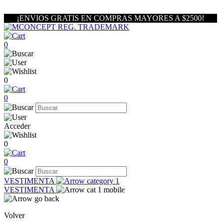
¡ENVIOS GRATIS EN COMPRAS MAYORES A $2500!
0
0
0
Acceder
0
0
VESTIMENTA
VESTIMENTA
Volver