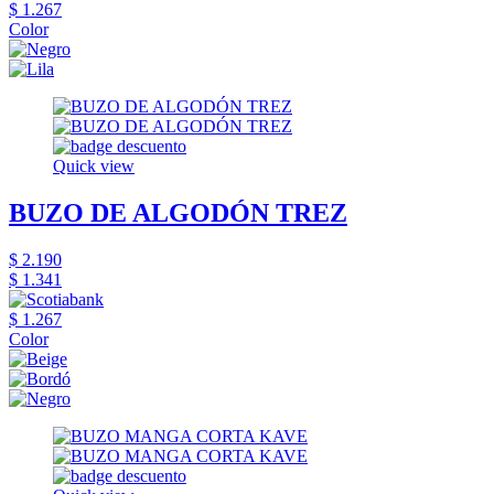
$ 1.267
Color
Quick view
BUZO DE ALGODÓN TREZ
$ 2.190
$ 1.341
$ 1.267
Color