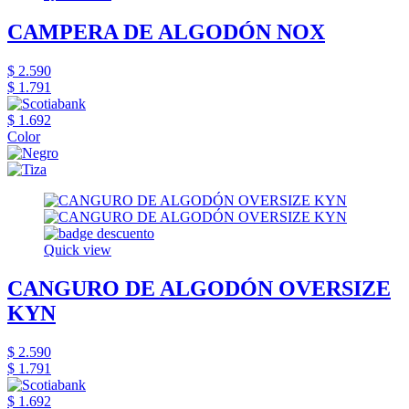
CAMPERA DE ALGODÓN NOX
$ 2.590
$ 1.791
$ 1.692
Color
Quick view
CANGURO DE ALGODÓN OVERSIZE
KYN
$ 2.590
$ 1.791
$ 1.692