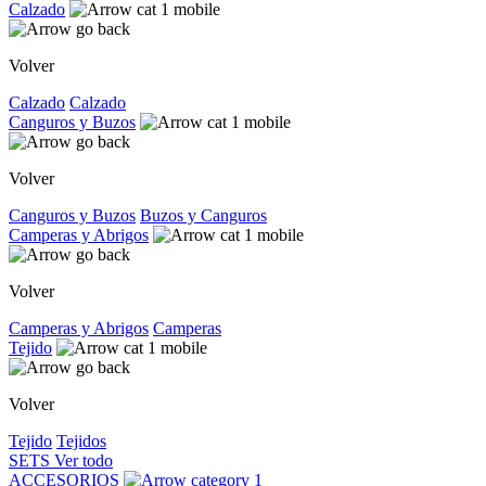
Calzado
Volver
Calzado
Calzado
Canguros y Buzos
Volver
Canguros y Buzos
Buzos y Canguros
Camperas y Abrigos
Volver
Camperas y Abrigos
Camperas
Tejido
Volver
Tejido
Tejidos
SETS
Ver todo
ACCESORIOS