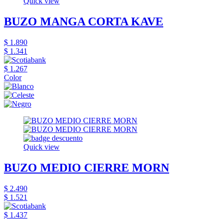
Quick view
BUZO MANGA CORTA KAVE
$ 1.890
$ 1.341
$ 1.267
Color
Quick view
BUZO MEDIO CIERRE MORN
$ 2.490
$ 1.521
$ 1.437