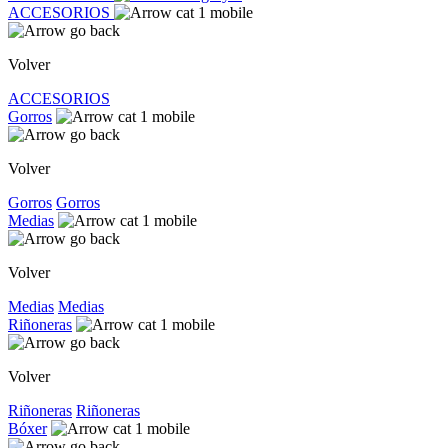
ACCESORIOS
Volver
ACCESORIOS
Gorros
Volver
Gorros
Gorros
Medias
Volver
Medias
Medias
Riñoneras
Volver
Riñoneras
Riñoneras
Bóxer