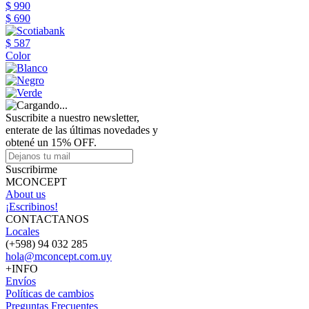
$ 990
$ 690
$ 587
Color
Suscribite a nuestro newsletter,
enterate de las últimas novedades y
obtené un 15% OFF.
Suscribirme
MCONCEPT
About us
¡Escribinos!
CONTACTANOS
Locales
(+598) 94 032 285
hola@mconcept.com.uy
+INFO
Envíos
Políticas de cambios
Preguntas Frecuentes