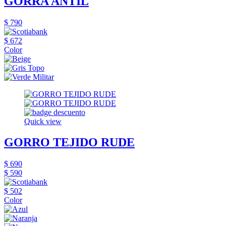
GORRA ANTIL
$ 790
$ 672
Color
Quick view
GORRO TEJIDO RUDE
$ 690
$ 590
$ 502
Color