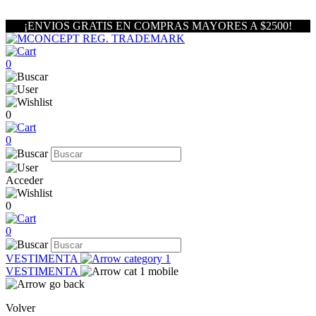
¡ENVIOS GRATIS EN COMPRAS MAYORES A $2500!
0
0
0
Acceder
0
0
VESTIMENTA
VESTIMENTA
Volver