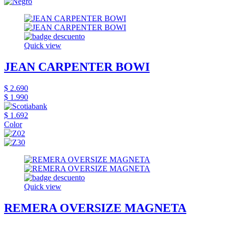
Quick view
JEAN CARPENTER BOWI
$ 2.690
$ 1.990
$ 1.692
Color
Quick view
REMERA OVERSIZE MAGNETA