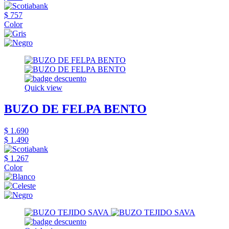
$ 757
Color
Quick view
BUZO DE FELPA BENTO
$ 1.690
$ 1.490
$ 1.267
Color