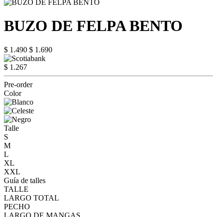
BUZO DE FELPA BENTO
$ 1.490
$ 1.690
$ 1.267
Pre-order
Color
Talle
S
M
L
XL
XXL
Guía de talles
TALLE
LARGO TOTAL
PECHO
LARGO DE MANGAS