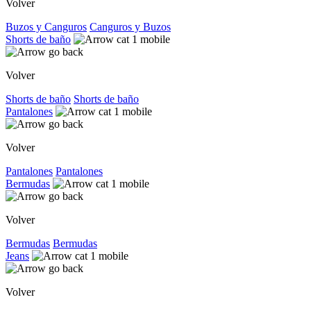
Volver
Buzos y Canguros
Canguros y Buzos
Shorts de baño
Volver
Shorts de baño
Shorts de baño
Pantalones
Volver
Pantalones
Pantalones
Bermudas
Volver
Bermudas
Bermudas
Jeans
Volver