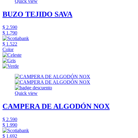
Quick view
BUZO TEJIDO SAVA
$ 2.590
$ 1.790
$ 1.522
Color
Quick view
CAMPERA DE ALGODÓN NOX
$ 2.590
$ 1.990
$ 1.692