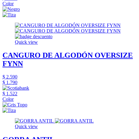
Color
Quick view
CANGURO DE ALGODÓN OVERSIZE
FYNN
$ 2.590
$ 1.790
$ 1.522
Color
Quick view