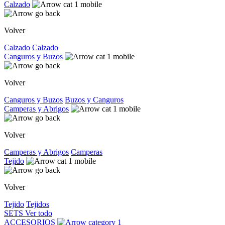
Calzado
Volver
Calzado
Calzado
Canguros y Buzos
Volver
Canguros y Buzos
Buzos y Canguros
Camperas y Abrigos
Volver
Camperas y Abrigos
Camperas
Tejido
Volver
Tejido
Tejidos
SETS
Ver todo
ACCESORIOS