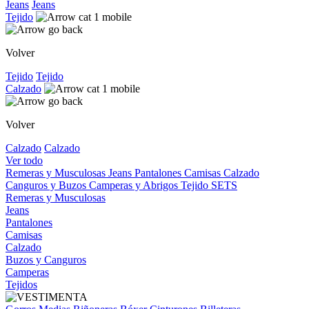
Jeans
Jeans
Tejido
Volver
Tejido
Tejido
Calzado
Volver
Calzado
Calzado
Ver todo
Remeras y Musculosas
Jeans
Pantalones
Camisas
Calzado
Canguros y Buzos
Camperas y Abrigos
Tejido
SETS
Remeras y Musculosas
Jeans
Pantalones
Camisas
Calzado
Buzos y Canguros
Camperas
Tejidos