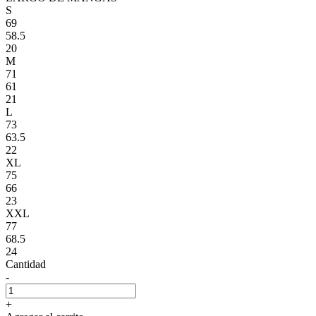
S
69
58.5
20
M
71
61
21
L
73
63.5
22
XL
75
66
23
XXL
77
68.5
24
Cantidad
-
+