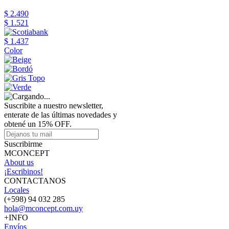
$ 2.490
$ 1.521
$ 1.437
Color
Suscribite a nuestro newsletter,
enterate de las últimas novedades y
obtené un 15% OFF.
Suscribirme
MCONCEPT
About us
¡Escribinos!
CONTACTANOS
Locales
(+598) 94 032 285
hola@mconcept.com.uy
+INFO
Envíos