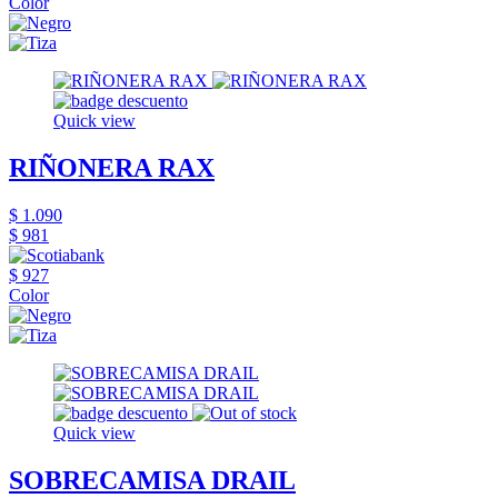
Color
Quick view
RIÑONERA RAX
$ 1.090
$ 981
$ 927
Color
Quick view
SOBRECAMISA DRAIL