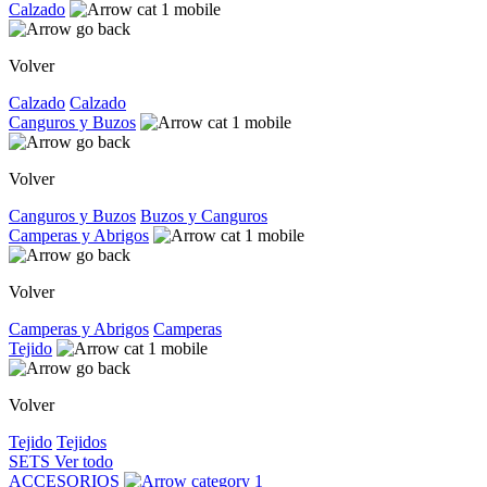
Calzado
Volver
Calzado
Calzado
Canguros y Buzos
Volver
Canguros y Buzos
Buzos y Canguros
Camperas y Abrigos
Volver
Camperas y Abrigos
Camperas
Tejido
Volver
Tejido
Tejidos
SETS
Ver todo
ACCESORIOS