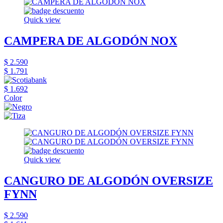
Quick view
CAMPERA DE ALGODÓN NOX
$ 2.590
$ 1.791
$ 1.692
Color
Quick view
CANGURO DE ALGODÓN OVERSIZE
FYNN
$ 2.590