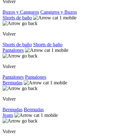
Volver
Buzos y Canguros
Canguros y Buzos
Shorts de baño
Volver
Shorts de baño
Shorts de baño
Pantalones
Volver
Pantalones
Pantalones
Bermudas
Volver
Bermudas
Bermudas
Jeans
Volver