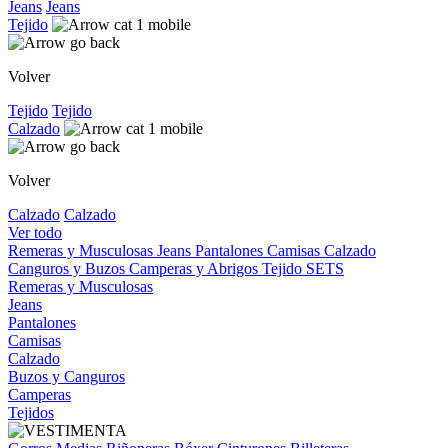
Jeans
Jeans
Tejido
Volver
Tejido
Tejido
Calzado
Volver
Calzado
Calzado
Ver todo
Remeras y Musculosas
Jeans
Pantalones
Camisas
Calzado
Canguros y Buzos
Camperas y Abrigos
Tejido
SETS
Remeras y Musculosas
Jeans
Pantalones
Camisas
Calzado
Buzos y Canguros
Camperas
Tejidos