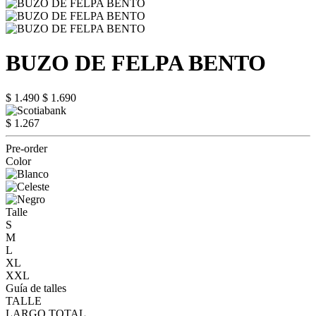
BUZO DE FELPA BENTO
$ 1.490
$ 1.690
$ 1.267
Pre-order
Color
Talle
S
M
L
XL
XXL
Guía de talles
TALLE
LARGO TOTAL