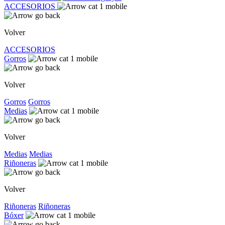
ACCESORIOS
Volver
ACCESORIOS
Gorros
Volver
Gorros
Gorros
Medias
Volver
Medias
Medias
Riñoneras
Volver
Riñoneras
Riñoneras
Bóxer