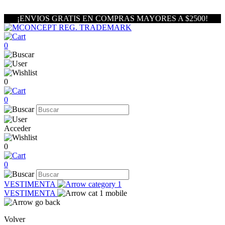
¡ENVIOS GRATIS EN COMPRAS MAYORES A $2500!
0
0
0
Acceder
0
0
VESTIMENTA
VESTIMENTA
Volver