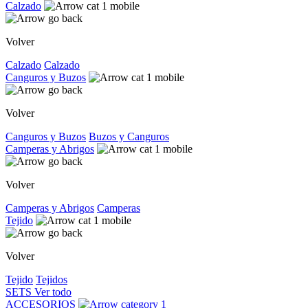
Calzado
Volver
Calzado
Calzado
Canguros y Buzos
Volver
Canguros y Buzos
Buzos y Canguros
Camperas y Abrigos
Volver
Camperas y Abrigos
Camperas
Tejido
Volver
Tejido
Tejidos
SETS
Ver todo
ACCESORIOS