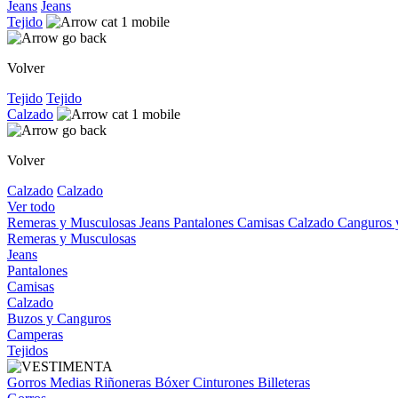
Jeans
Jeans
Tejido
Volver
Tejido
Tejido
Calzado
Volver
Calzado
Calzado
Ver todo
Remeras y Musculosas
Jeans
Pantalones
Camisas
Calzado
Canguros
Remeras y Musculosas
Jeans
Pantalones
Camisas
Calzado
Buzos y Canguros
Camperas
Tejidos
Gorros
Medias
Riñoneras
Bóxer
Cinturones
Billeteras