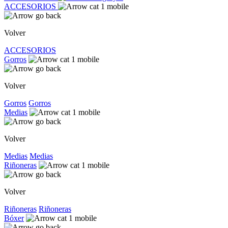
ACCESORIOS
Volver
ACCESORIOS
Gorros
Volver
Gorros
Gorros
Medias
Volver
Medias
Medias
Riñoneras
Volver
Riñoneras
Riñoneras
Bóxer