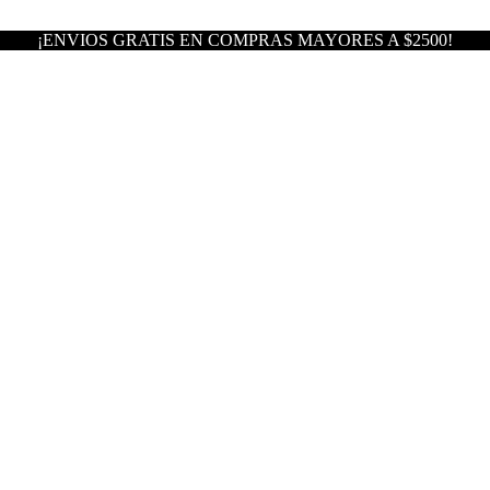
¡ENVIOS GRATIS EN COMPRAS MAYORES A $2500!