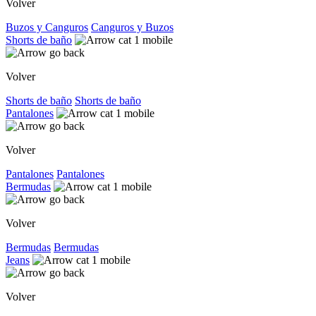
Volver
Buzos y Canguros
Canguros y Buzos
Shorts de baño
Volver
Shorts de baño
Shorts de baño
Pantalones
Volver
Pantalones
Pantalones
Bermudas
Volver
Bermudas
Bermudas
Jeans
Volver