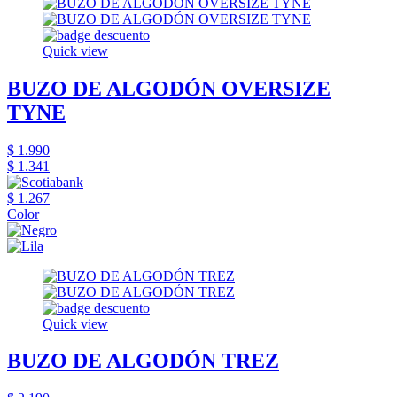
Quick view
BUZO DE ALGODÓN OVERSIZE
TYNE
$ 1.990
$ 1.341
$ 1.267
Color
Quick view
BUZO DE ALGODÓN TREZ