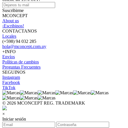
Suscribirme
MCONCEPT
About us
¡Escribinos!
CONTACTANOS
Locales
(+598) 94 032 285
hola@mconcept.com.uy
+INFO
Envíos
Políticas de cambios
Preguntas Frecuentes
SEGUINOS
Instagram
Facebook
TikTok
© 2026 MCONCEPT REG. TRADEMARK
×
Iniciar sesión