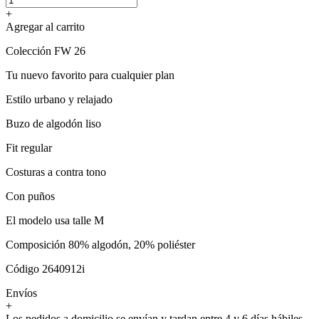
+
Agregar al carrito
Colección FW 26
Tu nuevo favorito para cualquier plan
Estilo urbano y relajado
Buzo de algodón liso
Fit regular
Costuras a contra tono
Con puños
El modelo usa talle M
Composición 80% algodón, 20% poliéster
Código 2640912i
Envíos
+
Los pedidos a domicilio se envían y tardan entre 4 y 6 días hábiles