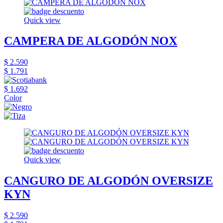
Quick view
CAMPERA DE ALGODÓN NOX
$ 2.590
$ 1.791
$ 1.692
Color
Quick view
CANGURO DE ALGODÓN OVERSIZE
KYN
$ 2.590