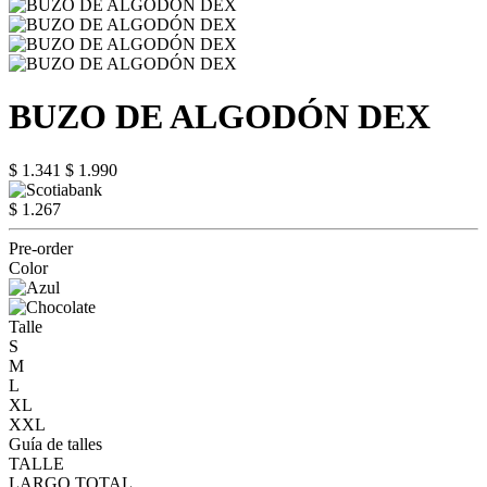
BUZO DE ALGODÓN DEX
$ 1.341
$ 1.990
$ 1.267
Pre-order
Color
Talle
S
M
L
XL
XXL
Guía de talles
TALLE
LARGO TOTAL