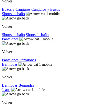
Volver
Buzos y Canguros
Canguros y Buzos
Shorts de baño
Volver
Shorts de baño
Shorts de baño
Pantalones
Volver
Pantalones
Pantalones
Bermudas
Volver
Bermudas
Bermudas
Jeans
Volver