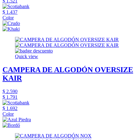
$ 1.521
$ 1.437
Color
Quick view
CAMPERA DE ALGODÓN OVERSIZE
KAIR
$ 2.590
$ 1.791
$ 1.692
Color