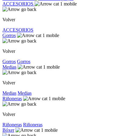
ACCESORIOS
Volver
ACCESORIOS
Gorros
Volver
Gorros
Gorros
Medias
Volver
Medias
Medias
Riñoneras
Volver
Riñoneras
Riñoneras
Bóxer