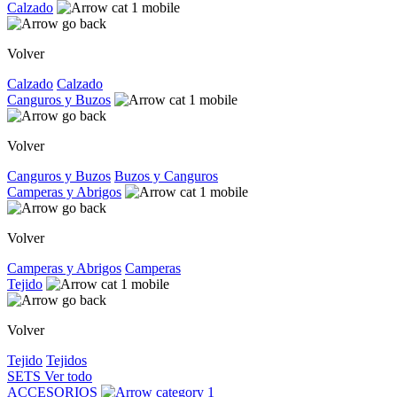
Calzado
Volver
Calzado
Calzado
Canguros y Buzos
Volver
Canguros y Buzos
Buzos y Canguros
Camperas y Abrigos
Volver
Camperas y Abrigos
Camperas
Tejido
Volver
Tejido
Tejidos
SETS
Ver todo
ACCESORIOS