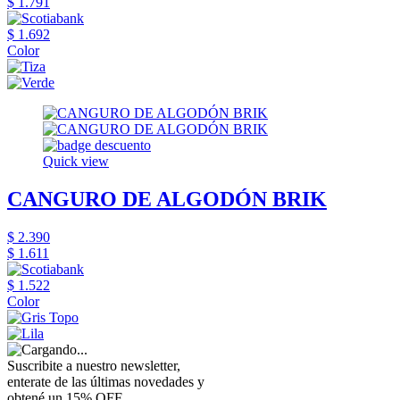
$ 1.791
$ 1.692
Color
Quick view
CANGURO DE ALGODÓN BRIK
$ 2.390
$ 1.611
$ 1.522
Color
Suscribite a nuestro newsletter,
enterate de las últimas novedades y
obtené un 15% OFF.