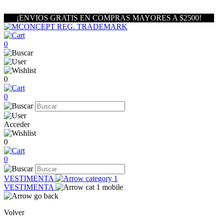
¡ENVIOS GRATIS EN COMPRAS MAYORES A $2500!
0
0
0
Acceder
0
0
VESTIMENTA
VESTIMENTA
Volver