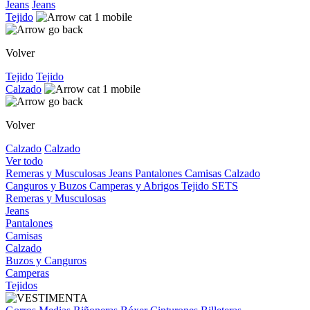
Jeans
Jeans
Tejido
Volver
Tejido
Tejido
Calzado
Volver
Calzado
Calzado
Ver todo
Remeras y Musculosas
Jeans
Pantalones
Camisas
Calzado
Canguros y Buzos
Camperas y Abrigos
Tejido
SETS
Remeras y Musculosas
Jeans
Pantalones
Camisas
Calzado
Buzos y Canguros
Camperas
Tejidos