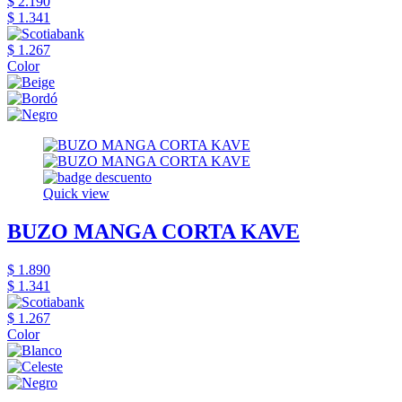
$ 2.190
$ 1.341
$ 1.267
Color
Quick view
BUZO MANGA CORTA KAVE
$ 1.890
$ 1.341
$ 1.267
Color