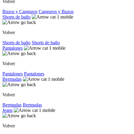
Volver
Buzos y Canguros
Canguros y Buzos
Shorts de baño
Volver
Shorts de baño
Shorts de baño
Pantalones
Volver
Pantalones
Pantalones
Bermudas
Volver
Bermudas
Bermudas
Jeans
Volver