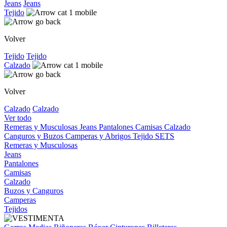
Jeans
Jeans
Tejido
Volver
Tejido
Tejido
Calzado
Volver
Calzado
Calzado
Ver todo
Remeras y Musculosas
Jeans
Pantalones
Camisas
Calzado
Canguros y Buzos
Camperas y Abrigos
Tejido
SETS
Remeras y Musculosas
Jeans
Pantalones
Camisas
Calzado
Buzos y Canguros
Camperas
Tejidos