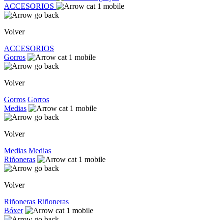
ACCESORIOS
Volver
ACCESORIOS
Gorros
Volver
Gorros
Gorros
Medias
Volver
Medias
Medias
Riñoneras
Volver
Riñoneras
Riñoneras
Bóxer