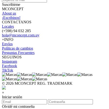
Suscribirme
MCONCEPT
About us
¡Escribinos!
CONTACTANOS
Locales
(+598) 94 032 285
hola@mconcept.com.uy
+INFO
Envíos
Políticas de cambios
Preguntas Frecuentes
SEGUINOS
Instagram
Facebook
TikTok
© 2026 MCONCEPT REG. TRADEMARK
×
Iniciar sesión
Olvidé mi contraseña