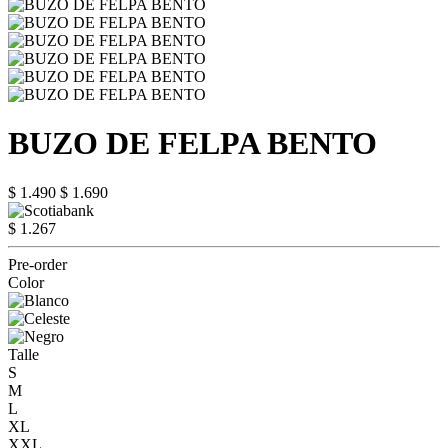
BUZO DE FELPA BENTO
$ 1.490
$ 1.690
$ 1.267
Pre-order
Color
Talle
S
M
L
XL
XXL