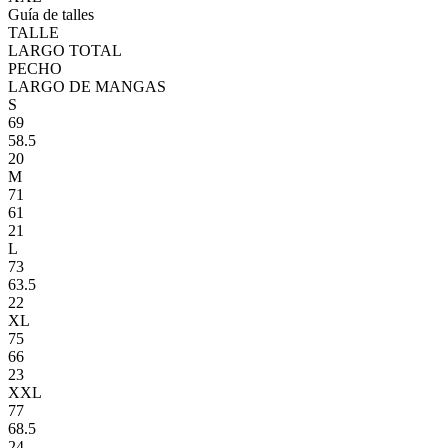
Guía de talles
TALLE
LARGO TOTAL
PECHO
LARGO DE MANGAS
S
69
58.5
20
M
71
61
21
L
73
63.5
22
XL
75
66
23
XXL
77
68.5
24