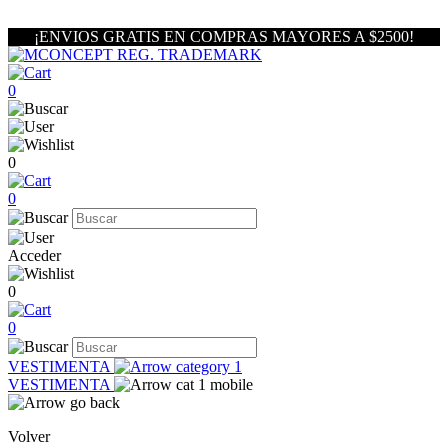
¡ENVIOS GRATIS EN COMPRAS MAYORES A $2500!
0
0
0
Acceder
0
0
VESTIMENTA
VESTIMENTA
Volver