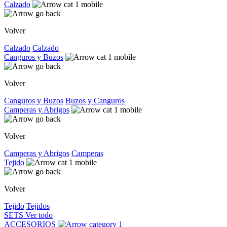
Calzado
Volver
Calzado
Calzado
Canguros y Buzos
Volver
Canguros y Buzos
Buzos y Canguros
Camperas y Abrigos
Volver
Camperas y Abrigos
Camperas
Tejido
Volver
Tejido
Tejidos
SETS
Ver todo
ACCESORIOS