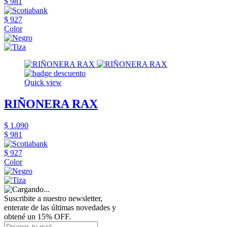
$ 981
$ 927
Color
Quick view
RIÑONERA RAX
$ 1.090
$ 981
$ 927
Color
Suscribite a nuestro newsletter,
enterate de las últimas novedades y
obtené un 15% OFF.