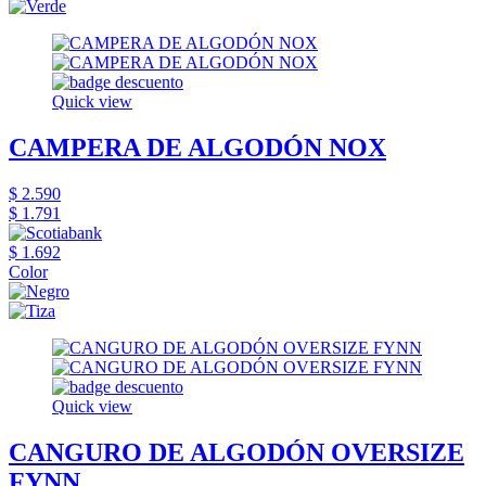
Quick view
CAMPERA DE ALGODÓN NOX
$ 2.590
$ 1.791
$ 1.692
Color
Quick view
CANGURO DE ALGODÓN OVERSIZE
FYNN