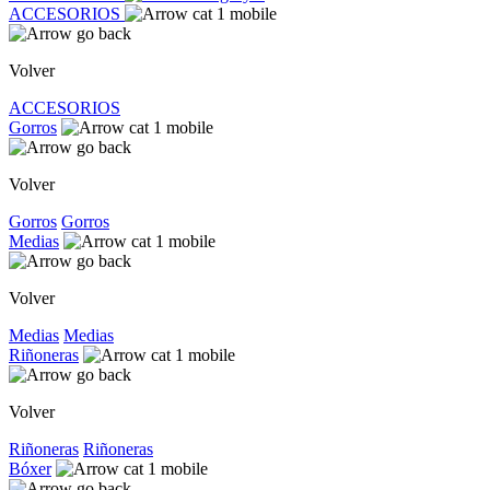
ACCESORIOS
Volver
ACCESORIOS
Gorros
Volver
Gorros
Gorros
Medias
Volver
Medias
Medias
Riñoneras
Volver
Riñoneras
Riñoneras
Bóxer