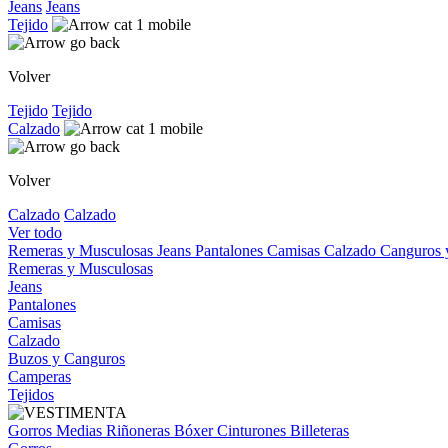
Jeans
Jeans
Tejido
Volver
Tejido
Tejido
Calzado
Volver
Calzado
Calzado
Ver todo
Remeras y Musculosas
Jeans
Pantalones
Camisas
Calzado
Canguros
Remeras y Musculosas
Jeans
Pantalones
Camisas
Calzado
Buzos y Canguros
Camperas
Tejidos
Gorros
Medias
Riñoneras
Bóxer
Cinturones
Billeteras