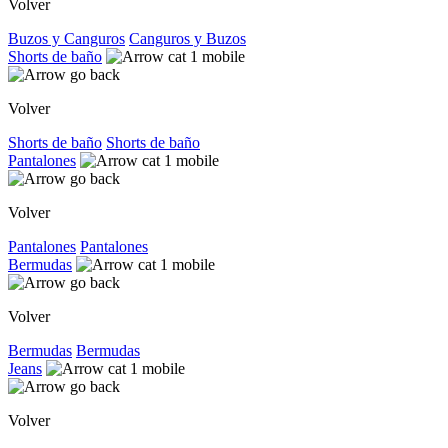
Volver
Buzos y Canguros
Canguros y Buzos
Shorts de baño
Volver
Shorts de baño
Shorts de baño
Pantalones
Volver
Pantalones
Pantalones
Bermudas
Volver
Bermudas
Bermudas
Jeans
Volver