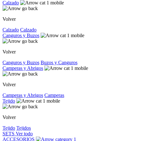
Calzado
Volver
Calzado
Calzado
Canguros y Buzos
Volver
Canguros y Buzos
Buzos y Canguros
Camperas y Abrigos
Volver
Camperas y Abrigos
Camperas
Tejido
Volver
Tejido
Tejidos
SETS
Ver todo
ACCESORIOS