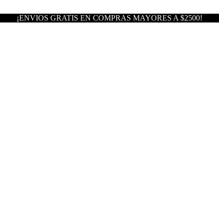
¡ENVIOS GRATIS EN COMPRAS MAYORES A $2500!