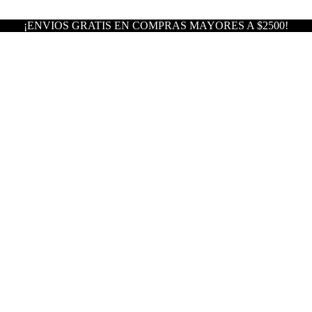
¡ENVIOS GRATIS EN COMPRAS MAYORES A $2500!