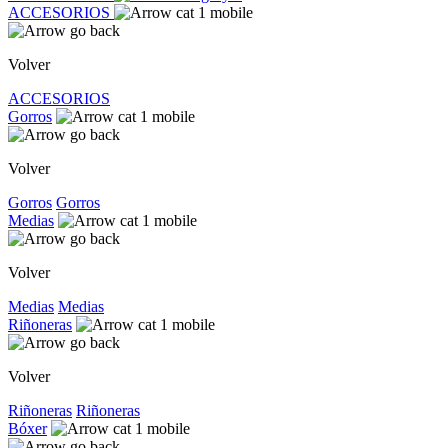
ACCESORIOS
Volver
ACCESORIOS
Gorros
Volver
Gorros
Gorros
Medias
Volver
Medias
Medias
Riñoneras
Volver
Riñoneras
Riñoneras
Bóxer