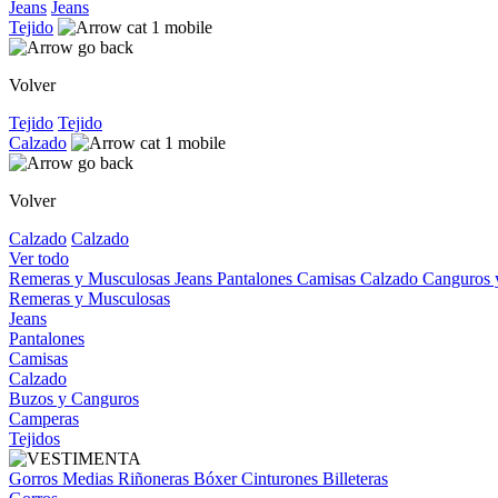
Jeans
Jeans
Tejido
Volver
Tejido
Tejido
Calzado
Volver
Calzado
Calzado
Ver todo
Remeras y Musculosas
Jeans
Pantalones
Camisas
Calzado
Canguros
Remeras y Musculosas
Jeans
Pantalones
Camisas
Calzado
Buzos y Canguros
Camperas
Tejidos
Gorros
Medias
Riñoneras
Bóxer
Cinturones
Billeteras