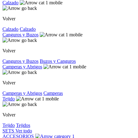
Calzado
Volver
Calzado
Calzado
Canguros y Buzos
Volver
Canguros y Buzos
Buzos y Canguros
Camperas y Abrigos
Volver
Camperas y Abrigos
Camperas
Tejido
Volver
Tejido
Tejidos
SETS
Ver todo
ACCESORIOS