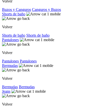
Volver
Buzos y Canguros
Canguros y Buzos
Shorts de baño
Volver
Shorts de baño
Shorts de baño
Pantalones
Volver
Pantalones
Pantalones
Bermudas
Volver
Bermudas
Bermudas
Jeans
Volver