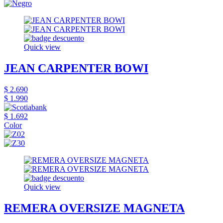
Quick view
JEAN CARPENTER BOWI
$ 2.690
$ 1.990
$ 1.692
Color
Quick view
REMERA OVERSIZE MAGNETA