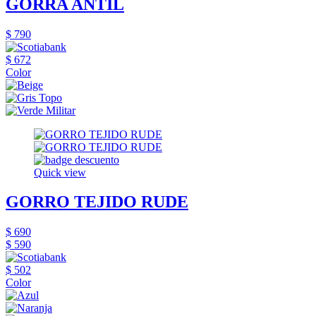
GORRA ANTIL
$ 790
$ 672
Color
Quick view
GORRO TEJIDO RUDE
$ 690
$ 590
$ 502
Color