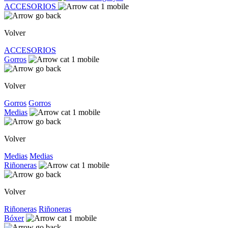
ACCESORIOS
Volver
ACCESORIOS
Gorros
Volver
Gorros
Gorros
Medias
Volver
Medias
Medias
Riñoneras
Volver
Riñoneras
Riñoneras
Bóxer