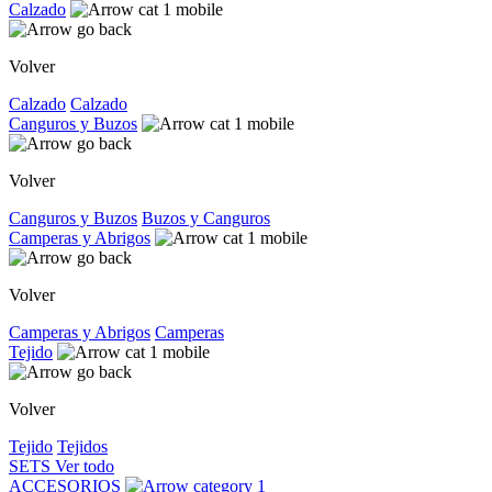
Calzado
Volver
Calzado
Calzado
Canguros y Buzos
Volver
Canguros y Buzos
Buzos y Canguros
Camperas y Abrigos
Volver
Camperas y Abrigos
Camperas
Tejido
Volver
Tejido
Tejidos
SETS
Ver todo
ACCESORIOS