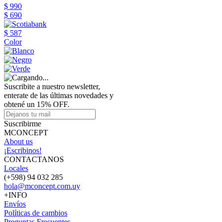
$ 990
$ 690
$ 587
Color
Suscribite a nuestro newsletter,
enterate de las últimas novedades y
obtené un 15% OFF.
Suscribirme
MCONCEPT
About us
¡Escribinos!
CONTACTANOS
Locales
(+598) 94 032 285
hola@mconcept.com.uy
+INFO
Envíos
Políticas de cambios
Preguntas Frecuentes