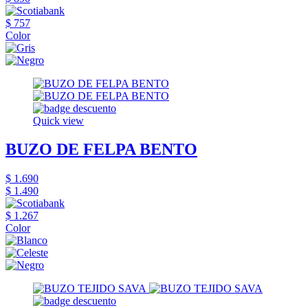
$ 757
Color
Quick view
BUZO DE FELPA BENTO
$ 1.690
$ 1.490
$ 1.267
Color