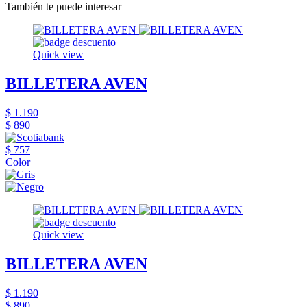
También te puede interesar
Quick view
BILLETERA AVEN
$ 1.190
$ 890
$ 757
Color
Quick view
BILLETERA AVEN
$ 1.190
$ 890