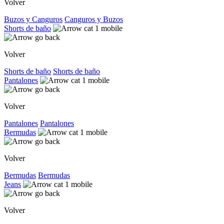
Volver
Buzos y Canguros
Canguros y Buzos
Shorts de baño
Volver
Shorts de baño
Shorts de baño
Pantalones
Volver
Pantalones
Pantalones
Bermudas
Volver
Bermudas
Bermudas
Jeans
Volver