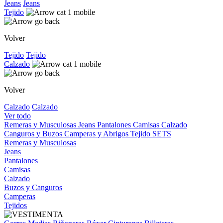
Jeans
Jeans
Tejido
Volver
Tejido
Tejido
Calzado
Volver
Calzado
Calzado
Ver todo
Remeras y Musculosas
Jeans
Pantalones
Camisas
Calzado
Canguros y Buzos
Camperas y Abrigos
Tejido
SETS
Remeras y Musculosas
Jeans
Pantalones
Camisas
Calzado
Buzos y Canguros
Camperas
Tejidos