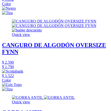
Color
Quick view
CANGURO DE ALGODÓN OVERSIZE
FYNN
$ 2.590
$ 1.790
$ 1.522
Color
Quick view