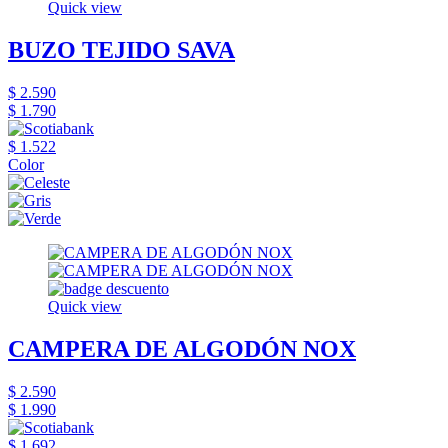
Quick view
BUZO TEJIDO SAVA
$ 2.590
$ 1.790
$ 1.522
Color
Quick view
CAMPERA DE ALGODÓN NOX
$ 2.590
$ 1.990
$ 1.692