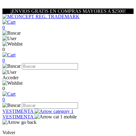
¡ENVIOS GRATIS EN COMPRAS MAYORES A $2500!
0
0
0
Acceder
0
0
VESTIMENTA
VESTIMENTA
Volver