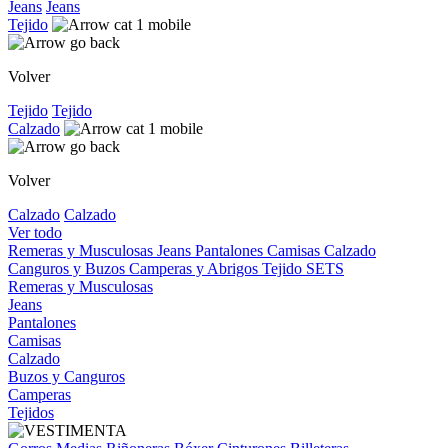
Jeans
Jeans
Tejido
Volver
Tejido
Tejido
Calzado
Volver
Calzado
Calzado
Ver todo
Remeras y Musculosas
Jeans
Pantalones
Camisas
Calzado
Canguros y Buzos
Camperas y Abrigos
Tejido
SETS
Remeras y Musculosas
Jeans
Pantalones
Camisas
Calzado
Buzos y Canguros
Camperas
Tejidos