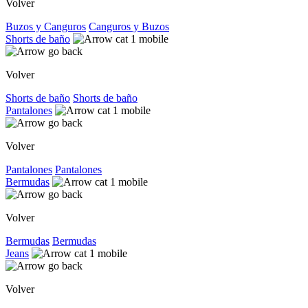
Volver
Buzos y Canguros
Canguros y Buzos
Shorts de baño
Volver
Shorts de baño
Shorts de baño
Pantalones
Volver
Pantalones
Pantalones
Bermudas
Volver
Bermudas
Bermudas
Jeans
Volver