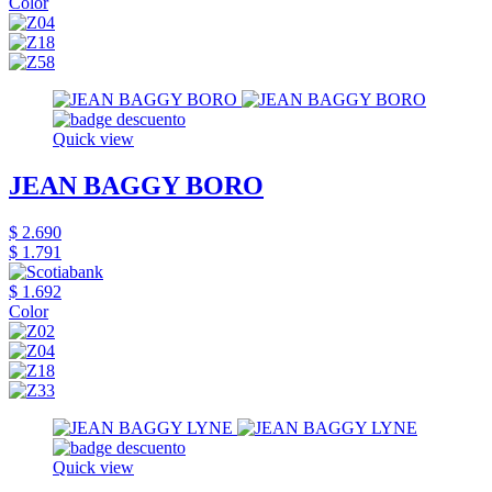
Color
Quick view
JEAN BAGGY BORO
$ 2.690
$ 1.791
$ 1.692
Color
Quick view