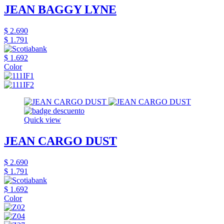
JEAN BAGGY LYNE
$ 2.690
$ 1.791
$ 1.692
Color
Quick view
JEAN CARGO DUST
$ 2.690
$ 1.791
$ 1.692
Color