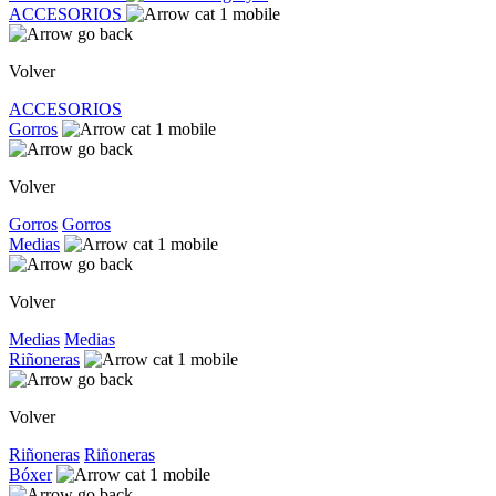
ACCESORIOS
Volver
ACCESORIOS
Gorros
Volver
Gorros
Gorros
Medias
Volver
Medias
Medias
Riñoneras
Volver
Riñoneras
Riñoneras
Bóxer