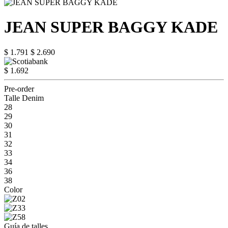
JEAN SUPER BAGGY KADE
$ 1.791
$ 2.690
$ 1.692
Pre-order
Talle Denim
28
29
30
31
32
33
34
36
38
Color
Guía de talles