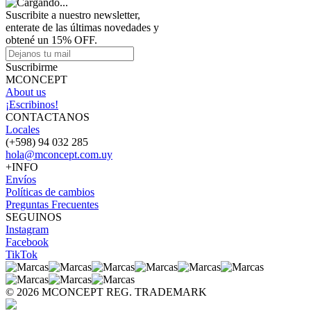
Suscribite a nuestro newsletter,
enterate de las últimas novedades y
obtené un 15% OFF.
Suscribirme
MCONCEPT
About us
¡Escribinos!
CONTACTANOS
Locales
(+598) 94 032 285
hola@mconcept.com.uy
+INFO
Envíos
Políticas de cambios
Preguntas Frecuentes
SEGUINOS
Instagram
Facebook
TikTok
© 2026 MCONCEPT REG. TRADEMARK