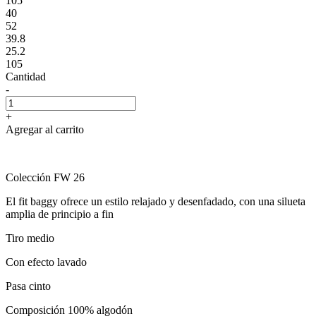
105
40
52
39.8
25.2
105
Cantidad
-
+
Agregar al carrito
Colección FW 26
El fit baggy ofrece un estilo relajado y desenfadado, con una silueta
amplia de principio a fin
Tiro medio
Con efecto lavado
Pasa cinto
Composición 100% algodón