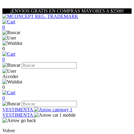
¡ENVIOS GRATIS EN COMPRAS MAYORES A $2500!
0
0
0
Acceder
0
0
VESTIMENTA
VESTIMENTA
Volver