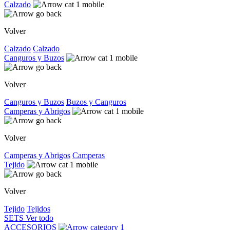
Calzado
Volver
Calzado
Calzado
Canguros y Buzos
Volver
Canguros y Buzos
Buzos y Canguros
Camperas y Abrigos
Volver
Camperas y Abrigos
Camperas
Tejido
Volver
Tejido
Tejidos
SETS
Ver todo
ACCESORIOS