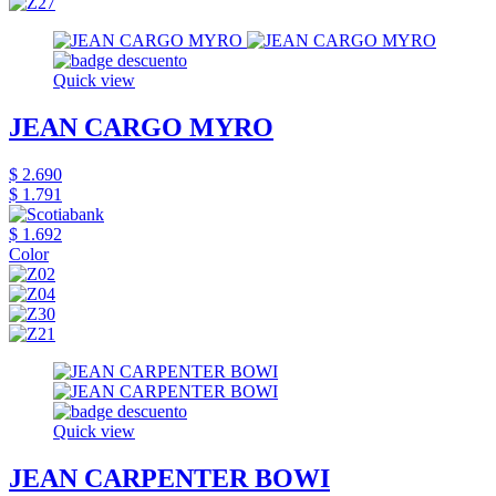
Quick view
JEAN CARGO MYRO
$ 2.690
$ 1.791
$ 1.692
Color
Quick view
JEAN CARPENTER BOWI