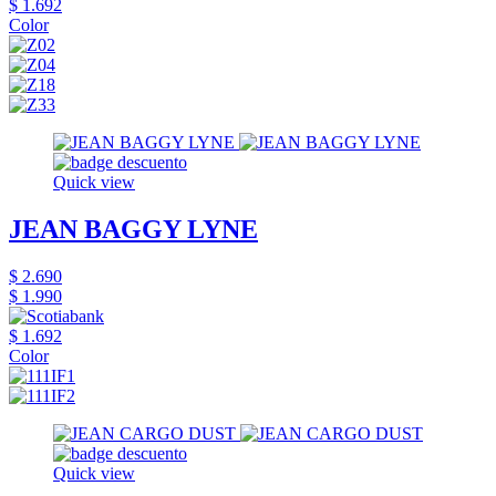
$ 1.692
Color
Quick view
JEAN BAGGY LYNE
$ 2.690
$ 1.990
$ 1.692
Color
Quick view