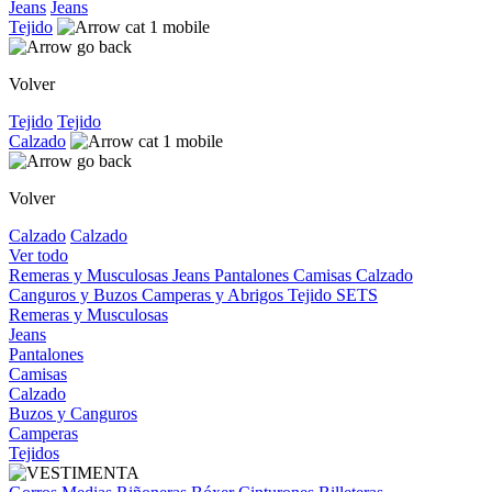
Jeans
Jeans
Tejido
Volver
Tejido
Tejido
Calzado
Volver
Calzado
Calzado
Ver todo
Remeras y Musculosas
Jeans
Pantalones
Camisas
Calzado
Canguros y Buzos
Camperas y Abrigos
Tejido
SETS
Remeras y Musculosas
Jeans
Pantalones
Camisas
Calzado
Buzos y Canguros
Camperas
Tejidos