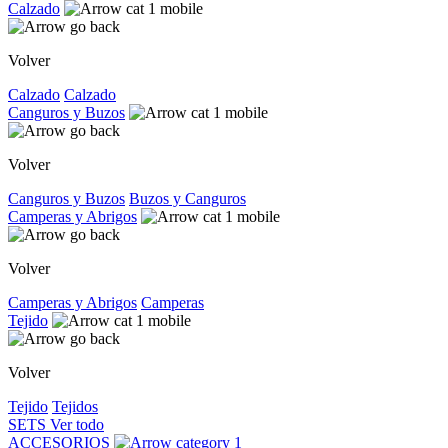
Calzado
Volver
Calzado
Calzado
Canguros y Buzos
Volver
Canguros y Buzos
Buzos y Canguros
Camperas y Abrigos
Volver
Camperas y Abrigos
Camperas
Tejido
Volver
Tejido
Tejidos
SETS
Ver todo
ACCESORIOS