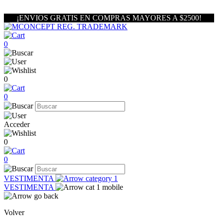
¡ENVIOS GRATIS EN COMPRAS MAYORES A $2500!
0
0
0
Acceder
0
0
VESTIMENTA
VESTIMENTA
Volver