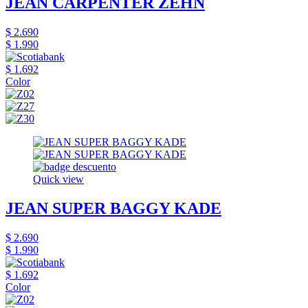
JEAN CARPENTER ZEHN
$ 2.690
$ 1.990
$ 1.692
Color
Quick view
JEAN SUPER BAGGY KADE
$ 2.690
$ 1.990
$ 1.692
Color