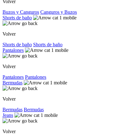
Volver
Buzos y Canguros
Canguros y Buzos
Shorts de baño
Volver
Shorts de baño
Shorts de baño
Pantalones
Volver
Pantalones
Pantalones
Bermudas
Volver
Bermudas
Bermudas
Jeans
Volver