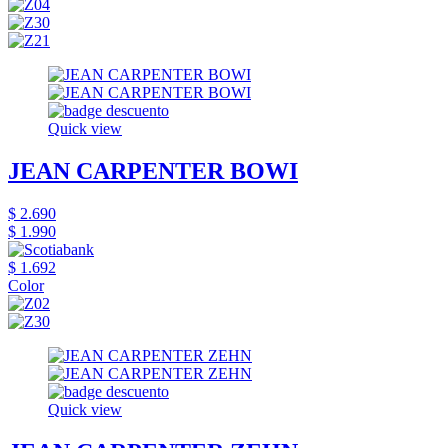
Quick view
JEAN CARPENTER BOWI
$ 2.690
$ 1.990
$ 1.692
Color
Quick view