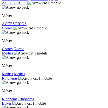
ACCESORIOS
Volver
ACCESORIOS
Gorros
Volver
Gorros
Gorros
Medias
Volver
Medias
Medias
Riñoneras
Volver
Riñoneras
Riñoneras
Bóxer