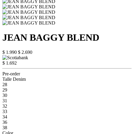
JEAN BAGGY BLEND
$ 1.990
$ 2.690
$ 1.692
Pre-order
Talle Denim
28
29
30
31
32
33
34
36
38
Color