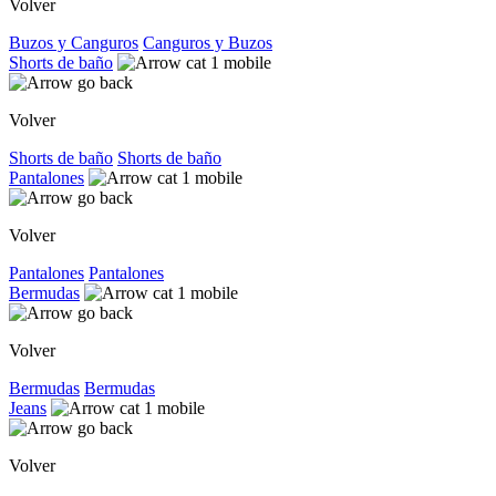
Volver
Buzos y Canguros
Canguros y Buzos
Shorts de baño
Volver
Shorts de baño
Shorts de baño
Pantalones
Volver
Pantalones
Pantalones
Bermudas
Volver
Bermudas
Bermudas
Jeans
Volver