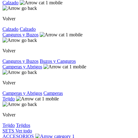
Calzado
Volver
Calzado
Calzado
Canguros y Buzos
Volver
Canguros y Buzos
Buzos y Canguros
Camperas y Abrigos
Volver
Camperas y Abrigos
Camperas
Tejido
Volver
Tejido
Tejidos
SETS
Ver todo
ACCESORIOS