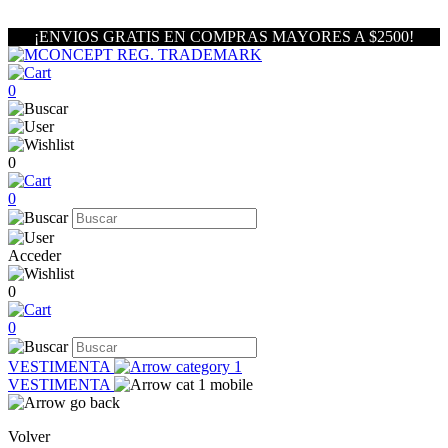
¡ENVIOS GRATIS EN COMPRAS MAYORES A $2500!
0
0
0
Acceder
0
0
VESTIMENTA
VESTIMENTA
Volver