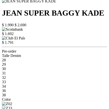
JEAN SUPER BAGGY KADE
$ 1.990
$ 2.690
$ 1.692
$ 1.791
Pre-order
Talle Denim
28
29
30
31
32
33
34
36
38
Color