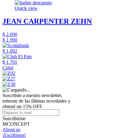
Quick view
JEAN CARPENTER ZEHN
$ 2.690
$ 1.990
$ 1.692
$ 1.791
Color
Suscribite a nuestro newsletter,
enterate de las últimas novedades y
obtené un 15% OFF.
Suscribirme
MCONCEPT
About us
¡Escribinos!