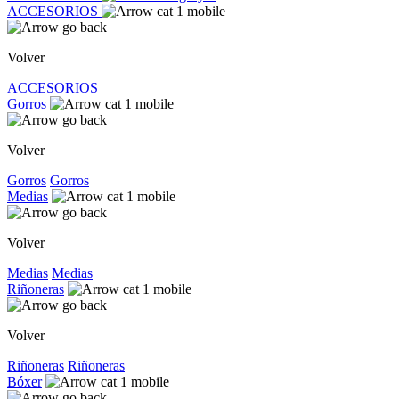
ACCESORIOS
Volver
ACCESORIOS
Gorros
Volver
Gorros
Gorros
Medias
Volver
Medias
Medias
Riñoneras
Volver
Riñoneras
Riñoneras
Bóxer