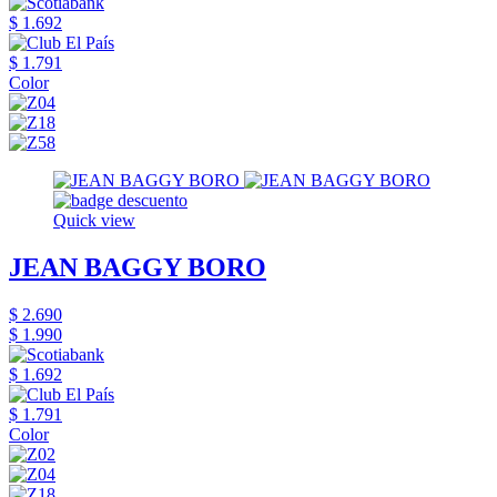
$ 1.692
$ 1.791
Color
Quick view
JEAN BAGGY BORO
$ 2.690
$ 1.990
$ 1.692
$ 1.791
Color