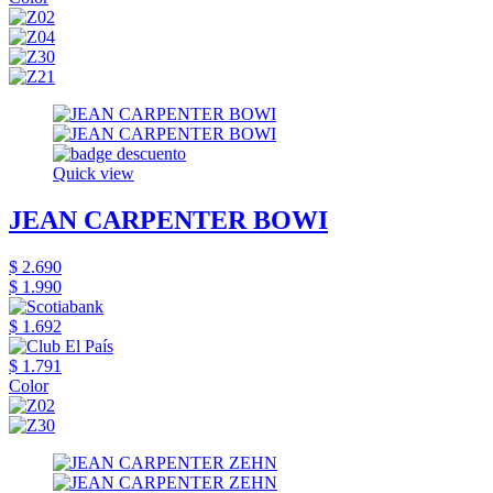
Quick view
JEAN CARPENTER BOWI
$ 2.690
$ 1.990
$ 1.692
$ 1.791
Color