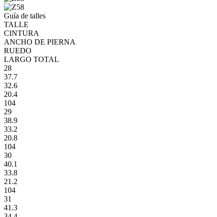
Guía de talles
TALLE
CINTURA
ANCHO DE PIERNA
RUEDO
LARGO TOTAL
28
37.7
32.6
20.4
104
29
38.9
33.2
20.8
104
30
40.1
33.8
21.2
104
31
41.3
34.4