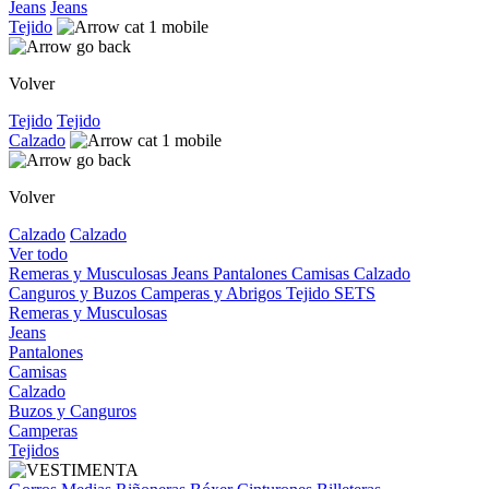
Jeans
Jeans
Tejido
Volver
Tejido
Tejido
Calzado
Volver
Calzado
Calzado
Ver todo
Remeras y Musculosas
Jeans
Pantalones
Camisas
Calzado
Canguros y Buzos
Camperas y Abrigos
Tejido
SETS
Remeras y Musculosas
Jeans
Pantalones
Camisas
Calzado
Buzos y Canguros
Camperas
Tejidos