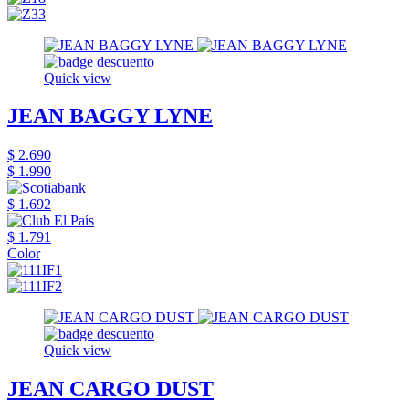
Quick view
JEAN BAGGY LYNE
$ 2.690
$ 1.990
$ 1.692
$ 1.791
Color
Quick view
JEAN CARGO DUST